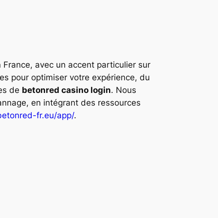
France, avec un accent particulier sur
res pour optimiser votre expérience, du
mes de
betonred casino login
. Nous
annage, en intégrant des ressources
betonred-fr.eu/app/
.