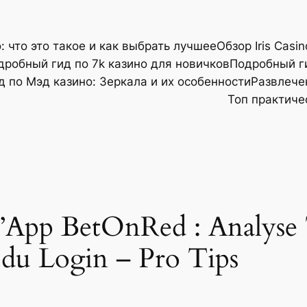
: что это такое и как выбрать лучшее
Обзор Iris Cas
дробный гид по 7k казино для новичков
Подробный ги
 по Мэд казино: Зеркала и их особенности
Развлечен
Топ практиче
l’App BetOnRed : Analyse
 du Login – Pro Tips