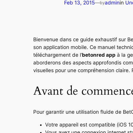
Feb 13, 2015
—
admin
in
Un
by
Bienvenue dans ce guide exhaustif sur Be
son application mobile. Ce manuel techniq
téléchargement de l’
betonred app
à la g
aborderons des aspects approfondis comme
visuelles pour une compréhension claire. P
Avant de commencer 
Pour garantir une utilisation fluide de Bet
Votre appareil est compatible (iOS 1
Vous avez une connexion internet st