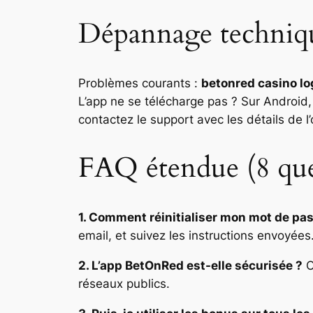
Dépannage techniq
Problèmes courants :
betonred casino lo
L’app ne se télécharge pas ? Sur Android, a
contactez le support avec les détails de l’
FAQ étendue (8 que
1. Comment réinitialiser mon mot de pas
email, et suivez les instructions envoyées
2. L’app BetOnRed est-elle sécurisée ?
O
réseaux publics.