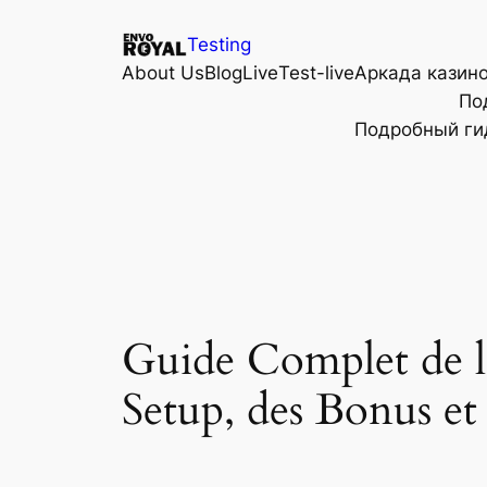
Skip
Testing
to
About Us
Blog
Live
Test-live
Аркада казино
content
По
Подробный гид
Guide Complet de 
Setup, des Bonus et