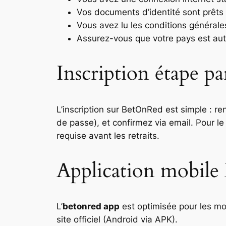
Vos documents d’identité sont prêts p
Vous avez lu les conditions générale
Assurez-vous que votre pays est aut
Inscription étape pa
L’inscription sur BetOnRed est simple : re
de passe), et confirmez via email. Pour l
requise avant les retraits.
Application mobile 
L’
betonred app
est optimisée pour les mobi
site officiel (Android via APK).