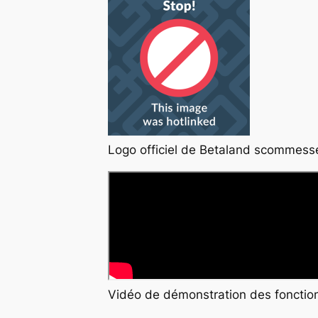
Logo officiel de Betaland scommesse
Vidéo de démonstration des fonctionn