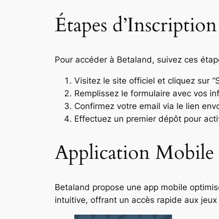
Étapes d’Inscription
Pour accéder à Betaland, suivez ces étap
Visitez le site officiel et cliquez sur “
Remplissez le formulaire avec vos in
Confirmez votre email via le lien en
Effectuez un premier dépôt pour acti
Application Mobile
Betaland propose une app mobile optimisée 
intuitive, offrant un accès rapide aux jeux