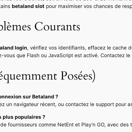
tains
betaland slot
pour maximiser vos chances de respe
blèmes Courants
aland login
, vérifiez vos identifiants, effacez le cache 
-vous que Flash ou JavaScript est activé. Contactez le s
équemment Posées)
onnexion sur Betaland ?
lisez un navigateur récent, ou contactez le support pour a
s plus populaires ?
 de fournisseurs comme NetEnt et Play’n GO, avec des ti