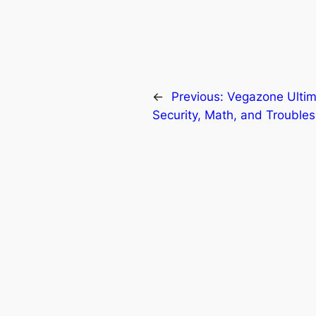
←
Previous:
Vegazone Ultima
Security, Math, and Trouble