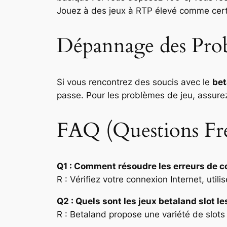
Jouez à des jeux à RTP élevé comme cer
Dépannage des Pro
Si vous rencontrez des soucis avec le
bet
passe. Pour les problèmes de jeu, assurez
FAQ (Questions Fr
Q1 : Comment résoudre les erreurs de c
R : Vérifiez votre connexion Internet, uti
Q2 : Quels sont les jeux
betaland slot
le
R : Betaland propose une variété de slots