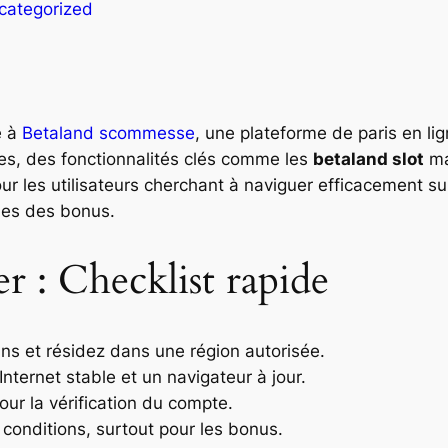
categorized
é à
Betaland scommesse
, une plateforme de paris en li
les, des fonctionnalités clés comme les
betaland slot
ma
r les utilisateurs cherchant à naviguer efficacement sur
ues des bonus.
 : Checklist rapide
ns et résidez dans une région autorisée.
nternet stable et un navigateur à jour.
ur la vérification du compte.
 conditions, surtout pour les bonus.