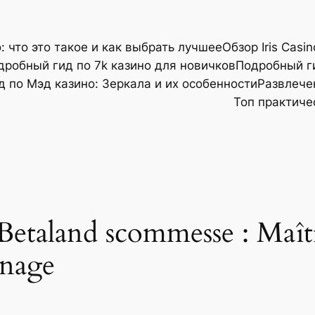
: что это такое и как выбрать лучшее
Обзор Iris Cas
дробный гид по 7k казино для новичков
Подробный ги
 по Мэд казино: Зеркала и их особенности
Развлечен
Топ практиче
etaland scommesse : Maîtri
nnage