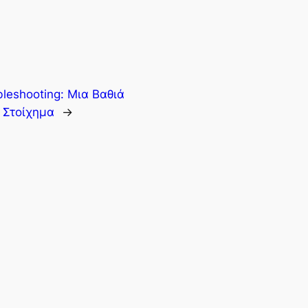
leshooting: Μια Βαθιά
 Στοίχημα
→