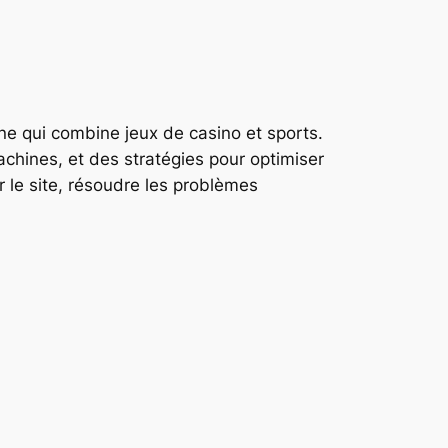
gne qui combine jeux de casino et sports.
chines, et des stratégies pour optimiser
 le site, résoudre les problèmes