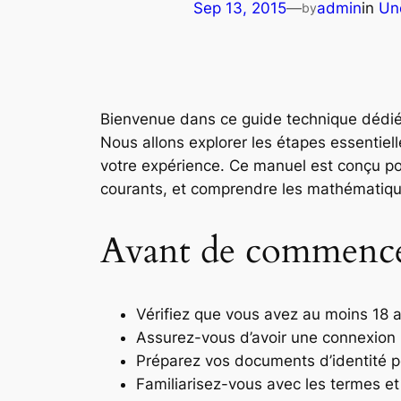
Sep 13, 2015
—
admin
in
Un
by
Bienvenue dans ce guide technique dédi
Nous allons explorer les étapes essentiel
votre expérience. Ce manuel est conçu pou
courants, et comprendre les mathématiq
Avant de commencer
Vérifiez que vous avez au moins 18 a
Assurez-vous d’avoir une connexion I
Préparez vos documents d’identité po
Familiarisez-vous avec les termes et