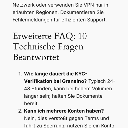
Netzwerk oder verwenden Sie VPN nur in
erlaubten Regionen. Dokumentieren Sie
Fehlermeldungen für effizienten Support.
Erweiterte FAQ: 10
Technische Fragen
Beantwortet
Wie lange dauert die KYC-
Verifikation bei Gransino?
Typisch 24-
48 Stunden, kann bei hohem Volumen
länger sein; halten Sie Dokumente
bereit.
Kann ich mehrere Konten haben?
Nein, dies verstößt gegen Terms und
führt zu Sperrung; nutzen Sie ein Konto