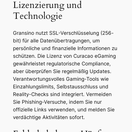
Lizenzierung und
Technologie
Gransino nutzt SSL-Verschlüsselung (256-
bit) für alle Datenübertragungen, um
persönliche und finanzielle Informationen zu
schützen. Die Lizenz von Curacao eGaming
gewährleistet regulatorische Compliance,
aber überprüfen Sie regelmäßig Updates.
Verantwortungsvolles Gaming-Tools wie
Einzahlungslimits, Selbstausschluss und
Reality-Checks sind integriert. Vermeiden
Sie Phishing-Versuche, indem Sie nur
offizielle Links verwenden, und melden Sie
verdächtige Aktivitäten sofort.