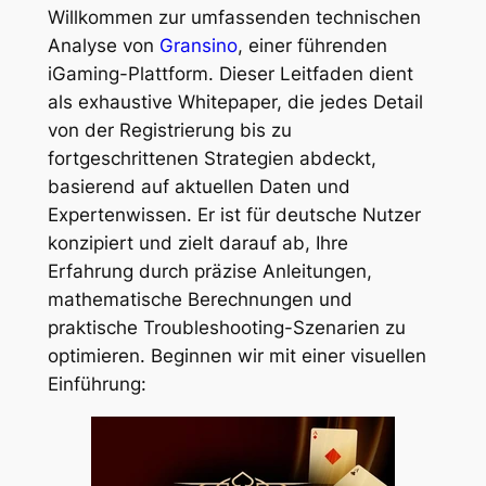
Willkommen zur umfassenden technischen
Analyse von
Gransino
, einer führenden
iGaming-Plattform. Dieser Leitfaden dient
als exhaustive Whitepaper, die jedes Detail
von der Registrierung bis zu
fortgeschrittenen Strategien abdeckt,
basierend auf aktuellen Daten und
Expertenwissen. Er ist für deutsche Nutzer
konzipiert und zielt darauf ab, Ihre
Erfahrung durch präzise Anleitungen,
mathematische Berechnungen und
praktische Troubleshooting-Szenarien zu
optimieren. Beginnen wir mit einer visuellen
Einführung: