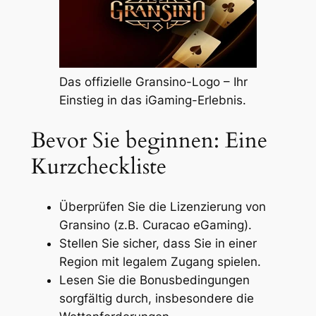
Das offizielle Gransino-Logo – Ihr
Einstieg in das iGaming-Erlebnis.
Bevor Sie beginnen: Eine
Kurzcheckliste
Überprüfen Sie die Lizenzierung von
Gransino (z.B. Curacao eGaming).
Stellen Sie sicher, dass Sie in einer
Region mit legalem Zugang spielen.
Lesen Sie die Bonusbedingungen
sorgfältig durch, insbesondere die