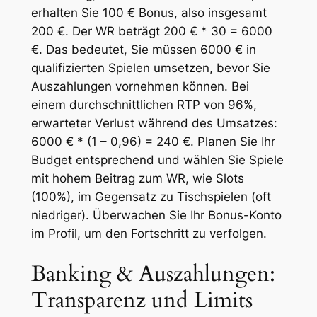
erhalten Sie 100 € Bonus, also insgesamt
200 €. Der WR beträgt 200 € * 30 = 6000
€. Das bedeutet, Sie müssen 6000 € in
qualifizierten Spielen umsetzen, bevor Sie
Auszahlungen vornehmen können. Bei
einem durchschnittlichen RTP von 96%,
erwarteter Verlust während des Umsatzes:
6000 € * (1 – 0,96) = 240 €. Planen Sie Ihr
Budget entsprechend und wählen Sie Spiele
mit hohem Beitrag zum WR, wie Slots
(100%), im Gegensatz zu Tischspielen (oft
niedriger). Überwachen Sie Ihr Bonus-Konto
im Profil, um den Fortschritt zu verfolgen.
Banking & Auszahlungen:
Transparenz und Limits