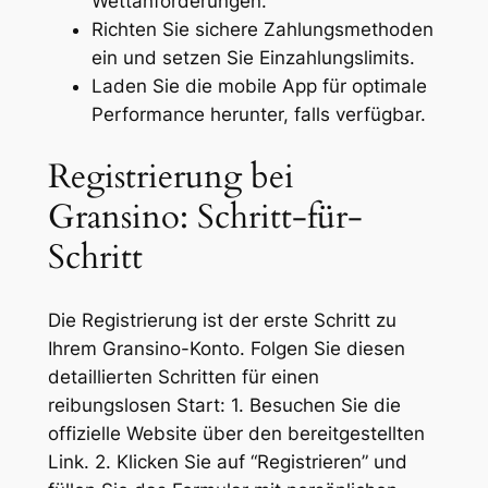
Wettanforderungen.
Richten Sie sichere Zahlungsmethoden
ein und setzen Sie Einzahlungslimits.
Laden Sie die mobile App für optimale
Performance herunter, falls verfügbar.
Registrierung bei
Gransino: Schritt-für-
Schritt
Die Registrierung ist der erste Schritt zu
Ihrem Gransino-Konto. Folgen Sie diesen
detaillierten Schritten für einen
reibungslosen Start: 1. Besuchen Sie die
offizielle Website über den bereitgestellten
Link. 2. Klicken Sie auf “Registrieren” und