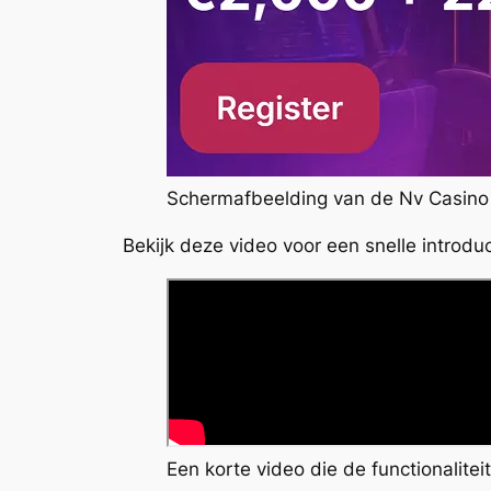
Schermafbeelding van de Nv Casino 
Bekijk deze video voor een snelle introduc
Een korte video die de functionalite