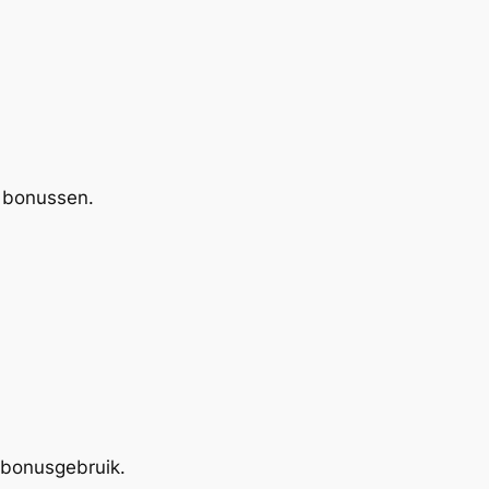
 bonussen.
n bonusgebruik.