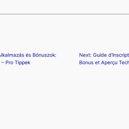
Alkalmazás és Bónuszok:
Next:
Guide d’Inscrip
 – Pro Tippek
Bonus et Aperçu Tec