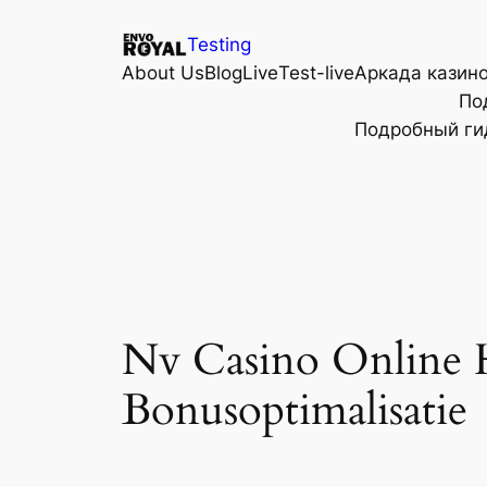
Skip
Testing
to
About Us
Blog
Live
Test-live
Аркада казино
content
По
Подробный гид
Nv Casino Online H
Bonusoptimalisatie