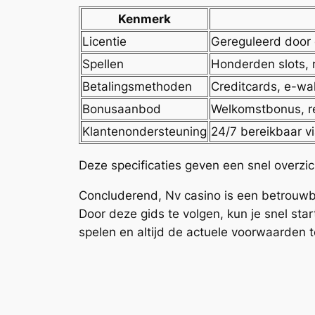
Kenmerk
Licentie
Gereguleerd door e
Spellen
Honderden slots, r
Betalingsmethoden
Creditcards, e-wa
Bonusaanbod
Welkomstbonus, re
Klantenondersteuning
24/7 bereikbaar vi
Deze specificaties geven een snel overzic
Concluderend, Nv casino is een betrouwb
Door deze gids te volgen, kun je snel st
spelen en altijd de actuele voorwaarden t