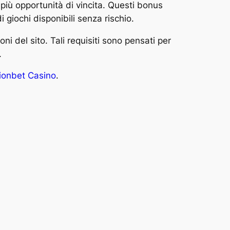
 più opportunità di vincita. Questi bonus
giochi disponibili senza rischio.
oni del sito. Tali requisiti sono pensati per
.
ionbet Casino
.