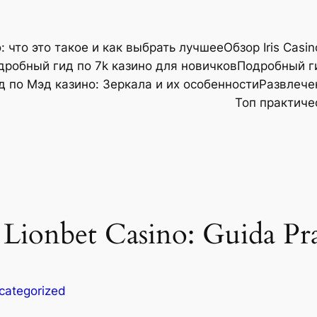
: что это такое и как выбрать лучшее
Обзор Iris Cas
дробный гид по 7k казино для новичков
Подробный ги
 по Мэд казино: Зеркала и их особенности
Развлечен
Топ практиче
 Lionbet Casino: Guida Pra
categorized