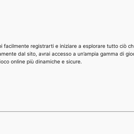
facilmente registrarti e iniziare a esplorare tutto ciò c
ttamente dal sito, avrai accesso a un’ampia gamma di gio
ioco online più dinamiche e sicure.