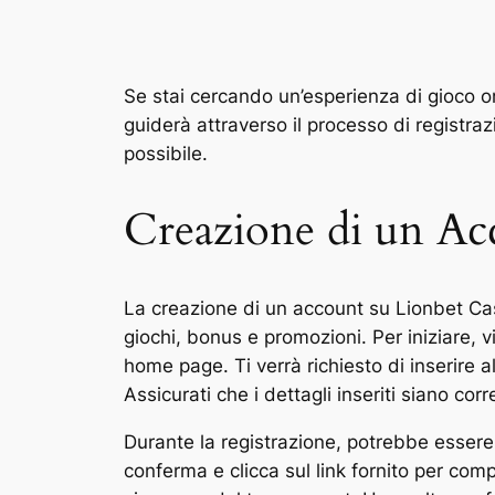
Se stai cercando un’esperienza di gioco o
guiderà attraverso il processo di registraz
possibile.
Creazione di un Ac
La creazione di un account su Lionbet Casi
giochi, bonus e promozioni. Per iniziare, vis
home page. Ti verrà richiesto di inserire
Assicurati che i dettagli inseriti siano corr
Durante la registrazione, potrebbe essere 
conferma e clicca sul link fornito per com