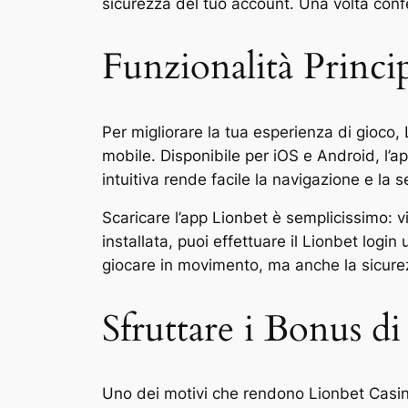
sicurezza del tuo account. Una volta confer
Funzionalità Princi
Per migliorare la tua esperienza di gioco,
mobile. Disponibile per iOS e Android, l’ap
intuitiva rende facile la navigazione e la
Scaricare l’app Lionbet è semplicissimo: visi
installata, puoi effettuare il Lionbet login
giocare in movimento, ma anche la sicurezz
Sfruttare i Bonus d
Uno dei motivi che rendono Lionbet Casino 