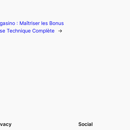
asino : Maîtriser les Bonus
lyse Technique Complète
→
ivacy
Social