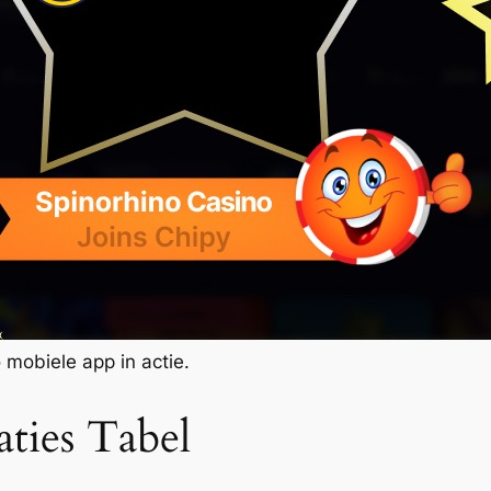
mobiele app in actie.
aties Tabel