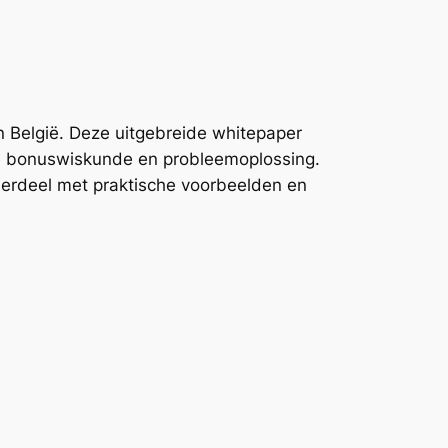
 België. Deze uitgebreide whitepaper
rde bonuswiskunde en probleemoplossing.
nderdeel met praktische voorbeelden en