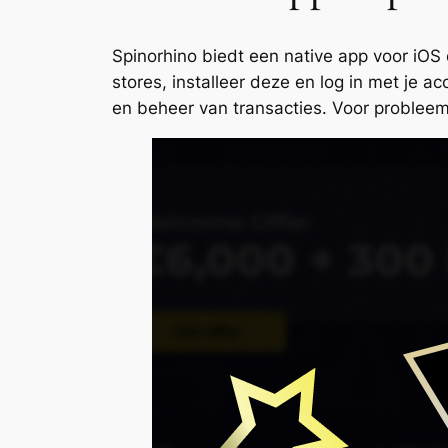
Spinorhino biedt een native app voor iOS
stores, installeer deze en log in met je a
en beheer van transacties. Voor probleemop