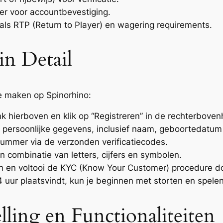
er voor accountbevestiging.
ls RTP (Return to Player) en wagering requirements.
in Detail
e maken op Spinorhino:
nk hierboven en klik op “Registreren” in de rechterboven
e persoonlijke gegevens, inclusief naam, geboortedatum
nummer via de verzonden verificatiecodes.
 combinatie van letters, cijfers en symbolen.
en voltooi de KYC (Know Your Customer) procedure doo
4 uur plaatsvindt, kun je beginnen met storten en spelen
ling en Functionaliteiten