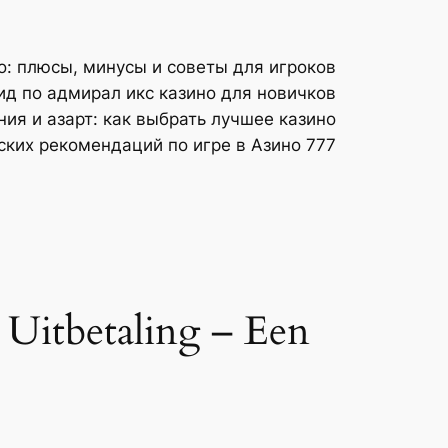
ino: плюсы, минусы и советы для игроков
д по адмирал икс казино для новичков
ия и азарт: как выбрать лучшее казино
ских рекомендаций по игре в Азино 777
 Uitbetaling – Een