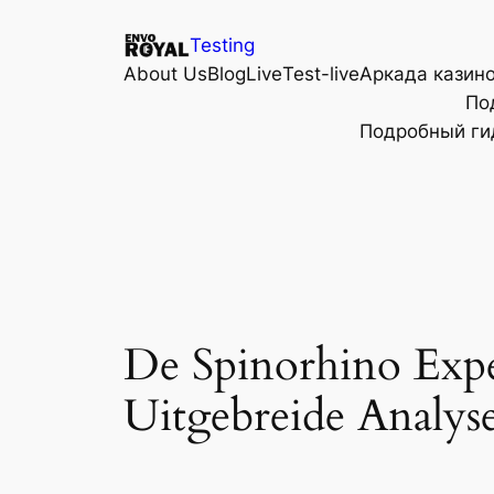
Skip
Testing
to
About Us
Blog
Live
Test-live
Аркада казино
content
По
Подробный гид
De Spinorhino Exper
Uitgebreide Analys