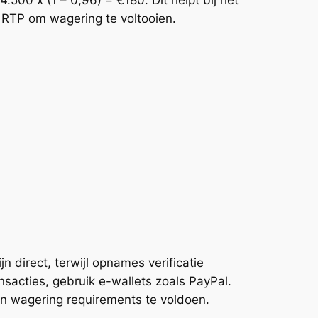
500 x (1 – 0,96) = €180. Dit helpt bij het
 RTP om wagering te voltooien.
 direct, terwijl opnames verificatie
sacties, gebruik e-wallets zoals PayPal.
an wagering requirements te voldoen.