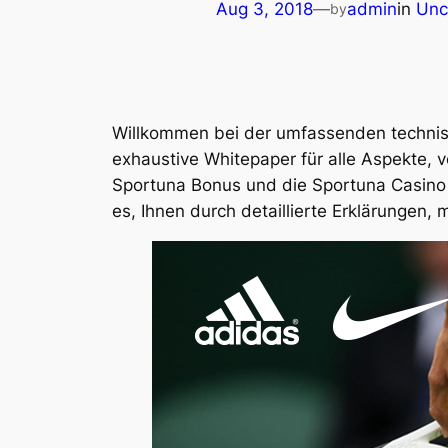
Aug 3, 2018
—
admin
in
Unc
by
Willkommen bei der umfassenden technisc
exhaustive Whitepaper für alle Aspekte, v
Sportuna Bonus und die Sportuna Casino
es, Ihnen durch detaillierte Erklärungen