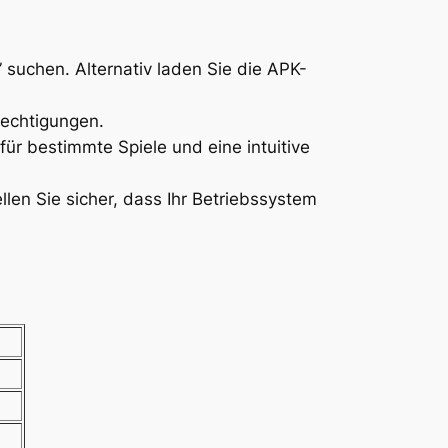
 suchen. Alternativ laden Sie die APK-
echtigungen.
ür bestimmte Spiele und eine intuitive
llen Sie sicher, dass Ihr Betriebssystem