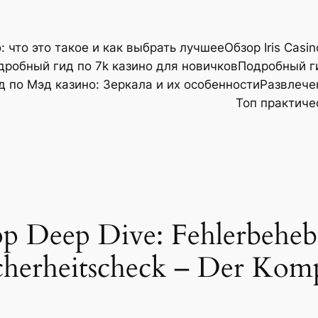
: что это такое и как выбрать лучшее
Обзор Iris Cas
дробный гид по 7k казино для новичков
Подробный ги
 по Мэд казино: Зеркала и их особенности
Развлечен
Топ практиче
pp Deep Dive: Fehlerbehe
herheitscheck – Der Kompl