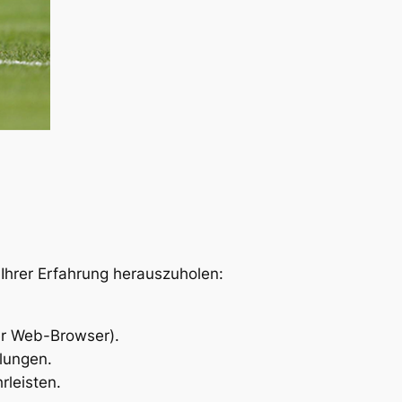
 Ihrer Erfahrung herauszuholen:
der Web-Browser).
lungen.
rleisten.