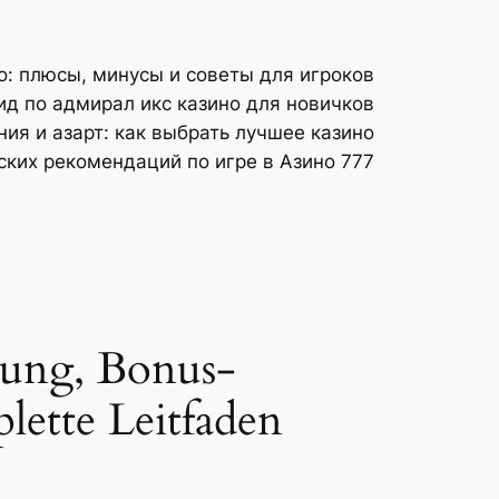
ino: плюсы, минусы и советы для игроков
д по адмирал икс казино для новичков
ия и азарт: как выбрать лучшее казино
ских рекомендаций по игре в Азино 777
bung, Bonus-
ette Leitfaden