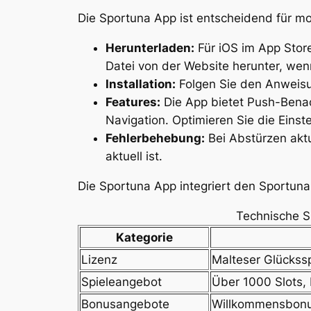
Die Sportuna App ist entscheidend für mobi
Herunterladen:
Für iOS im App Store
Datei von der Website herunter, wen
Installation:
Folgen Sie den Anweisu
Features:
Die App bietet Push-Benach
Navigation. Optimieren Sie die Eins
Fehlerbehebung:
Bei Abstürzen aktua
aktuell ist.
Die Sportuna App integriert den Sportuna 
Technische S
Kategorie
Lizenz
Malteser Glückss
Spieleangebot
Über 1000 Slots, 
Bonusangebote
Willkommensbonus