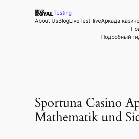
Skip
Testing
to
About Us
Blog
Live
Test-live
Аркада казино
content
По
Подробный гид
Sportuna Casino A
Mathematik und Sic