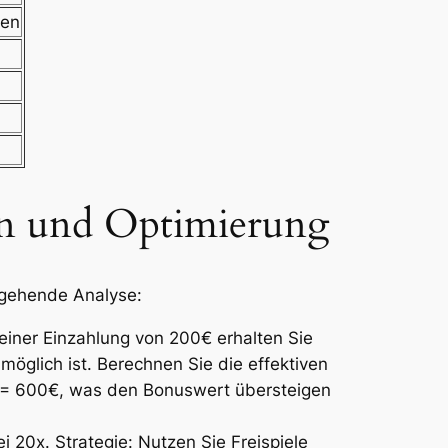
gen
en und Optimierung
efgehende Analyse:
einer Einzahlung von 200€ erhalten Sie
glich ist. Berechnen Sie die effektiven
5 = 600€, was den Bonuswert übersteigen
 20x. Strategie: Nutzen Sie Freispiele