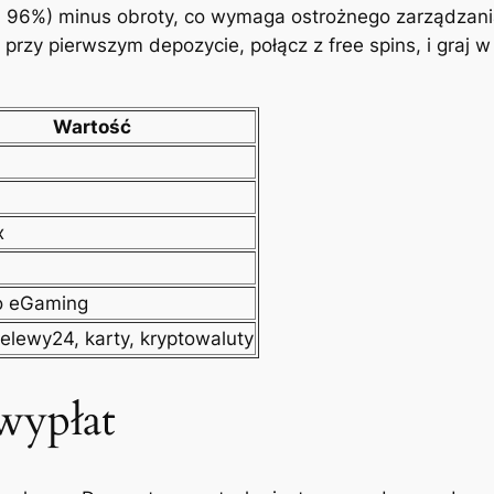
 * 96%) minus obroty, co wymaga ostrożnego zarządzani
przy pierwszym depozycie, połącz z free spins, i graj 
Wartość
x
o eGaming
zelewy24, karty, kryptowaluty
wypłat