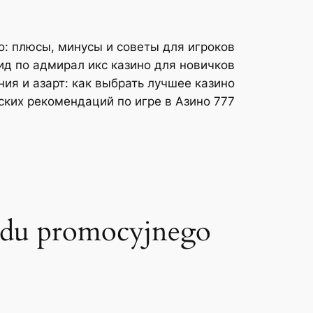
ino: плюсы, минусы и советы для игроков
д по адмирал икс казино для новичков
ия и азарт: как выбрать лучшее казино
ских рекомендаций по игре в Азино 777
odu promocyjnego