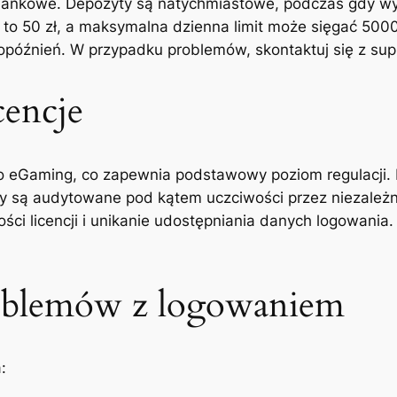
bankowe. Depozyty są natychmiastowe, podczas gdy wy
to 50 zł, a maksymalna dzienna limit może sięgać 5000 
opóźnień. W przypadku problemów, skontaktuj się z sup
cencje
ao eGaming, co zapewnia podstawowy poziom regulacji.
Gry są audytowane pod kątem uczciwości przez niezależ
ści licencji i unikanie udostępniania danych logowania
oblemów z logowaniem
: