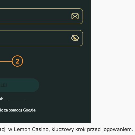
racji w Lemon Casino, kluczowy krok przed logowaniem.