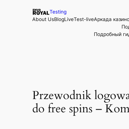
Skip
Testing
to
About Us
Blog
Live
Test-live
Аркада казино
content
По
Подробный гид
Przewodnik logowa
do free spins – Kom