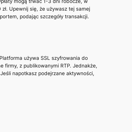
płaty mogą trwać 1-3 dni robocze, w
zł. Upewnij się, że używasz tej samej
portem, podając szczegóły transakcji.
 Platforma używa SSL szyfrowania do
ne firmy, z publikowanymi RTP. Jednakże,
. Jeśli napotkasz podejrzane aktywności,