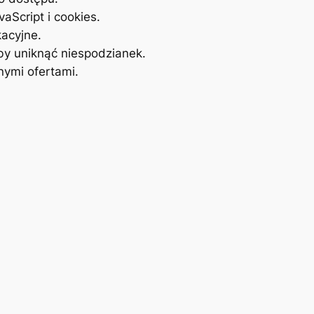
aScript i cookies.
kacyjne.
aby uniknąć niespodzianek.
lnymi ofertami.