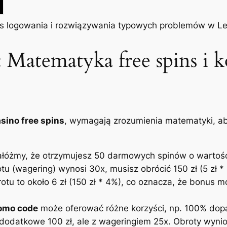
ces logowania i rozwiązywania typowych problemów w L
: Matematyka free spins i
sino free spins
, wymagają zrozumienia matematyki, a
ałóżmy, że otrzymujesz 50 darmowych spinów o wartości
tu (wagering) wynosi 30x, musisz obrócić 150 zł (5 zł 
u to około 6 zł (150 zł * 4%), co oznacza, że bonus moż
romo code
może oferować różne korzyści, np. 100% dopa
dodatkowe 100 zł, ale z wageringiem 25x. Obroty wynio