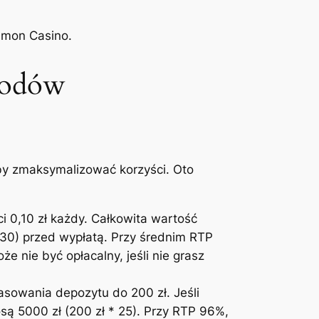
emon Casino.
 kodów
by zmaksymalizować korzyści. Oto
 0,10 zł każdy. Całkowita wartość
* 30) przed wypłatą. Przy średnim RTP
e nie być opłacalny, jeśli nie grasz
sowania depozytu do 200 zł. Jeśli
są 5000 zł (200 zł * 25). Przy RTP 96%,