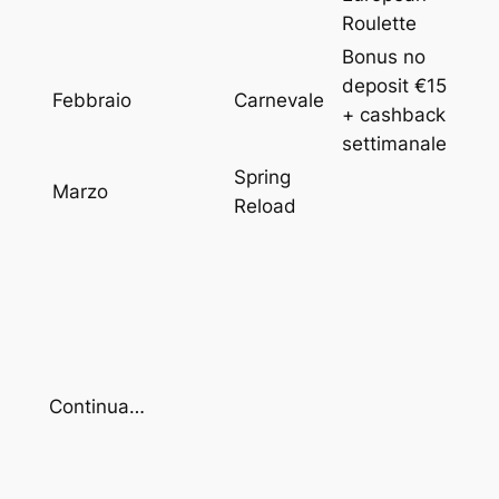
Roulette
Bonus no
deposit €15
Febbraio
Carnevale
+ cashback
settimanale
Spring
Marzo
Reload
Continua…