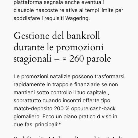
piattaforma segnala anche eventuali
clausole nascoste relative ai tempi limite per
soddisfare i requisiti Wagering.
Gestione del bankroll
durante le promozioni
stagionali – ≈ 260 parole
Le promozioni natalizie possono trasformarsi
rapidamente in trappole finanziarie se non
mantieni sotto controllo il tuo capitale.,
soprattutto quando incontri offerte tipo
match‐deposito
200 %
oppure cash‐back
giornaliero.
Ecco un piano pratico diviso in
due fasi principali:
*