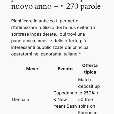
nuovo anno – ≈ 270 parole
Pianificare in anticipo ti permette
d’ottimizzare l’utilizzo dei bonus evitando
sorprese indesiderate., qui trovi una
panoramica mensile delle offerte più
interessanti pubblicizzate dai principali
operator​hi nel panorama italiano:*
Offerta
Mese
Evento
tipica
Match
deposit up
Capodanno
to 250% +
Gennaio
& New
50 free
Year’s Bash
spins on
European