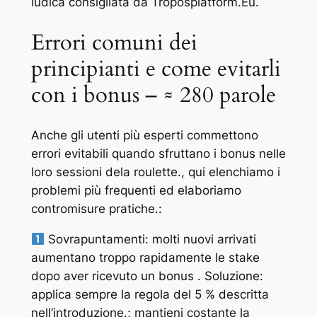
ludica consigliata da Troposplatform.Eu.
Errori comuni dei
principianti e come evitarli
con i bonus – ≈ 280 parole
Anche gli utenti più esperti commettono
errori evitabili quando sfruttano i bonus nelle
loro sessioni de​la roulette., qui elenchiamo i
problemi più frequenti ed elaboriamo
contromisure pratiche.:
Sovrapuntamenti: molti nuovi arrivati
aumentano troppo rapidamente le stake
dopo aver ricevuto un bon
us
. Soluzione:
applica sempre la regola del
5 %
descritta
nell’introduzione.; mantieni costante la