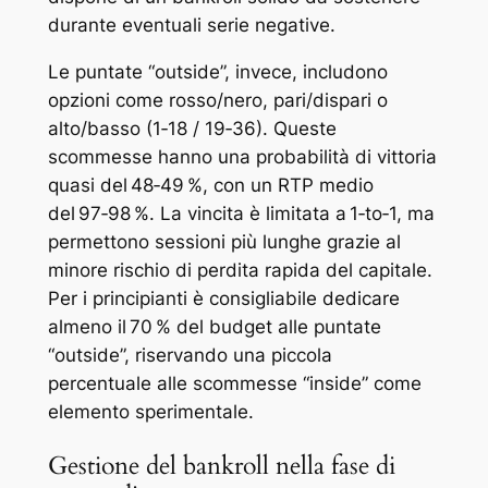
durante eventuali serie negative.
Le puntate “outside”, invece, includono
opzioni come rosso/nero, pari/dispari o
alto/basso (1‑18 / 19‑36). Queste
scommesse hanno una probabilità di vittoria
quasi del 48‑49 %, con un RTP medio
del 97‑98 %. La vincita è limitata a 1‑to‑1, ma
permettono sessioni più lunghe grazie al
minore rischio di perdita rapida del capitale.
Per i principianti è consigliabile dedicare
almeno il 70 % del budget alle puntate
“outside”, riservando una piccola
percentuale alle scommesse “inside” come
elemento sperimentale.
Gestione del bankroll nella fase di