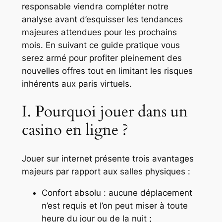
responsable viendra compléter notre
analyse avant d’esquisser les tendances
majeures attendues pour les prochains
mois. En suivant ce guide pratique vous
serez armé pour profiter pleinement des
nouvelles offres tout en limitant les risques
inhérents aux paris virtuels.
I. Pourquoi jouer dans un
casino en ligne ?
Jouer sur internet présente trois avantages
majeurs par rapport aux salles physiques :
Confort absolu : aucune déplacement
n’est requis et l’on peut miser à toute
heure du jour ou de la nuit ;