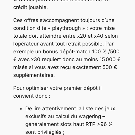
crédit jouable.
Ces offres s’accompagnent toujours d’une
condition dite « playthrough » : votre mise
totale doit atteindre entre x20 et x40 selon
l’opérateur avant tout retrait possible. Par
exemple un bonus dépôt‑match 100 % /500
€ avec x30 requiert donc au moins 15 000 €
misés si vous avez reçu exactement 500 €
supplémentaires.
Pour optimiser votre premier dépôt il
convient donc :
De lire attentivement la liste des jeux
exclusifs au calcul du wagering –
généralement slots haut RTP >96 %
sont privilégiés ;