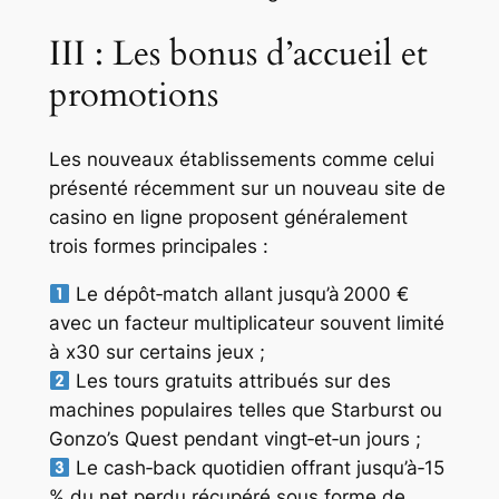
III : Les bonus d’accueil et
promotions
Les nouveaux établissements comme celui
présenté récemment sur un nouveau site de
casino en ligne proposent généralement
trois formes principales :
Le dépôt‑match allant jusqu’à 2000 €
avec un facteur multiplicateur souvent limité
à x30 sur certains jeux ;
Les tours gratuits attribués sur des
machines populaires telles que Starburst ou
Gonzo’s Quest pendant vingt‑et‑un jours ;
Le cash‑back quotidien offrant jusqu’à‑15
% du net perdu récupéré sous forme de