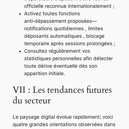
officielle reconnue internationalement ;
Activez toutes fonctions
anti‑dépassement proposées—
notifications quotidiennes , limites
déposants automatiques , blocage
temporaire après sessions prolongées ;
Consultez régulièrement vos
statistiques personnelles afin détecter
toute dérive éventuelle dès son
apparition initiale.
VII : Les tendances futures
du secteur
Le paysage digital évolue rapidement; voici
quatre grandes orientations observées dans