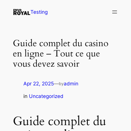
Skip
Testing
to
content
Guide complet du casino
en ligne – Tout ce que
vous devez savoir
Apr 22, 2025
—
admin
by
in
Uncategorized
Guide complet du