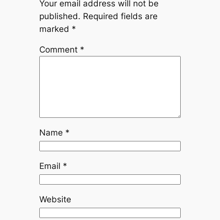
Your email address will not be
published.
Required fields are
marked
*
Comment
*
Name
*
Email
*
Website