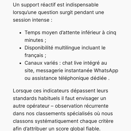
Un support réactif est indispensable
lorsqu’une question surgit pendant une
session intense :
Temps moyen d’attente inférieur à cinq
minutes ;
Disponibilité multilingue incluant le
français ;
Canaux variés : chat live intégré au
site, messagerie instantanée WhatsApp
ou assistance téléphonique dédiée .
Lorsque ces indicateurs dépassent leurs
standards habituels il faut envisager un
autre opérateur – observation récurrente
dans nos classements spécialisés où nous
classons systématiquement chaque critère
afin d’attribuer un score global fiable.