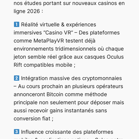
nos études portant sur nouveaux casinos en
ligne 2026 :
Réalité virtuelle & expériences
immersives “Casino VR” – Des plateformes
comme MetaPlayVR testent déjà
environnements tridimensionnels où chaque
jeton semble réel grâce aux casques Oculus
Rift compatibles mobile ;
Intégration massive des cryptomonnaies
– Au cours prochain an plusieurs opérateurs
annonceront Bitcoin comme méthode
principale non seulement pour déposer mais
aussi recevoir gains instantanés sans
conversion fiat ;
Influence croissante des plateformes