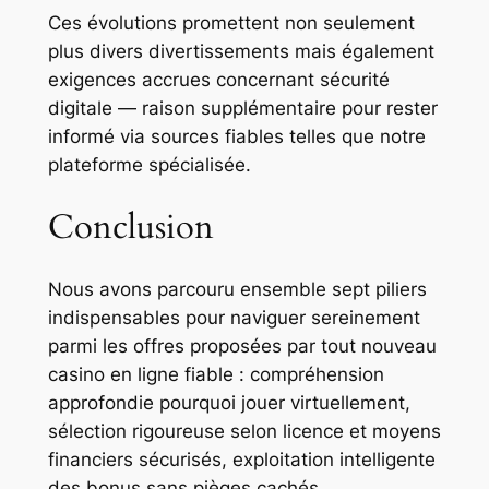
Ces évolutions promettent non seulement
plus divers divertissements mais également
exigences accrues concernant sécurité
digitale — raison supplémentaire pour rester
informé via sources fiables telles que notre
plateforme spécialisée.
Conclusion
Nous avons parcouru ensemble sept piliers
indispensables pour naviguer sereinement
parmi les offres proposées par tout nouveau
casino en ligne fiable : compréhension
approfondie pourquoi jouer virtuellement,
sélection rigoureuse selon licence et moyens
financiers sécurisés, exploitation intelligente
des bonus sans pièges cachés,