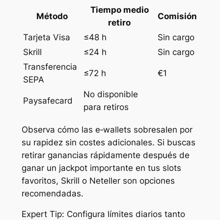
Tiempo medio
Método
Comisión
retiro
Tarjeta Visa
≤48 h
Sin cargo
Skrill
≤24 h
Sin cargo
Transferencia
≤72 h
€1
SEPA
No disponible
Paysafecard
para retiros
Observa cómo las e‑wallets sobresalen por
su rapidez sin costes adicionales.​ Si buscas
retirar ganancias rápidamente después de
ganar un jackpot importante en tus slots
favoritos, Skrill o Neteller son opciones
recomendadas.
Expert Tip: Configura límites diarios tanto