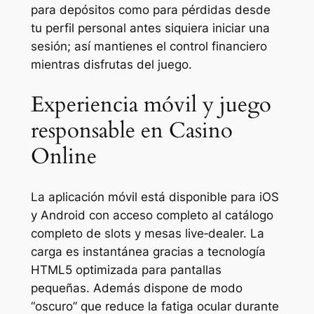
para depósitos como para pérdidas desde
tu perfil personal antes siquiera iniciar una
sesión; así mantienes el control financiero
mientras disfrutas del juego.
Experiencia móvil y juego
responsable en Casino
Online
La aplicación móvil está disponible para iOS
y Android con acceso completo al catálogo
completo de slots y mesas live‑dealer​. La
carga es instantánea gracias a tecnología
HTML5 optimizada para pantallas
pequeñas.​ Además dispone de modo
“oscuro” que reduce la fatiga ocular durante