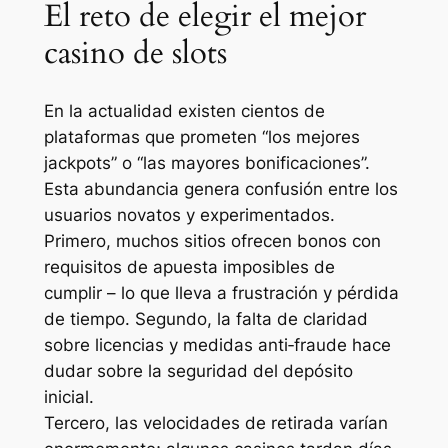
El reto de elegir el mejor
casino de slots
En la actualidad existen cientos de
plataformas que prometen “los mejores
jackpots” o “las mayores bonificaciones”.
Esta abundancia genera confusión entre los
usuarios novatos y experimentados.
Primero, muchos sitios ofrecen bonos con
requisitos de apuesta imposibles de
cumplir – lo que lleva a frustración y pérdida
de tiempo. Segundo, la falta de claridad
sobre licencias y medidas anti‑fraude hace
dudar sobre la seguridad del depósito
inicial.
Tercero, las velocidades de retirada varían