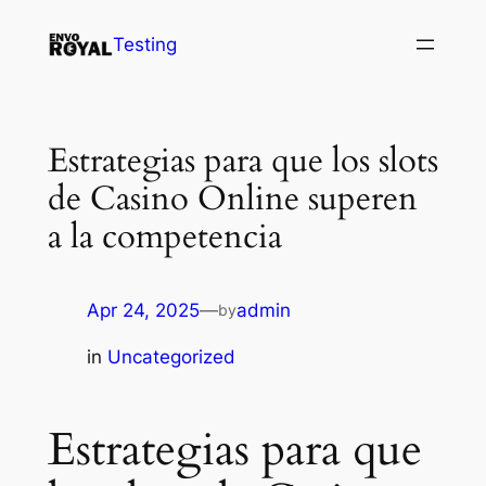
Skip
Testing
to
content
Estrategias para que los slots
de Casino Online superen
a la competencia
Apr 24, 2025
—
admin
by
in
Uncategorized
Estrategias para que