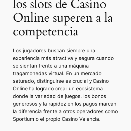
los slots de Casino
Online superen a la
competencia
Los jugadores buscan siempre una
experiencia más atractiva y segura cuando
se sientan frente a una máquina
tragamonedas virtual. En un mercado
saturado, distinguirse es crucial y Casino
Online ha logrado crear un ecosistema
donde la variedad de juegos, los bonos
generosos y la rapidez en los pagos marcan
la diferencia frente a otros operadores como
Sportium o el propio Casino Valencia.