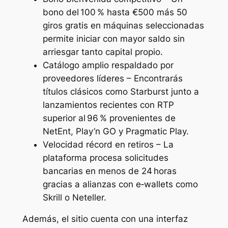
bono del 100 % hasta €500 más 50
giros gratis en máquinas seleccionadas
permite iniciar con mayor saldo sin
arriesgar tanto capital propio.
Catálogo amplio respaldado por
proveedores líderes – Encontrarás
títulos clásicos como
Starburst
junto a
lanzamientos recientes con RTP
superior al 96 % provenientes de
NetEnt, Play’n GO y Pragmatic Play.
Velocidad récord en retiros – La
plataforma procesa solicitudes
bancarias en menos de 24 horas​
gracias a alianzas con e‑wallets como
Skrill o Neteller.
Además, el sitio cuenta con una interfaz