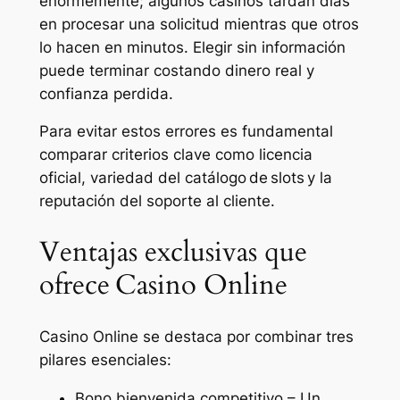
enormemente; algunos casinos tardan días
en procesar una solicitud mientras que otros
lo hacen en minutos​. Elegir sin información
puede terminar costando dinero real y
confianza perdida.
Para evitar estos errores es fundamental
comparar criterios clave como licencia
oficial, variedad del catálogo de slots y la
reputación del soporte al cliente.
Ventajas exclusivas que
ofrece Casino Online
Casino Online se destaca por combinar tres
pilares esenciales:
Bono bienvenida competitivo – Un