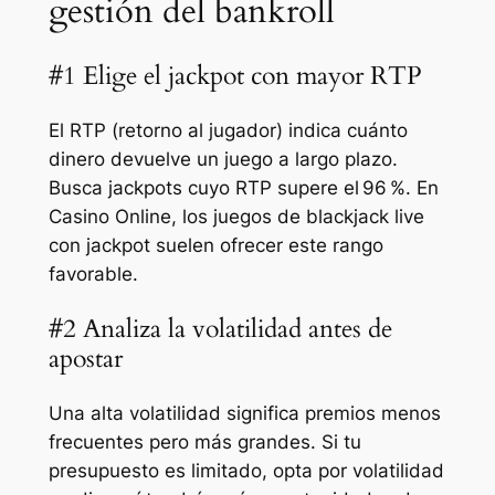
gestión del bankroll
#1 Elige el jackpot con mayor RTP
El RTP (retorno al jugador) indica cuánto
dinero devuelve un juego a largo plazo.
Busca jackpots cuyo RTP supere el 96 %. En
Casino Online, los juegos de blackjack live
con jackpot suelen ofrecer este rango
favorable.
#2 Analiza la volatilidad antes de
apostar
Una alta volatilidad significa premios menos
frecuentes pero más grandes. Si tu
presupuesto es limitado, opta por volatilidad