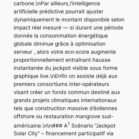
carbone.\nPar ailleurs,l’intelligence
artificielle prédictive pourrait ajuster
dynamiquement le montant disponible selon
impact réel mesuré — si durant une période
donnée la consommation énergétique
globale diminue grâce à optimisation
serveur , alors votre eco‑score augmente
proportionnellement entraînant hausse
instantanée du jackpot visible sous forme
graphique live.\nEnfin on assiste déjà aux
premiers consortiums inter‑opérateurs
visant créer un fonds commun destiné aux
grands projets climatiques internationaux
tels que construction massive d’éoliennes
offshore ou restauration mangrove sud-
1
américaine.\n\n### A
Scénario “Jackpot
Solar City” – financement participatif via