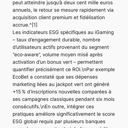
peut atteindre jusqu’à deux cent mille euros
annuels, le retour se mesure rapidement via
acquisition client premium et fidélisation
accrue.^[1]
Les indicateurs ESG spécifiques au iGaming
– taux d’engagement durable, nombre
d’utilisateurs actifs provenant du segment
“eco‑aware”, volume moyen misé après
activation d’un bonus vert – permettent
quantifier précisément ce ROI.\nPar exemple
EcoBet a constaté que ses dépenses
marketing liées au jackpot vert ont généré
+15 % d’inscriptions nouvelles comparées à
ses campagnes classiques pendant six mois
consécutifs.\nEn outre, intégrer ces
pratiques améliore significativement le score
ESG global requis par plusieurs banques