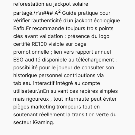
reforestation au jackpot solaire
2
partagé.\n\n### A
Guide pratique pour
vérifier l’authenticité d’un jackpot écologique
Eafb.Fr recommande toujours trois points
clés avant validation : présence du logo
certifié RE100 visible sur page
promotionnelle ; lien vers rapport annuel
ESG audité disponible au téléchargement ;
possibilité pour le joueur de consulter son
historique personnel contributions via
tableau interactif intégré au compte
utilisateur.\nEn suivant ces repères simples
mais rigoureux , tout internaute peut éviter
pièges marketing trompeurs tout en
soutenant réellement la transition verte du
secteur iGaming.