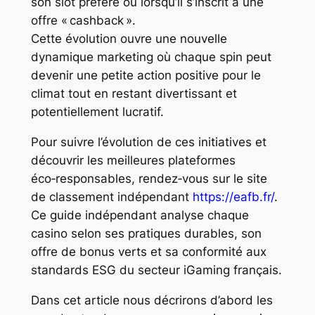
son slot préféré ou lorsqu’il s’inscrit à une
offre « cashback ».
Cette évolution ouvre une nouvelle
dynamique marketing où chaque spin peut
devenir une petite action positive pour le
climat tout en restant divertissant et
potentiellement lucratif.
Pour suivre l’évolution de ces initiatives et
découvrir les meilleures plateformes
éco‑responsables, rendez‑vous sur le site
de classement indépendant
https://eafb.fr/
.
Ce guide indépendant analyse chaque
casino selon ses pratiques durables, son
offre de bonus verts et sa conformité aux
standards ESG du secteur iGaming français.
Dans cet article nous décrirons d’abord les