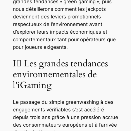
grandes tendances « green gaming », puis
nous détaillerons comment les jackpots
deviennent des leviers promotionnels
respectueux de l’environnement avant
d’explorer leurs impacts économiques et
comportementaux tant pour opérateurs que
pour joueurs exigeants.
I️⃣ Les grandes tendances
environnementales de
l’iGaming
Le passage du simple greenwashing à des
engagements vérifiables s’est accéléré
depuis trois ans grâce à une pression accrue
des consommateurs européens et à l’arrivée