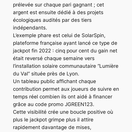
prélevée sur chaque pari gagnant ; cet
argent est ensuite dédié à des projets
écologiques audités par des tiers
indépendants.
L’exemple phare est celui de SolarSpin,
plateforme française ayant lancé ce type de
jackpot fin 2022 : cinq pour cent du gain net
était reversé chaque semaine vers
l’installation solaire communautaire “Lumière
du Val” située près de Lyon.
Un tableau public affichant chaque
contribution permet aux joueurs de suivre en
temps réel combien ils ont aidé à financer
grâce au code promo JGREEN123.
Cette visibilité crée une boucle positive où
plus le jackpot grimpe plus il attire
rapidement davantage de mises,