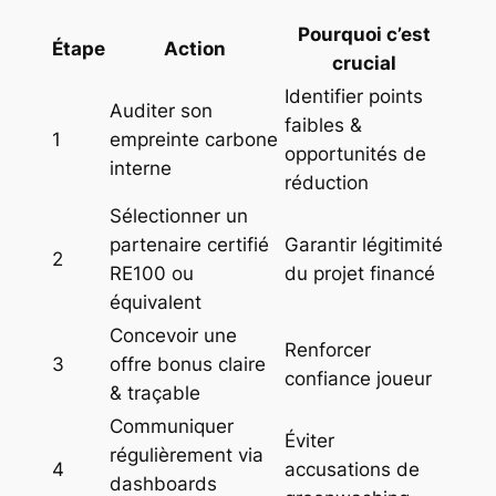
Pourquoi c’est
Étape
Action
crucial
Identifier points
Auditer son
faibles &
1
empreinte carbone
opportunités de
interne
réduction
Sélectionner un
partenaire certifié
Garantir légitimité
2
RE100 ou
du projet financé
équivalent
Concevoir une
Renforcer
3
offre bonus claire
confiance joueur
& traçable
Communiquer
Éviter
régulièrement via
4
accusations de
dashboards