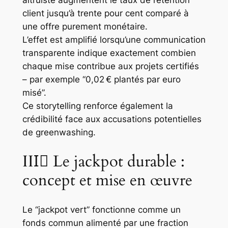
altruiste augmentent le taux de rétention
client jusqu’à trente pour cent comparé à
une offre purement monétaire.
L’effet est amplifié lorsqu’une communication
transparente indique exactement combien
chaque mise contribue aux projets certifiés
– par exemple “0,02 € plantés par euro
misé”.
Ce storytelling renforce également la
crédibilité face aux accusations potentielles
de greenwashing.
III️⃣ Le jackpot durable :
concept et mise en œuvre
Le “jackpot vert” fonctionne comme un
fonds commun alimenté par une fraction