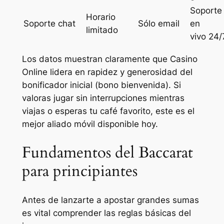
Soporte
Horario
Soporte chat
Sólo email
en
limitado
vivo 24/
Los datos muestran claramente que
Casino
Online
lidera en rapidez y generosidad del
bonificador inicial (bono bienvenida). Si
valoras jugar sin interrupciones mientras
viajas o esperas tu café favorito, este es el
mejor aliado móvil disponible hoy.
Fundamentos del Baccarat
para principiantes
Antes de lanzarte a apostar grandes sumas
es vital comprender las reglas básicas del