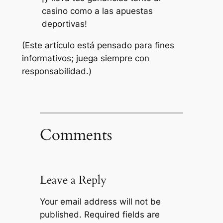
casino como a las apuestas
deportivas!
(Este artículo está pensado para fines
informativos; juega siempre con
responsabilidad.)
Comments
Leave a Reply
Your email address will not be
published.
Required fields are