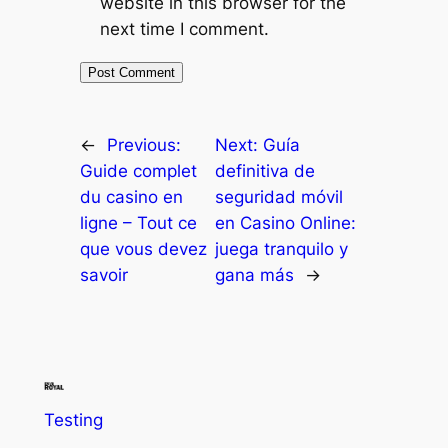
website in this browser for the
next time I comment.
←
Previous:
Next:
Guía
Guide complet
definitiva de
du casino en
seguridad móvil
ligne – Tout ce
en Casino Online:
que vous devez
juega tranquilo y
savoir
gana más
→
Testing