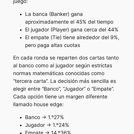
juego:
La banca (Banker) gana
aproximadamente el 45% del tiempo
El jugador (Player) gana cerca del 44%
El empate (Tie) tiene alrededor del 9%,
pero paga altas cuotas
En cada ronda se reparten dos cartas tanto
al banco como al jugador según estrictas
normas matemáticas conocidas como
“tercera carta”. La decisión más sencilla es
elegir entre “Banco”, “Jugador” o “Empate”.
Cada opción tiene un margen diferente
llamado
house edge
:
Banco → 1.º27%
Jugador → 1.º24%
Empate → 14.º36%