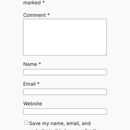
marked
*
Comment
*
Name
*
Email
*
Website
Save my name, email, and