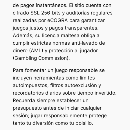
de pagos instantáneos. El sitio cuenta con
cifrado SSL 256‑bits y auditorías regulares
realizadas por eCOGRA para garantizar
juegos justos y pagos transparentes.
Además, su licencia maltesa obliga a
cumplir estrictas normas anti‑lavado de
dinero (AML) y protección al jugador
(Gambling Commission).
Para fomentar un juego responsable se
incluyen herramientas como límites
autoimpuestos, filtros autoexclusión y
recordatorios diarios sobre tiempo invertido.
Recuerda siempre establecer un
presupuesto antes de iniciar cualquier
sesión; jugar responsablemente protege
tanto tu diversión como tu bolsillo.