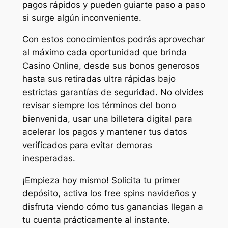
pagos rápidos y pueden guiarte paso a paso
si surge algún inconveniente.
Con estos conocimientos podrás aprovechar
al máximo cada oportunidad que brinda
Casino Online, desde sus bonos generosos
hasta sus retiradas ultra rápidas bajo
estrictas garantías de seguridad. No olvides
revisar siempre los términos del
bono
bienvenida
, usar una billetera digital para
acelerar los pagos y mantener tus datos
verificados para evitar demoras
inesperadas.
¡Empieza hoy mismo! Solicita tu primer
depósito, activa los
free spins
navideños y
disfruta viendo cómo tus ganancias llegan a
tu cuenta prácticamente al instante.