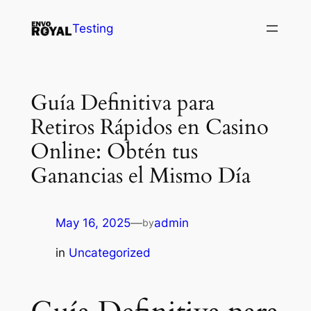
Skip
Testing
to
content
Guía Definitiva para
Retiros Rápidos en Casino
Online: Obtén tus
Ganancias el Mismo Día
May 16, 2025
—
admin
by
in
Uncategorized