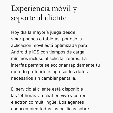
Experiencia móvil y
soporte al cliente
Hoy día la mayoría juega desde
smartphones o tabletas, por eso la
aplicación móvil está optimizada para
Android e iOS con tiempos de carga
mínimos incluso al solicitar retiros. La
interfaz permite seleccionar rápidamente tu
método preferido e ingresar los datos
necesarios sin cambiar pantalla.
El servicio al cliente está disponible
las 24 horas vía chat en vivo y correo
electrónico multilingüe. Los agentes
conocen bien todas las políticas sobre