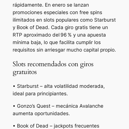
rápidamente. En enero se lanzan
promociones especiales con
free spins
ilimitados en slots populares como
Starburst
y
Book of Dead
. Cada giro gratis tiene un
RTP aproximado del 96 % y una apuesta
mínima baja, lo que facilita cumplir los
requisitos sin arriesgar mucho capital propio.
Slots recomendados con giros
gratuitos
• Starburst – alta volatilidad moderada,
ideal para principiantes.
• Gonzo’s Quest – mecánica Avalanche
aumenta oportunidades.
• Book of Dead – jackpots frecuentes