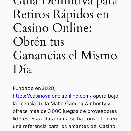
Guía Definitiva para
Retiros Rápidos en
Casino Online:
Obtén tus
Ganancias el Mismo
Día
Fundado en 2020,
https://casinovalenciaonline.com/
opera bajo
la licencia de la Malta Gaming Authority y
ofrece más de 3 000 juegos de proveedores
líderes. Esta plataforma se ha convertido en
una referencia para los amantes del Casino