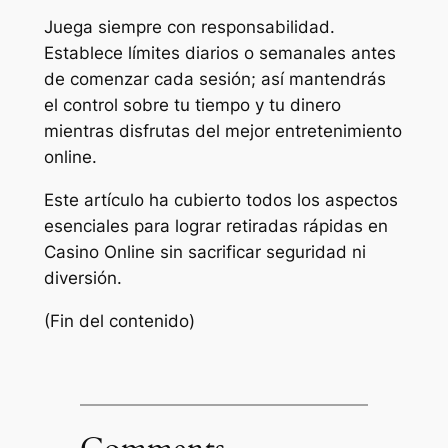
Juega siempre con responsabilidad.
Establece límites diarios o semanales antes
de comenzar cada sesión; así mantendrás
el control sobre tu tiempo y tu dinero
mientras disfrutas del mejor entretenimiento
online.
Este artículo ha cubierto todos los aspectos
esenciales para lograr retiradas rápidas en
Casino Online
sin sacrificar seguridad ni
diversión.
(Fin del contenido)