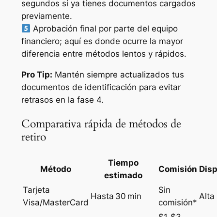
segundos si ya tienes documentos cargados
previamente.
Aprobación final por parte del equipo
financiero; aquí es donde ocurre la mayor
diferencia entre métodos lentos y rápidos.
Pro Tip:
Mantén siempre actualizados tus
documentos de identificación para evitar
retrasos en la fase 4.
Comparativa rápida de métodos de
retiro
Tiempo
Método
Comisión
Disp
estimado
Tarjeta
Sin
Hasta 30 min
Alta
Visa/MasterCard
comisión*
$1‑$3