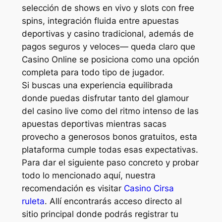
selección de shows en vivo y slots con free
spins, integración fluida entre apuestas
deportivas y casino tradicional, además de
pagos seguros y veloces— queda claro que
Casino Online se posiciona como una opción
completa para todo tipo de jugador.
Si buscas una experiencia equilibrada
donde puedas disfrutar tanto del glamour
del casino live como del ritmo intenso de las
apuestas deportivas mientras sacas
provecho a generosos bonos gratuitos, esta
plataforma cumple todas esas expectativas.
Para dar el siguiente paso concreto y probar
todo lo mencionado aquí, nuestra
recomendación es visitar
Casino Cirsa
ruleta
. Allí encontrarás acceso directo al
sitio principal donde podrás registrar tu