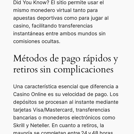
Did You Know? El sitio permite usar el
mismo monedero virtual tanto para
apuestas deportivas como para jugar al
casino, facilitando transferencias
instantáneas entre ambos mundos sin
comisiones ocultas.
Métodos de pago rápidos y
retiros sin complicaciones
Una característica esencial que diferencia a
Casino Online es su velocidad de pago. Los
depósitos se procesan al instante mediante
tarjetas Visa/Mastercard, transferencias
bancarias o monederos electrónicos como
Skrill y Neteller. En cuanto a retiros, la
mayoría se completan entre 24 y 48 horas