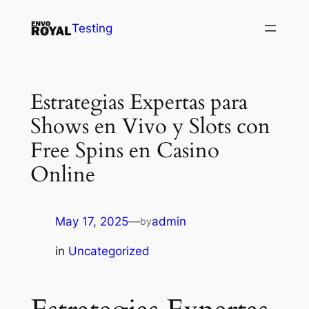
Skip
Testing
to
content
Estrategias Expertas para
Shows en Vivo y Slots con
Free Spins en Casino
Online
May 17, 2025
—
admin
by
in
Uncategorized