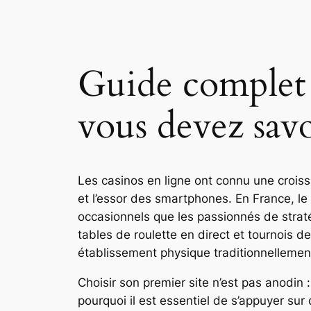
Guide complet 
vous devez savo
Les casinos en ligne ont connu une croiss
et l’essor des smartphones. En France, le 
occasionnels que les passionnés de straté
tables de roulette en direct et tournois 
établissement physique traditionnellement
Choisir son premier site n’est pas anodin :
pourquoi il est essentiel de s’appuyer s