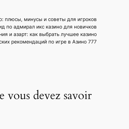
ino: плюсы, минусы и советы для игроков
д по адмирал икс казино для новичков
ия и азарт: как выбрать лучшее казино
ских рекомендаций по игре в Азино 777
e vous devez savoir