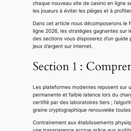
chaque nouveau site de casino en ligne s
les joueurs à éviter les pièges et à profit
Dans cet article nous décomposerons le f
ligne 2026, les stratégies gagnantes sur l
des sections vous disposerez d’un guide pr
jeux d’argent sur internet.
Section 1 : Compren
Les plateformes modernes reposent sur une
permanente et faible latence lors du cha
certifié par des laboratoires tiers ; l’alg
graine cryptographique renouvelée toutes
Contrairement aux établissements physique
une transparence accrue grâce aux audit