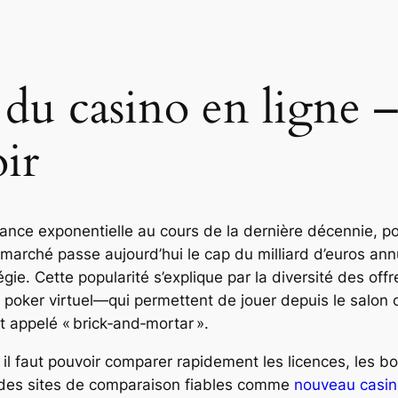
du casino en ligne –
ir
ance exponentielle au cours de la dernière décennie, po
marché passe aujourd’hui le cap du milliard d’euros annu
gie. Cette popularité s’explique par la diversité des of
de poker virtuel—qui permettent de jouer depuis le salon
 appelé « brick‑and‑mortar ».
 il faut pouvoir comparer rapidement les licences, les bon
ur des sites de comparaison fiables comme
nouveau casin