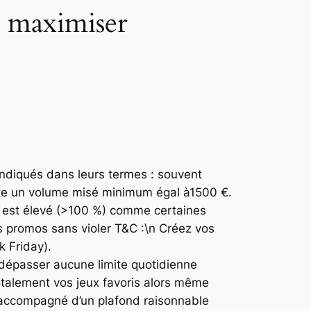
s maximiser
 indiqués dans leurs termes : souvent
te un volume misé minimum égal à​1500 €.
ng est élevé (>100 %) comme certaines
s promos sans violer T&C :\n
Créez vos
 Friday).
 dépasser aucune limite quotidienne
otalement vos jeux favoris alors même
x” accompagné d’un plafond raisonnable