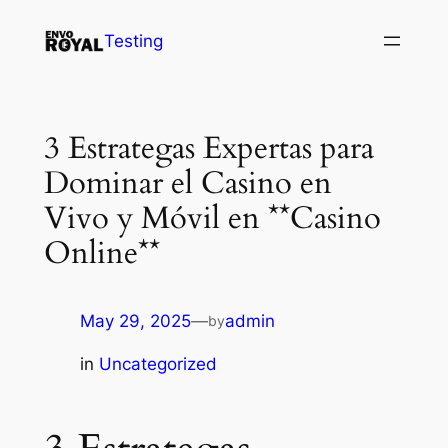
Skip
Testing
to
content
3 Estrategas Expertas para
Dominar el Casino en
Vivo y Móvil en **Casino
Online**
May 29, 2025
—
admin
by
in
Uncategorized