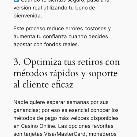
versión real utilizando tu bono de
bienvenida.
Este proceso reduce errores costosos y
aumenta tu confianza cuando decides
apostar con fondos reales.
3. Optimiza tus retiros con
métodos rápidos y soporte
al cliente eficaz
Nadie quiere esperar semanas por sus
ganancias; por eso es esencial conocer los
métodos de pago más veloces disponibles
en Casino Online. Las opciones favoritas
son tarjetas Visa/MasterCard, monederos