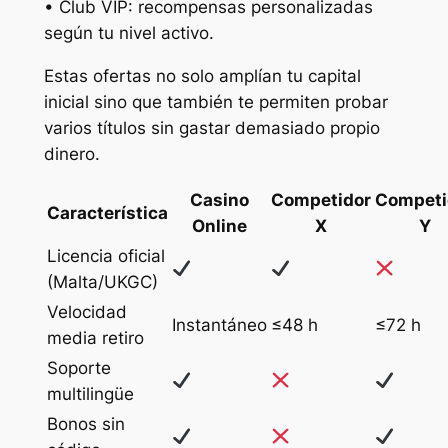
• Club VIP: recompensas personalizadas
según tu nivel activo.
Estas ofertas no solo amplían tu capital
inicial sino que también te permiten probar
varios títulos sin gastar demasiado propio
dinero.
Casino
Competidor
Competi
Característica
Online
X
Y
Licencia oficial
(Malta/UKGC)
Velocidad
Instantáneo
≤48 h
≤72 h
media retiro
Soporte
multilingüe
Bonos sin