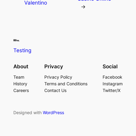
Valentino
→
Testing
About
Privacy
Social
Team
Privacy Policy
Facebook
History
Terms and Conditions
Instagram
Careers
Contact Us
Twitter/X
Designed with
WordPress