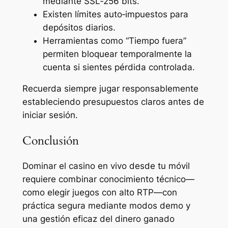
mediante SSL‑256 bits.
Existen límites auto‑impuestos para
depósitos diarios.
Herramientas como “Tiempo fuera”
permiten bloquear temporalmente la
cuenta si sientes pérdida controlada.
Recuerda siempre jugar responsablemente
estableciendo presupuestos claros antes de
iniciar sesión.
Conclusión
Dominar el casino en vivo desde tu móvil
requiere combinar conocimiento técnico—
como elegir juegos con alto RTP—con
práctica segura mediante modos demo y
una gestión eficaz del dinero ganado