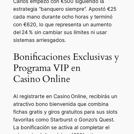
Carlos empezó con €500 siguiendo la
estrategia “banquero siempre”. Apostó €25
cada mano durante ocho horas y terminó
con €620, lo que representa un aumento
del 24 % sin cambiar sus límites ni usar
sistemas arriesgados.
Bonificaciones Exclusivas y
Programa VIP en
Casino Online
Al registrarte en Casino Online, recibirás un
atractivo
bono bienvenida
que combina
fichas gratis y giros gratuitos para sus slots
favoritas como
Starburst
o
Gonzo’s Quest
.
La bonificación se activa al completar el