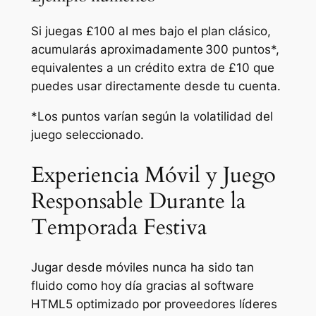
Si juegas £100 al mes bajo el plan clásico,
acumularás aproximadamente 300 puntos*,
equivalentes a un crédito extra de £10 que
puedes usar directamente desde tu cuenta.
*Los puntos varían según la volatilidad del
juego seleccionado.
Experiencia Móvil y Juego
Responsable Durante la
Temporada Festiva
Jugar desde móviles nunca ha sido tan
fluido como hoy día gracias al software
HTML5 optimizado por proveedores líderes