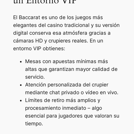
un Entorno VIP
El Baccarat es uno de los juegos más
elegantes del casino tradicional y su versión
digital conserva esa atmósfera gracias a
cámaras HD y crupieres reales. En un
entorno VIP obtienes:
Mesas con apuestas mínimas más
altas que garantizan mayor calidad de
servicio.
Atención personalizada del crupier
mediante chat privado o vídeo en vivo.
Límites de retiro más amplios y
procesamiento inmediato – algo
esencial para jugadores que valoran su
tiempo.