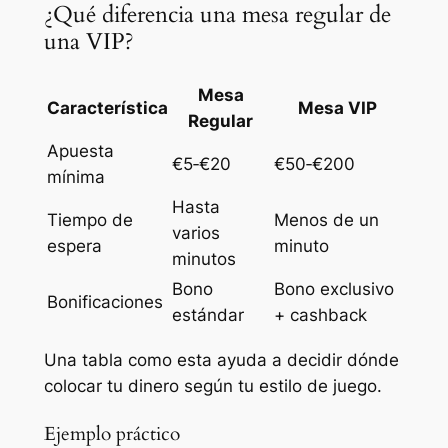
¿Qué diferencia una mesa regular de
una VIP?
Mesa
Característica
Mesa VIP
Regular
Apuesta
€5‑€20
€50‑€200
mínima
Hasta
Tiempo de
Menos de un
varios
espera
minuto
minutos
Bono
Bono exclusivo
Bonificaciones
estándar
+ cashback
Una tabla como esta ayuda a decidir dónde
colocar tu dinero según tu estilo de juego.
Ejemplo práctico