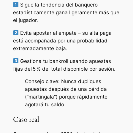
Sigue la tendencia del banquero –
estadísticamente gana ligeramente más que
el jugador.
Evita apostar al empate – su alta paga
está acompañada por una probabilidad
extremadamente baja.
Gestiona tu bankroll usando apuestas
fijas del 5 % del total disponible por sesión.
Consejo clave: Nunca dupliques
apuestas después de una pérdida
(“martingala”) porque rápidamente
agotará tu saldo.
Caso real