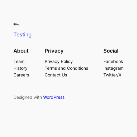
Testing
About
Privacy
Social
Team
Privacy Policy
Facebook
History
Terms and Conditions
Instagram
Careers
Contact Us
Twitter/X
Designed with
WordPress