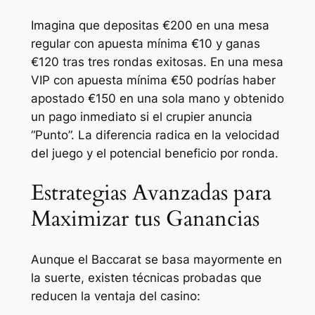
Imagina que depositas €200 en una mesa
regular con apuesta mínima €10 y ganas
€120 tras tres rondas exitosas. En una mesa
VIP con apuesta mínima €50 podrías haber
apostado €150 en una sola mano y obtenido
un pago inmediato si el crupier anuncia
“Punto”. La diferencia radica en la velocidad
del juego y el potencial beneficio por ronda.
Estrategias Avanzadas para
Maximizar tus Ganancias
Aunque el Baccarat se basa mayormente en
la suerte, existen técnicas probadas que
reducen la ventaja del casino: