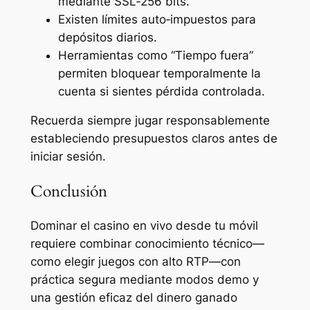
mediante SSL‑256 bits.
Existen límites auto‑impuestos para
depósitos diarios.
Herramientas como “Tiempo fuera”
permiten bloquear temporalmente la
cuenta si sientes pérdida controlada.
Recuerda siempre jugar responsablemente
estableciendo presupuestos claros antes de
iniciar sesión.
Conclusión
Dominar el casino en vivo desde tu móvil
requiere combinar conocimiento técnico—
como elegir juegos con alto RTP—con
práctica segura mediante modos demo y
una gestión eficaz del dinero ganado