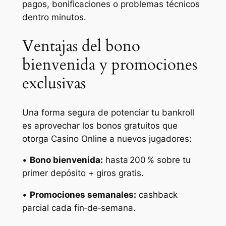
pagos, bonificaciones o problemas técnicos
dentro minutos.
Ventajas del bono
bienvenida y promociones
exclusivas
Una forma segura de potenciar tu bankroll
es aprovechar los bonos gratuitos que
otorga Casino Online a nuevos jugadores:
•
Bono bienvenida:
hasta 200 % sobre tu
primer depósito + giros gratis.
•
Promociones semanales:
cashback
parcial cada fin‑de‑semana.