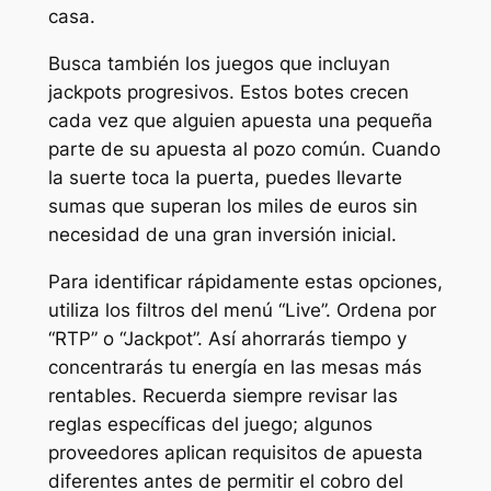
casa.
Busca también los juegos que incluyan
jackpots progresivos. Estos botes crecen
cada vez que alguien apuesta una pequeña
parte de su apuesta al pozo común. Cuando
la suerte toca la puerta, puedes llevarte
sumas que superan los miles de euros sin
necesidad de una gran inversión inicial.
Para identificar rápidamente estas opciones,
utiliza los filtros del menú “Live”. Ordena por
“RTP” o “Jackpot”. Así ahorrarás tiempo y
concentrarás tu energía en las mesas más
rentables. Recuerda siempre revisar las
reglas específicas del juego; algunos
proveedores aplican requisitos de apuesta
diferentes antes de permitir el cobro del