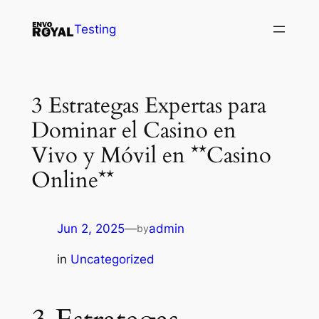
Skip
Testing
to
content
3 Estrategas Expertas para
Dominar el Casino en
Vivo y Móvil en **Casino
Online**
Jun 2, 2025
—
admin
by
in
Uncategorized