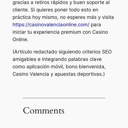
gracias a retiros rápidos y buen soporte al
cliente. Si quieres poner todo esto en
práctica hoy mismo, no esperes más y visita
https://casinovalenciaonline.com/
para
iniciar tu experiencia premium con Casino
Online.
(Artículo redactado siguiendo criterios SEO
amigables e integrando palabras clave
como
aplicación móvil
,
bono bienvenida
,
Casino Valencia
y
apuestas deportivas
.)
Comments