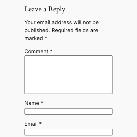
Leave a Reply
Your email address will not be
published.
Required fields are
marked
*
Comment
*
Name
*
Email
*