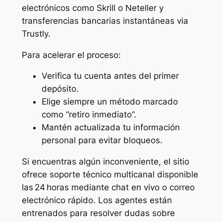
electrónicos como Skrill o Neteller y
transferencias bancarias instantáneas via
Trustly.
Para acelerar el proceso:
Verifica tu cuenta antes del primer
depósito.
Elige siempre un método marcado
como “retiro inmediato”.
Mantén actualizada tu información
personal para evitar bloqueos.
Si encuentras algún inconveniente, el sitio
ofrece soporte técnico multicanal disponible
las 24 horas mediante chat en vivo o correo
electrónico rápido. Los agentes están
entrenados para resolver dudas sobre