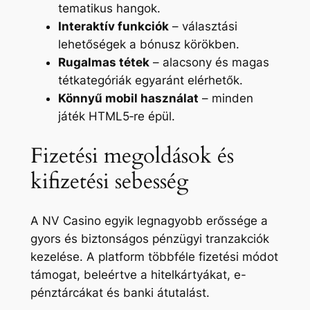
tematikus hangok.
Interaktív funkciók
– választási
lehetőségek a bónusz körökben.
Rugalmas tétek
– alacsony és magas
tétkategóriák egyaránt elérhetők.
Könnyű mobil használat
– minden
játék HTML5‑re épül.
Fizetési megoldások és
kifizetési sebesség
A NV Casino egyik legnagyobb erőssége a
gyors és biztonságos pénzügyi tranzakciók
kezelése. A platform többféle fizetési módot
támogat, beleértve a hitelkártyákat, e-
pénztárcákat és banki átutalást.