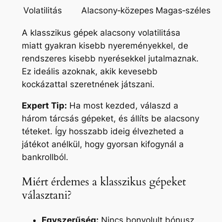
Volatilitás
Alacsony‑közepes
Magas‑széles
A klasszikus gépek alacsony volatilitása
miatt gyakran kisebb nyereményekkel, de
rendszeres kisebb nyerésekkel jutalmaznak.
Ez ideális azoknak, akik kevesebb
kockázattal szeretnének játszani.
Expert Tip:
Ha most kezded, válaszd a
három tárcsás gépeket, és állíts be alacsony
téteket. Így hosszabb ideig élvezheted a
játékot anélkül, hogy gyorsan kifogynál a
bankrollból.
Miért érdemes a klasszikus gépeket
választani?
Egyszerűség:
Nincs bonyolult bónusz