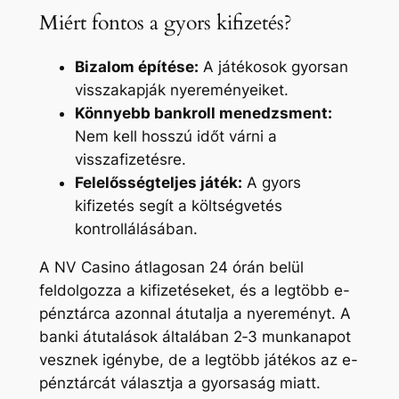
Miért fontos a gyors kifizetés?
Bizalom építése:
A játékosok gyorsan
visszakapják nyereményeiket.
Könnyebb bankroll menedzsment:
Nem kell hosszú időt várni a
visszafizetésre.
Felelősségteljes játék:
A gyors
kifizetés segít a költségvetés
kontrollálásában.
A NV Casino átlagosan 24 órán belül
feldolgozza a kifizetéseket, és a legtöbb e-
pénztárca azonnal átutalja a nyereményt. A
banki átutalások általában 2‑3 munkanapot
vesznek igénybe, de a legtöbb játékos az e-
pénztárcát választja a gyorsaság miatt.