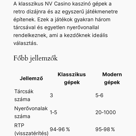
A klasszikus NV Casino kaszinó gépek a
retro dizájnra és az egyszerű játékmenetre
építenek. Ezek a játékok gyakran három
tárcsával és egyetlen nyerővonallal
rendelkeznek, ami a kezdőknek ideális
választás.
Főbb jellemzők
Klasszikus
Modern
Jellemző
gépek
gépek
Tárcsák
3
5‑6
száma
Nyerővonalak
1‑5
20‑1000
száma
RTP
94‑96 %
95‑98 %
(visszatérítés)