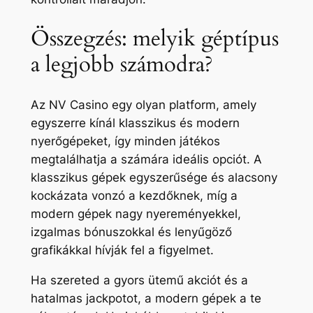
Összegzés: melyik géptípus
a legjobb számodra?
Az NV Casino egy olyan platform, amely
egyszerre kínál klasszikus és modern
nyerőgépeket, így minden játékos
megtalálhatja a számára ideális opciót. A
klasszikus gépek egyszerűsége és alacsony
kockázata vonzó a kezdőknek, míg a
modern gépek nagy nyereményekkel,
izgalmas bónuszokkal és lenyűgöző
grafikákkal hívják fel a figyelmet.
Ha szereted a gyors ütemű akciót és a
hatalmas jackpotot, a modern gépek a te