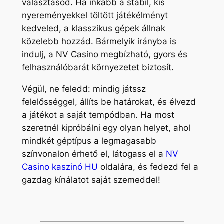
választásod. Ha inkább a stabil, kis
nyereményekkel töltött játékélményt
kedveled, a klasszikus gépek állnak
közelebb hozzád. Bármelyik irányba is
indulj, a NV Casino megbízható, gyors és
felhasználóbarát környezetet biztosít.
Végül, ne feledd: mindig játssz
felelősséggel, állíts be határokat, és élvezd
a játékot a saját tempódban. Ha most
szeretnél kipróbálni egy olyan helyet, ahol
mindkét géptípus a legmagasabb
színvonalon érhető el, látogass el a
NV
Casino kaszinó HU
oldalára, és fedezd fel a
gazdag kínálatot saját szemeddel!