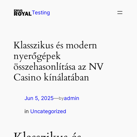
Skip
Testing
to
content
Klasszikus és modern
nyerőgépek
összehasonlítása az NV
Casino kínálatában
Jun 5, 2025
—
admin
by
in
Uncategorized