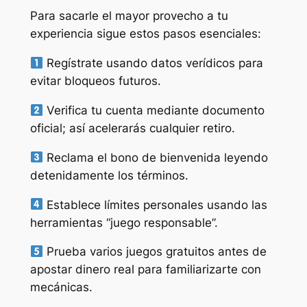
Para sacarle el mayor provecho a tu
experiencia sigue estos pasos esenciales:
Regístrate usando datos verídicos para
evitar bloqueos futuros.
Verifica tu cuenta mediante documento
oficial; así acelerarás cualquier retiro.
Reclama el bono de bienvenida leyendo
detenidamente los términos.
Establece límites personales usando las
herramientas “juego responsable”.
Prueba varios juegos gratuitos antes de
apostar dinero real para familiarizarte con
mecánicas.