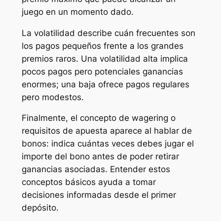
juego en un momento dado.
La volatilidad describe cuán frecuentes son
los pagos pequeños frente a los grandes
premios raros. Una volatilidad alta implica
pocos pagos pero potenciales ganancias
enormes; una baja ofrece pagos regulares
pero modestos.
Finalmente, el concepto de wagering o
requisitos de apuesta aparece al hablar de
bonos: indica cuántas veces debes jugar el
importe del bono antes de poder retirar
ganancias asociadas. Entender estos
conceptos básicos ayuda a tomar
decisiones informadas desde el primer
depósito.