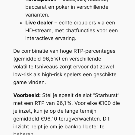
baccarat en poker in verschillende
varianten.
Live dealer
– echte croupiers via een
HD‑stream, met chatfuncties voor een
interactieve ervaring.
De combinatie van hoge RTP‑percentages
(gemiddeld 96,5 %) en verschillende
volatiliteitsniveaus zorgt ervoor dat zowel
low‑risk als high‑risk spelers een geschikte
game vinden.
Voorbeeld:
Stel je speelt de slot “Starburst”
met een RTP van 96,1 %. Voor elke €100 die
je inzet, kun je op de lange termijn
gemiddeld €96,10 terugverwachten. Dit
inzicht helpt je om je bankroll beter te
beheren.