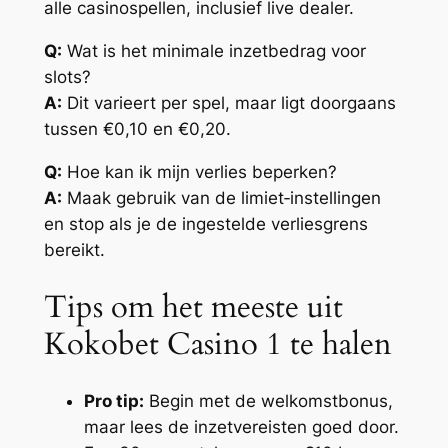
alle casinospellen, inclusief live dealer.
Q:
Wat is het minimale inzetbedrag voor
slots?
A:
Dit varieert per spel, maar ligt doorgaans
tussen €0,10 en €0,20.
Q:
Hoe kan ik mijn verlies beperken?
A:
Maak gebruik van de limiet‑instellingen
en stop als je de ingestelde verliesgrens
bereikt.
Tips om het meeste uit
Kokobet Casino 1 te halen
Pro tip:
Begin met de welkomstbonus,
maar lees de inzetvereisten goed door.