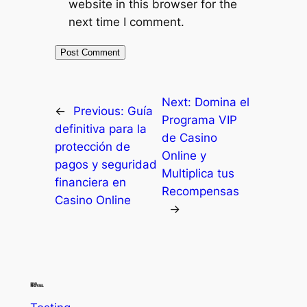
website in this browser for the
next time I comment.
Next:
Domina el
←
Previous:
Guía
Programa VIP
definitiva para la
de Casino
protección de
Online y
pagos y seguridad
Multiplica tus
financiera en
Recompensas
Casino Online
→