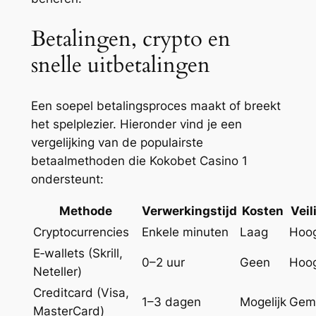
Betalingen, crypto en
snelle uitbetalingen
Een soepel betalingsproces maakt of breekt
het spelplezier. Hieronder vind je een
vergelijking van de populairste
betaalmethoden die Kokobet Casino 1
ondersteunt:
Methode
Verwerkingstijd
Kosten
Veil
Cryptocurrencies
Enkele minuten
Laag
Hoo
E‑wallets (Skrill,
0–2 uur
Geen
Hoo
Neteller)
Creditcard (Visa,
1–3 dagen
Mogelijk
Gem
MasterCard)