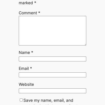
marked
*
Comment
*
Name
*
Email
*
Website
Save my name, email, and