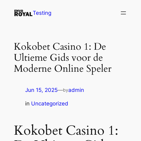
Skip
Testing
to
content
Kokobet Casino 1: De
Ultieme Gids voor de
Moderne Online Speler
Jun 15, 2025
—
admin
by
in
Uncategorized
Kokobet Casino 1: