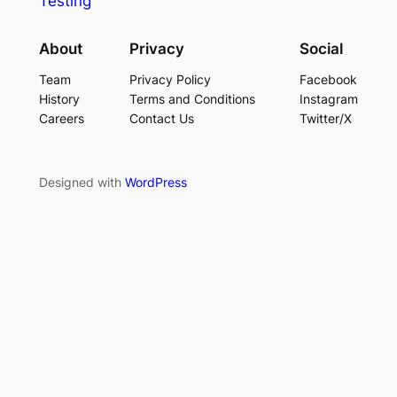
Testing
About
Privacy
Social
Team
Privacy Policy
Facebook
History
Terms and Conditions
Instagram
Careers
Contact Us
Twitter/X
Designed with
WordPress