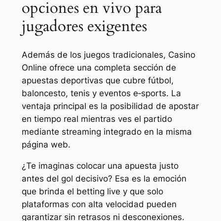
opciones en vivo para
jugadores exigentes
Además de los juegos tradicionales, Casino
Online ofrece una completa sección de
apuestas deportivas que cubre fútbol,
baloncesto, tenis y eventos e‑sports. La
ventaja principal es la posibilidad de apostar
en tiempo real mientras ves el partido
mediante streaming integrado en la misma
página web.
¿Te imaginas colocar una apuesta justo
antes del gol decisivo? Esa es la emoción
que brinda el betting live y que solo
plataformas con alta velocidad pueden
garantizar sin retrasos ni desconexiones.