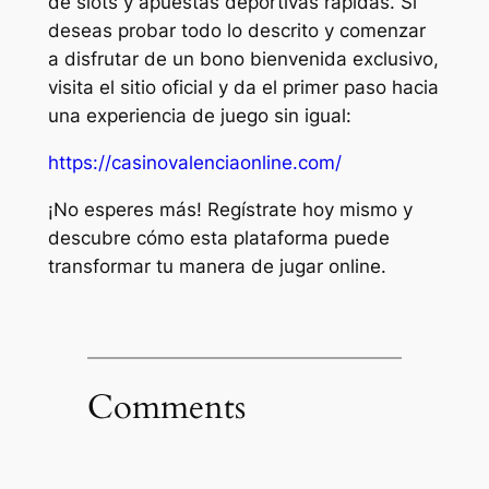
de slots y apuestas deportivas rápidas. Si
deseas probar todo lo descrito y comenzar
a disfrutar de un bono bienvenida exclusivo,
visita el sitio oficial y da el primer paso hacia
una experiencia de juego sin igual:
https://casinovalenciaonline.com/
¡No esperes más! Regístrate hoy mismo y
descubre cómo esta plataforma puede
transformar tu manera de jugar online.
Comments