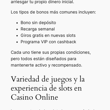
arriesgar tu propio dinero inicial.
Los tipos de bonos más comunes incluyen:
Bono sin depósito
Recarga semanal
Giros gratis en nuevas slots
Programa VIP con cashback
Cada uno tiene sus propias condiciones,
pero todos están diseñados para
mantenerte activo y recompensado.
Variedad de juegos y la
experiencia de slots en
Casino Online