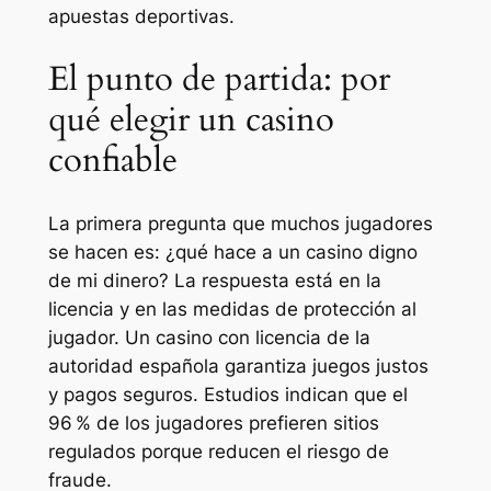
apuestas deportivas.
El punto de partida: por
qué elegir un casino
confiable
La primera pregunta que muchos jugadores
se hacen es: ¿qué hace a un casino digno
de mi dinero? La respuesta está en la
licencia y en las medidas de protección al
jugador. Un casino con licencia de la
autoridad española garantiza juegos justos
y pagos seguros. Estudios indican que el
96 % de los jugadores prefieren sitios
regulados porque reducen el riesgo de
fraude.