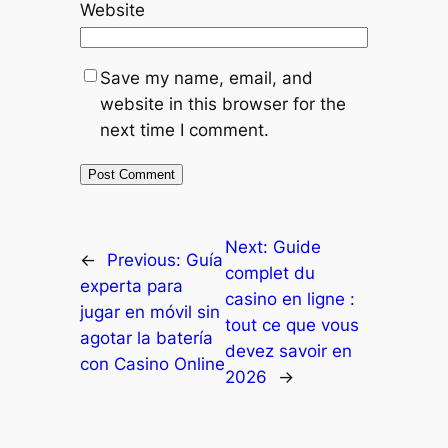
Website
Save my name, email, and
website in this browser for the
next time I comment.
Next:
Guide
←
Previous:
Guía
complet du
experta para
casino en ligne :
jugar en móvil sin
tout ce que vous
agotar la batería
devez savoir en
con Casino Online
2026
→