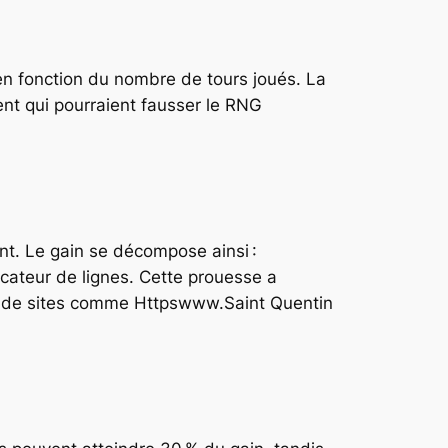
 en fonction du nombre de tours joués. La
ment qui pourraient fausser le RNG
t. Le gain se décompose ainsi :
cateur de lignes. Cette prouesse a
res de sites comme Httpswww.Saint Quentin