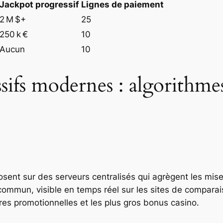
Jackpot progressif
Lignes de paiement
2 M $+
25
250 k €
10
Aucun
10
sifs modernes : algorithmes
posent sur des serveurs centralisés qui agrègent les mis
» commun, visible en temps réel sur les sites de compa
fres promotionnelles et les plus gros bonus casino.