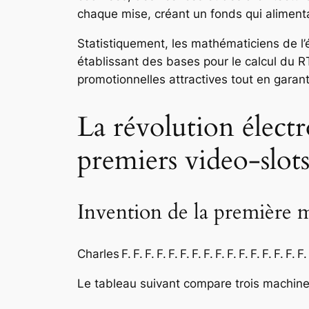
chaque mise, créant un fonds qui alimentait
Statistiquement, les mathématiciens de l’
établissant des bases pour le calcul du R
promotionnelles attractives tout en garan
La révolution élect
premiers video‑slot
Invention de la première 
Charles F. F. F. F. F. F. F. F. F. F. F. F. F. F. F. F. F. 
Le tableau suivant compare trois machine