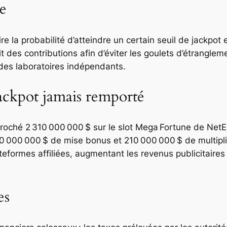
e
e la probabilité d’atteindre un certain seuil de jackpot
it des contributions afin d’éviter les goulets d’étrangle
des laboratoires indépendants.
jackpot jamais remporté
roché 2 310 000 000 $ sur le slot
Mega Fortune
de NetEn
00 000 000 $ de mise bonus et 210 000 000 $ de multipli
lateformes affiliées, augmentant les revenus publicitai
es