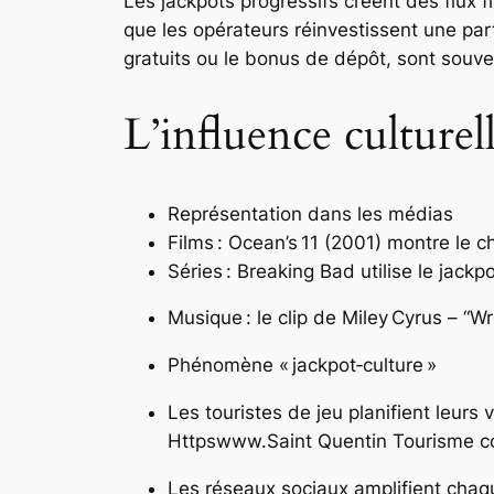
Les jackpots progressifs créent des flux f
que les opérateurs réinvestissent une pa
gratuits ou le bonus de dépôt, sont souven
L’influence culturel
Représentation dans les médias
Films :
Ocean’s 11
(2001) montre le c
Séries :
Breaking Bad
utilise le jack
Musique : le clip de
Miley Cyrus – “Wr
Phénomène « jackpot‑culture »
Les touristes de jeu planifient leur
Httpswww.Saint Quentin Tourisme co
Les réseaux sociaux amplifient chaqu