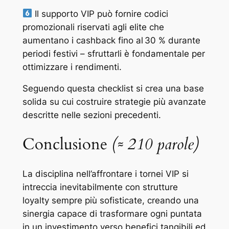
Il supporto VIP può fornire codici
promozionali riservati agli elite che
aumentano i cashback fino al 30 % durante
periodi festivi – sfruttarli è fondamentale per
ottimizzare i rendimenti.
Seguendo questa checklist si crea una base
solida su cui costruire strategie più avanzate
descritte nelle sezioni precedenti.
Conclusione
(≈ 210 parole)
La disciplina nell’affrontare i tornei VIP si
intreccia inevitabilmente con strutture
loyalty sempre più sofisticate, creando una
sinergia capace di trasformare ogni puntata
in un investimento verso benefici tangibili ed