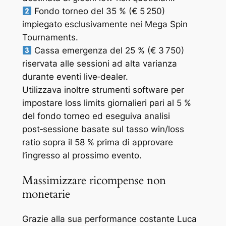
Fondo torneo del 35 % (€ 5 250)
impiegato esclusivamente nei Mega Spin
Tournaments.
Cassa emergenza del 25 % (€ 3 750)
riservata alle sessioni ad alta varianza
durante eventi live‐dealer.
Utilizzava inoltre strumenti software per
impostare loss limits giornalieri pari al 5 %
del fondo torneo ed eseguiva analisi
post‑sessione basate sul tasso win/loss
ratio sopra il 58 % prima di approvare
l’ingresso al prossimo evento.
Massimizzare ricompense non
monetarie
Grazie alla sua performance costante Luca