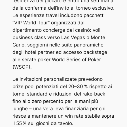
residenza del giocatore entro una settimana
dalla conferma dell’invito al torneo esclusivo.
Le esperienze travel includono pacchetti
“VIP World Tour” organizzati dal
dipartimento concierge del casinò: voli
business class verso Las Vegas o Monte
Carlo, soggiorni nelle suite panoramiche
degli hotel partner ed accesso backstage
alle serate poker World Series of Poker
(WSOP).
Le invitazioni personalizzate prevedono
prize pool potenziati del 20–30 % rispetto ai
tornei standard e riduzioni del rake‑back
fino allo zero percento per le mani più
lunghe – una vera leva finanziaria per chi
riesce a mantenere un win rate stabile sopra
il 55 % sui giochi da tavolo.