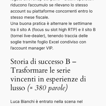
riducono l’accumulo se rilevano lo stesso
account su piattaforme concorrenti entro lo
stesso mese fiscale.
Una buona pratica è alternare le settimane
tra il sito A (focus su slot high RTP) e il sito B
(tornei live‑dealer), tenendo traccia delle
soglie tramite foglio Excel condiviso con
l’account manager VIP.
Storia di successo B –
Trasformare le serie
vincenti in esperienze di
lusso
(≈ 380 parole)
Luca Bianchi è entrato nella scena nel