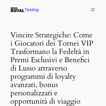
Skip
Testing
to
content
Vincite Strategiche: Come
i Giocatori dei Tornei VIP
Trasformano la Fedeltà in
Premi Esclusivi e Benefici
di Lusso attraverso
programmi di loyalty
avanzati, bonus
personalizzati e
opportunità di viaggio