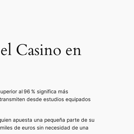
 el Casino en
uperior al 96 % significa más
e transmiten desde estudios equipados
lguien apuesta una pequeña parte de su
 miles de euros sin necesidad de una