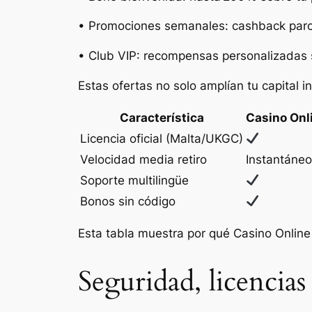
• Promociones semanales: cashback parc
• Club VIP: recompensas personalizadas s
Estas ofertas no solo amplían tu capital i
Característica
Casino Onl
Licencia oficial (Malta/UKGC)
Velocidad media retiro
Instantáneo
Soporte multilingüe
Bonos sin código
Esta tabla muestra por qué Casino Online
Seguridad, licencias