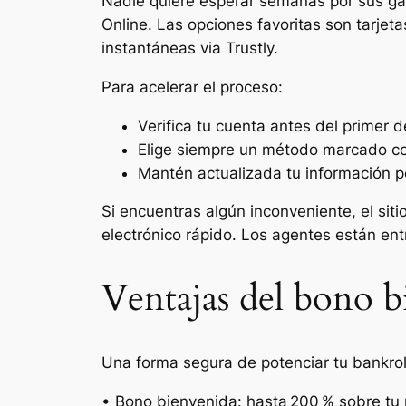
Nadie quiere esperar semanas por sus ga
Online. Las opciones favoritas son tarjet
instantáneas via Trustly.
Para acelerar el proceso:
Verifica tu cuenta antes del primer d
Elige siempre un método marcado com
Mantén actualizada tu información p
Si encuentras algún inconveniente, el siti
electrónico rápido. Los agentes están en
Ventajas del bono b
Una forma segura de potenciar tu bankrol
• Bono bienvenida: hasta 200 % sobre tu p