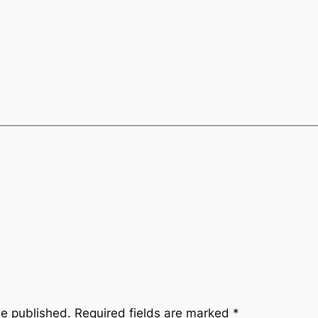
be published.
Required fields are marked
*