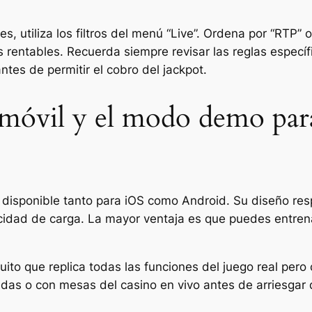
s, utiliza los filtros del menú “Live”. Ordena por “RTP” 
 rentables. Recuerda siempre revisar las reglas específ
ntes de permitir el cobro del jackpot.
n móvil y el modo demo para
á disponible tanto para iOS como Android. Su diseño res
locidad de carga. La mayor ventaja es que puedes entre
o que replica todas las funciones del juego real pero co
das o con mesas del casino en vivo antes de arriesgar d