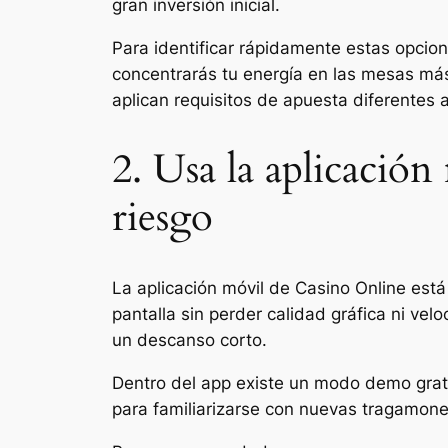
gran inversión inicial.
Para identificar rápidamente estas opcione
concentrarás tu energía en las mesas más
aplican requisitos de apuesta diferentes a
2. Usa la aplicació
riesgo
La aplicación móvil de Casino Online est
pantalla sin perder calidad gráfica ni ve
un descanso corto.
Dentro del app existe un modo demo gratuit
para familiarizarse con nuevas tragamone