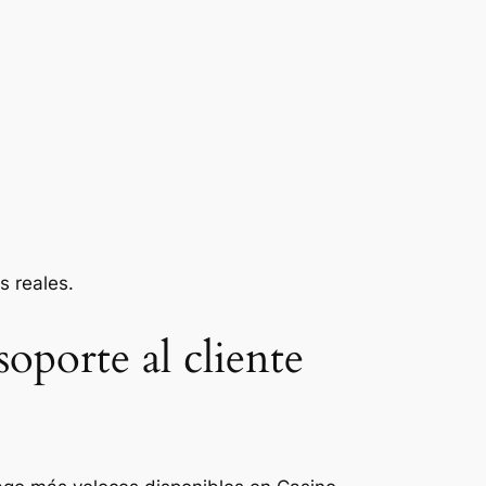
s reales.
oporte al cliente