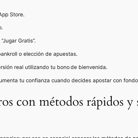
App Store.
o.
Jugar Gratis”.
ankroll o elección de apuestas.
sión real utilizando tu bono de bienvenida.
aumenta tu confianza cuando decides apostar con fondo
ros con métodos rápidos y s