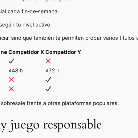
ial cada fin‑de‑semana.
egún tu nivel activo.
nicial sino que también te permiten probar varios títulos
ine
Competidor X
Competidor Y
≤48 h
≤72 h
 sobresale frente a otras plataformas populares.
 y juego responsable