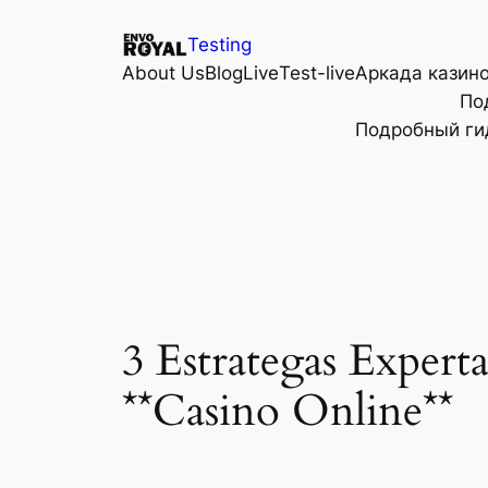
Skip
Testing
to
About Us
Blog
Live
Test-live
Аркада казино
content
По
Подробный гид
3 Estrategas Expert
**Casino Online**