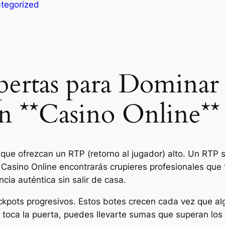
tegorized
xpertas para Dominar
n **Casino Online**
que ofrezcan un RTP (retorno al jugador) alto. Un RTP s
 Casino Online encontrarás crupieres profesionales qu
ia auténtica sin salir de casa.
ckpots progresivos. Estos botes crecen cada vez que a
toca la puerta, puedes llevarte sumas que superan los