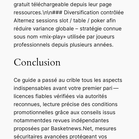
gratuit téléchargeable depuis leur page
ressources.\n\n### Diversification contrôlée
Alternez sessions slot / table / poker afin
réduire variance globale – stratégie connue
sous nom «mix‑play» utilisée par joueurs
professionnels depuis plusieurs années.
Conclusion
Ce guide a passé au crible tous les aspects
indispensables avant votre premier pari —
licences fiables vérifiées via autorités
reconnues, lecture précise des conditions
promotionnelles grâce aux conseils issus
notammentdes revues indépendantes
proposées par Basketnews.Net, mesures
sécuritaires avancées protégeant vos