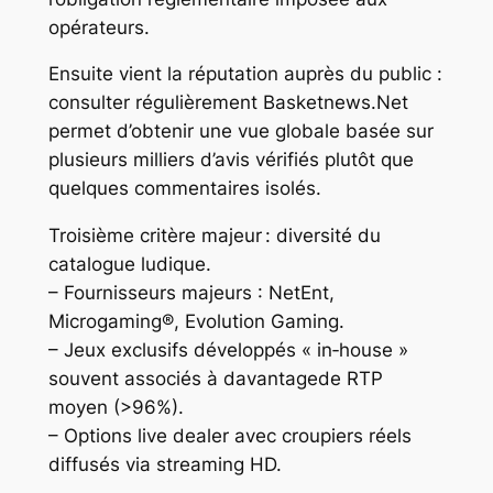
opérateurs.
Ensuite vient la réputation auprès du public :
consulter régulièrement Basketnews.Net
permet d’obtenir une vue globale basée sur
plusieurs milliers d’avis vérifiés plutôt que
quelques commentaires isolés.
Troisième critère majeur : diversité du
catalogue ludique.
– Fournisseurs majeurs : NetEnt,
Microgaming®, Evolution Gaming.
– Jeux exclusifs développés « in‑house »
souvent associés à davantagede RTP
moyen (>96%).
– Options live dealer avec croupiers réels
diffusés via streaming HD.