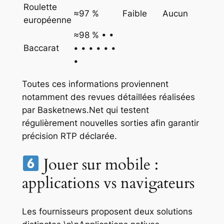
Roulette
≈97 %
Faible
Aucun
européenne
≈98 % • •
Baccarat
• • • • • •
•
Toutes ces informations proviennent
notamment des revues détaillées réalisées
par Basketnews.Net qui testent
régulièrement nouvelles sorties afin garantir
précision RTP déclarée.
Jouer sur mobile :
applications vs navigateurs
Les fournisseurs proposent deux solutions