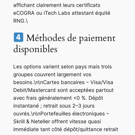
affichant clairement leurs certificats
eCOGRA ou iTech Labs attestant équité
RNG.\
Méthodes de paiement
disponibles
Les options varient selon pays mais trois
groupes couvrent largement vos
besoins.\n\n
Cartes bancaires
– Visa/Visa
Debit/Mastercard sont acceptées partout
avec frais généralement <0 %. Dépôt
instantané ; retrait sous 2–3 jours
ouvrés.\n\n
Portefeuilles électroniques
–
Skrill & Neteller offrent vitesse quasi
immédiate tant côté dépôt/quittance retrait