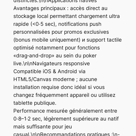
distinctes.\n\nApplications natives
Avantages principaux : accès direct au
stockage local permettant chargement ultra
rapide (<0·5 sec), notifications push
personnalisées pour promos exclusives
(
bonus mobile uniquement
) и support tactile
optimisé notamment pour fonctions
«drag‑and‑drop» au sein du poker
live.\n\nNavigateurs responsive
Compatible iOS & Android via
HTML5/Canvas moderne ; aucune
installation requise donc idéal si vous
changez fréquemment appareil ou utilisez
tablette publique.
Performance mesurée généralement entre
0·8–1·2 sec, légèrement supérieure au natif
mais suffisante pour jeu
casual.\n\nRecommandations pratiques :\n-