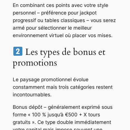
En combinant ces points avec votre style
personnel – préférence pour jackpot
progressif ou tables classiques – vous serez
armé pour sélectionner le meilleur
environnement virtuel où placer vos mises.
Les types de bonus et
promotions
Le paysage promotionnel évolue
constamment mais trois catégories restent
incontournables.
Bonus dépôt – généralement exprimé sous
forme « 100 % jusqu’à €500 + X tours
gratuits ». Ce type double immédiatement
votre capital mais impose souvent une