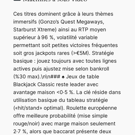
Ces titres dominent grâce à leurs thèmes
immersifs (
Gonzo’s Quest Megaways
,
Starburst Xtreme
) ainsi au RTP moyen
supérieur à 96 %, volatilité variable
permettant soit petites victoires fréquentes
soit gros jackpots rares (>€5M). Stratégie
basique : jouez toujours avec toutes lignes
actives puis ajustez mise selon bankroll
(%30 max).\n\n### ♠️ Jeux de table
Blackjack Classic reste leader avec
avantage maison <0·5 %. La clé réside dans
utilisation basique du tableau stratégie
(«hit/stand» optimal). Roulette européenne
offre meilleure probabilité (
mise simple
rouge/noir
) avec marge maison seulement
2·7 %, alors que baccarat présente deux