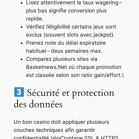
Lisez attentivement le taux
wagering
–
plus bas signifie conversion plus
rapide.
Vérifiez l’éligibilité certains jeux sont
exclus (souvent slots avec jackpot).
Prenez note du délai expiratoire
habituel – deux semaines max.
Comparez plusieurs sites via
Basketnews.Net où chaque promotion
est classée selon son ratio gain/effort.\
Sécurité et protection
des données
Un bon casino doit appliquer plusieurs
couches techniques afin garantir
confidentialité.\n\nCryptage SSL & HTTPS