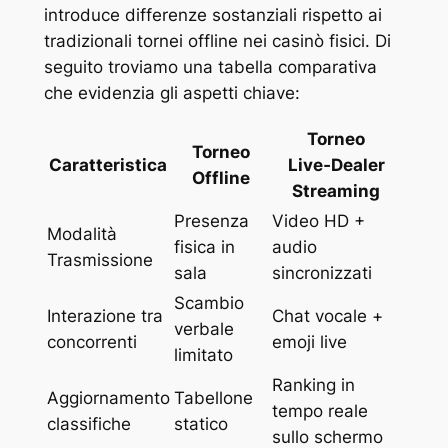
introduce differenze sostanziali rispetto ai
tradizionali tornei offline nei casinò fisici. Di
seguito troviamo una tabella comparativa
che evidenzia gli aspetti chiave:
Torneo
Torneo
Caratteristica
Live‑Dealer
Offline
Streaming
Presenza
Video HD +
Modalità
fisica in
audio
Trasmissione
sala
sincronizzati
Scambio
Interazione tra
Chat vocale +
verbale
concorrenti
emoji live
limitato
Ranking in
Aggiornamento
Tabellone
tempo reale
classifiche
statico
sullo schermo