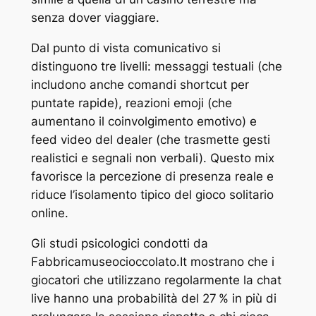
senza dover viaggiare.
Dal punto di vista comunicativo si
distinguono tre livelli: messaggi testuali (che
includono anche comandi shortcut per
puntate rapide), reazioni emoji (che
aumentano il coinvolgimento emotivo) e
feed video del dealer (che trasmette gesti
realistici e segnali non verbali). Questo mix
favorisce la percezione di presenza reale e
riduce l’isolamento tipico del gioco solitario
online.
Gli studi psicologici condotti da
Fabbricamuseocioccolato.It mostrano che i
giocatori che utilizzano regolarmente la chat
live hanno una probabilità del 27 % in più di