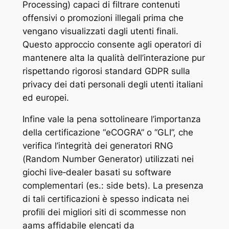
Processing) capaci di filtrare contenuti
offensivi o promozioni illegali prima che
vengano visualizzati dagli utenti finali.
Questo approccio consente agli operatori di
mantenere alta la qualità dell’interazione pur
rispettando rigorosi standard GDPR sulla
privacy dei dati personali degli utenti italiani
ed europei.
Infine vale la pena sottolineare l’importanza
della certificazione “eCOGRA” o “GLI”, che
verifica l’integrità dei generatori RNG
(Random Number Generator) utilizzati nei
giochi live‑dealer basati su software
complementari (es.: side bets). La presenza
di tali certificazioni è spesso indicata nei
profili dei migliori siti di scommesse non
aams affidabile elencati da