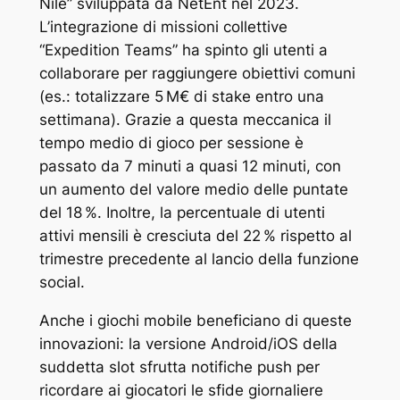
Nile” sviluppata da NetEnt nel 2023.
L’integrazione di missioni collettive
“Expedition Teams” ha spinto gli utenti a
collaborare per raggiungere obiettivi comuni
(es.: totalizzare 5 M€ di stake entro una
settimana). Grazie a questa meccanica il
tempo medio di gioco per sessione è
passato da 7 minuti a quasi 12 minuti, con
un aumento del valore medio delle puntate
del 18 %. Inoltre, la percentuale di utenti
attivi mensili è cresciuta del 22 % rispetto al
trimestre precedente al lancio della funzione
social.
Anche i giochi mobile beneficiano di queste
innovazioni: la versione Android/iOS della
suddetta slot sfrutta notifiche push per
ricordare ai giocatori le sfide giornaliere