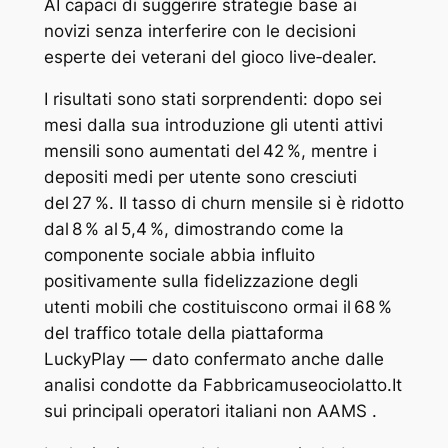
AI capaci di suggerire strategie base ai
novizi senza interferire con le decisioni
esperte dei veterani del gioco live‑dealer.
I risultati sono stati sorprendenti: dopo sei
mesi dalla sua introduzione gli utenti attivi
mensili sono aumentati del 42 %, mentre i
depositi medi per utente sono cresciuti
del 27 %. Il tasso di churn mensile si è ridotto
dal 8 % al 5,4 %, dimostrando come la
componente sociale abbia influito
positivamente sulla fidelizzazione degli
utenti mobili che costituiscono ormai il 68 %
del traffico totale della piattaforma
LuckyPlay — dato confermato anche dalle
analisi condotte da Fabbricamuseociolatto.It
sui principali operatori italiani non AAMS .