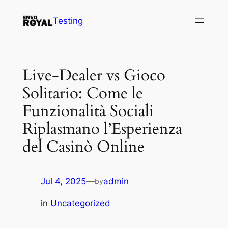
Skip
Testing
to
content
Live‑Dealer vs Gioco
Solitario: Come le
Funzionalità Sociali
Riplasmano l’Esperienza
del Casinò Online
Jul 4, 2025
—
admin
by
in
Uncategorized