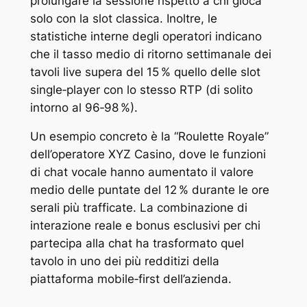
prolungare la sessione rispetto a chi gioca
solo con la slot classica. Inoltre, le
statistiche interne degli operatori indicano
che il tasso medio di ritorno settimanale dei
tavoli live supera del 15 % quello delle slot
single‑player con lo stesso RTP (di solito
intorno al 96‑98 %).
Un esempio concreto è la “Roulette Royale”
dell’operatore XYZ Casino, dove le funzioni
di chat vocale hanno aumentato il valore
medio delle puntate del 12 % durante le ore
serali più trafficate. La combinazione di
interazione reale e bonus esclusivi per chi
partecipa alla chat ha trasformato quel
tavolo in uno dei più redditizi della
piattaforma mobile‑first dell’azienda.