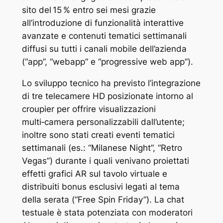
sito del 15 % entro sei mesi grazie
all’introduzione di funzionalità interattive
avanzate e contenuti tematici settimanali
diffusi su tutti i canali mobile dell’azienda
(“app”, “webapp” e “progressive web app”).
Lo sviluppo tecnico ha previsto l’integrazione
di tre telecamere HD posizionate intorno al
croupier per offrire visualizzazioni
multi‑camera personalizzabili dall’utente;
inoltre sono stati creati eventi tematici
settimanali (es.: “Milanese Night”, “Retro
Vegas”) durante i quali venivano proiettati
effetti grafici AR sul tavolo virtuale e
distribuiti bonus esclusivi legati al tema
della serata (“Free Spin Friday”). La chat
testuale è stata potenziata con moderatori