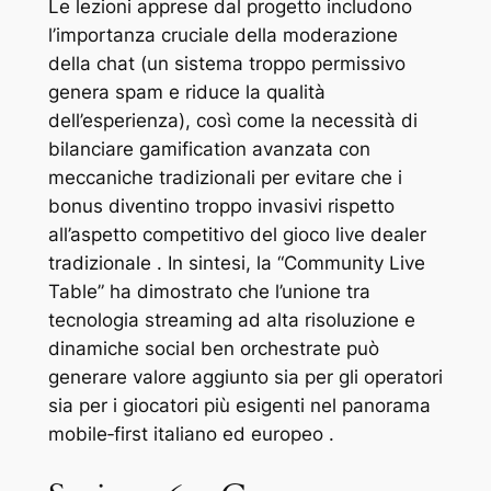
Le lezioni apprese dal progetto includono
l’importanza cruciale della moderazione
della chat (un sistema troppo permissivo
genera spam e riduce la qualità
dell’esperienza), così come la necessità di
bilanciare gamification avanzata con
meccaniche tradizionali per evitare che i
bonus diventino troppo invasivi rispetto
all’aspetto competitivo del gioco live dealer
tradizionale . In sintesi, la “Community Live
Table” ha dimostrato che l’unione tra
tecnologia streaming ad alta risoluzione e
dinamiche social ben orchestrate può
generare valore aggiunto sia per gli operatori
sia per i giocatori più esigenti nel panorama
mobile‑first italiano ed europeo .