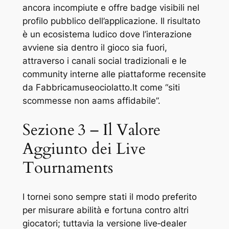
ancora incompiute e offre badge visibili nel
profilo pubblico dell’applicazione. Il risultato
è un ecosistema ludico dove l’interazione
avviene sia dentro il gioco sia fuori,
attraverso i canali social tradizionali e le
community interne alle piattaforme recensite
da Fabbricamuseociolatto.It come “siti
scommesse non aams affidabile”.
Sezione 3 – Il Valore
Aggiunto dei Live
Tournaments
I tornei sono sempre stati il modo preferito
per misurare abilità e fortuna contro altri
giocatori; tuttavia la versione live‑dealer