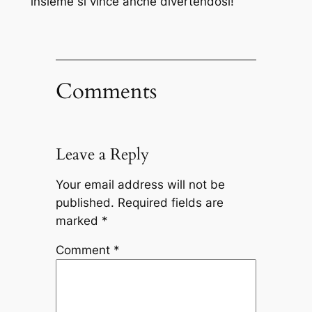
insieme si vince anche divertendosi!
Comments
Leave a Reply
Your email address will not be
published.
Required fields are
marked
*
Comment
*