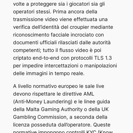
volte a proteggere sia i giocatori sia gli
operatori stessi. Prima ancora della
trasmissione video viene effettuata una
verifica dell’identità del croupier mediante
riconoscimento facciale incrociato con
documenti ufficiali rilasciati dalle autorità
competenti; tutto il flusso video è poi
criptato end‑to‑end con protocolli TLS 1.3
per impedire intercettazioni o manipolazioni
delle immagini in tempo reale.
A livello normativo europeo le sale live
devono rispettare le direttive AML
(Anti‑Money Laundering) e le linee guida
della Malta Gaming Authority o della UK
Gambling Commission, a seconda della
licenza posseduta dall’operatore. Queste
normative impongono controlli KYC (Know