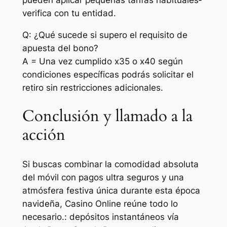
verifica con tu entidad.​
Q: ¿Qué sucede si supero el requisito de
apuesta del bono?
A = Una vez cumplido x35 o x40 según
condiciones específicas podrás solicitar el
retiro sin restricciones adicionales.
Conclusión y llamado a la
acción
Si buscas combinar la comodidad absoluta
del móvil con pagos ultra seguros y una
atmósfera festiva única durante esta época
navideña, Casino Online reúne todo lo
necesario.: depósitos instantáneos vía