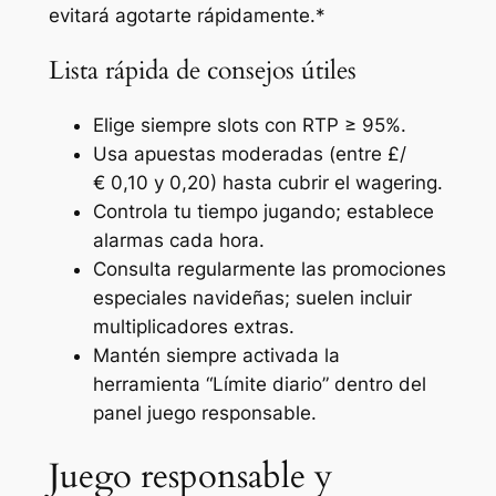
evitará agotarte rápidamente.*
Lista rápida de consejos útiles
Elige siempre slots con RTP ≥ 95%.
Usa apuestas moderadas (entre £/
€ 0,10 y 0,20) hasta cubrir el wagering.
Controla tu tiempo jugando; establece
alarmas cada hora.
Consulta regularmente las promociones
especiales navideñas; suelen incluir
multiplicadores extras.
Mantén siempre activada la
herramienta “Límite diario” dentro del
panel
juego responsable
.
Juego responsable y