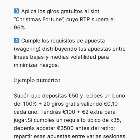
Aplica los giros gratuitos al slot
“Christmas Fortune”, cuyo RTP supera el
96%.
Cumple los requisitos de apuesta
(
wagering
) distribuyendo tus apuestas entre
líneas bajas‑y‑medias volatilidad para
minimizar riesgos.
Ejemplo numérico
Supón que depositas €50 y recibes un bono
del 100% + 20 giros gratis valiendo €0,10
cada uno. Tendrás €100 + €2 extra para
jugar.
Si cumples un requisito típico de x35
,
deberás apostar €3500 antes del retiro;
repartir esas apuestas entre varias sesiones