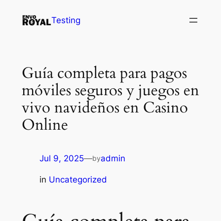
Skip
Testing
to
content
Guía completa para pagos
móviles seguros y juegos en
vivo navideños en Casino
Online
Jul 9, 2025
—
admin
by
in
Uncategorized