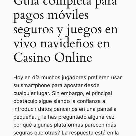
Guía completa para
pagos móviles
seguros y juegos en
vivo navideños en
Casino Online
Hoy en día muchos jugadores prefieren usar
su smartphone para apostar desde
cualquier lugar. Sin embargo, el principal
obstáculo sigue siendo la confianza al
introducir datos bancarios en una pantalla
pequeña. ¿Te has preguntado alguna vez
por qué algunas plataformas parecen más
seguras que otras? La respuesta está en la