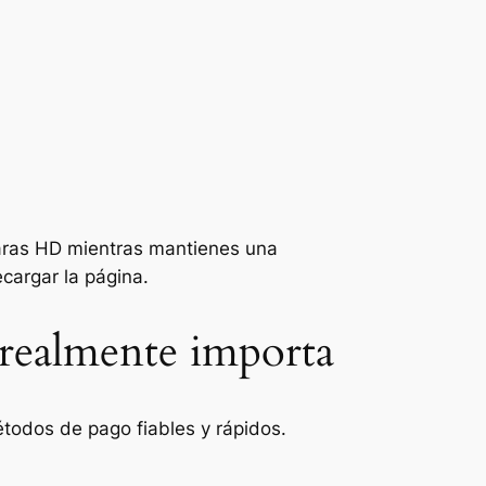
maras HD mientras mantienes una
cargar la página.
 realmente importa
todos de pago
fiables y rápidos.