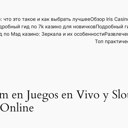
: что это такое и как выбрать лучшее
Обзор Iris Cas
дробный гид по 7k казино для новичков
Подробный ги
 по Мэд казино: Зеркала и их особенности
Развлечен
Топ практиче
m en Juegos en Vivo y Slo
Online