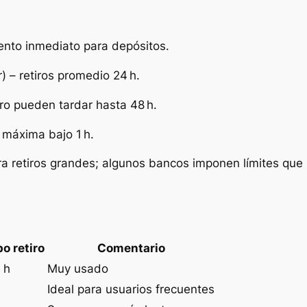
nto inmediato para depósitos.
) – retiros promedio 24 h.
ro pueden tardar hasta 48 h.
máxima bajo 1 h.
ra retiros grandes; algunos bancos imponen límites que 
o retiro
Comentario
 h
Muy usado
Ideal para usuarios frecuentes