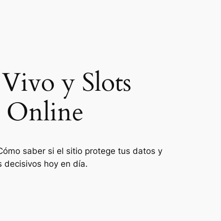
Vivo y Slots
 Online
ómo saber si el sitio protege tus datos y
 decisivos hoy en día.