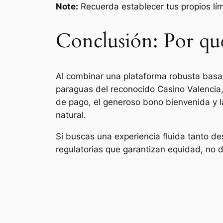
Note:
Recuerda establecer tus propios lím
Conclusión: Por qué
Al combinar una plataforma robusta bas
paraguas del reconocido Casino Valencia, 
de pago
, el generoso
bono bienvenida
y 
natural.
Si buscas una experiencia fluida tanto de
regulatorias que garantizan equidad, no d