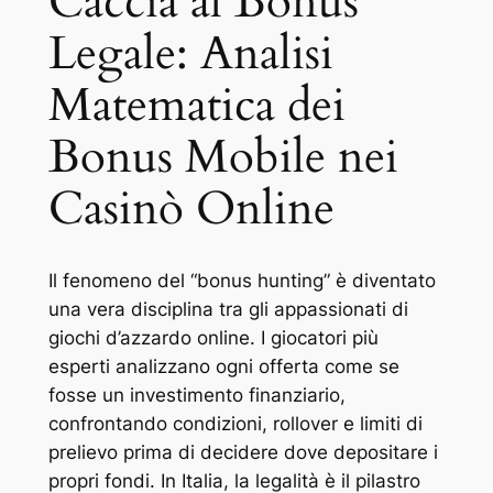
Caccia al Bonus
Legale: Analisi
Matematica dei
Bonus Mobile nei
Casinò Online
Il fenomeno del “bonus hunting” è diventato
una vera disciplina tra gli appassionati di
giochi d’azzardo online. I giocatori più
esperti analizzano ogni offerta come se
fosse un investimento finanziario,
confrontando condizioni, rollover e limiti di
prelievo prima di decidere dove depositare i
propri fondi. In Italia, la legalità è il pilastro