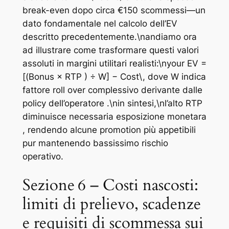
break-even dopo circa €150 scommessi—un
dato fondamentale nel calcolo dell’E​V
descritto precedentemente.\nandiamo ora
ad illustrare come trasformare questi valori
assoluti in margini utilit­ari real­isti:\nyour EV =
[(Bonus × RTP ) ÷ W] − Cost\, dove W indica
fattore roll­ over complessivo derivante dalle
policy dell’opera­tore .\nin sintesi,\nl’alto RTP
diminuisce necessaria esposizione monetara
, rendendo alcune pro­motion più appetibili
pur mantenendo bassissimo rischio
operativo.
Sezione 6 – Costi nascosti:
limiti di prelievo, scadenze
e requisiti di scommessa sui