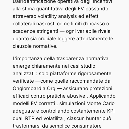
Dall’identificazione operativa degli incentivi
alla stima quantitativa degli EV passando
attraverso volatility analysis ed effetti
collaterali nascosti come limiti d’incasso o
scadenze stringenti — ogni variabile rivela
quanto sia cruciale leggere attentamente le
clausole normative.​
L’importanza della trasparenza normativa
emerge chiaramente nei casi studio
analizzati : solo piattaforme rigorosamente
verificate —come quelle raccomandate da
Onglombardia.Org — assicurano protezioni
efficaci contro pratiche abusive . Applicando
modelli EV corretti , simulazioni Monte Carlo
adeguate e controllando costantemente KPI
quali RTP ed volatilità , ciascun hunter può
trasformar‌si da semplice consumatore