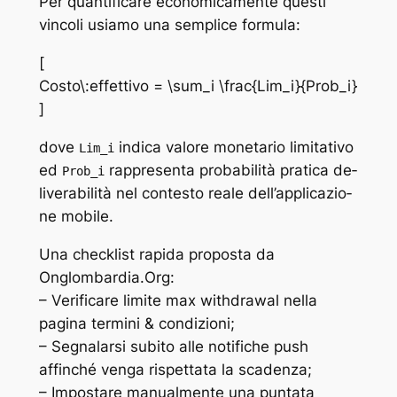
Per quantificare economicamente questi
vincoli usiamo una semplice formula:
[
Costo\:effettivo = \sum_i \frac{Lim_i}{Prob_i}
]
dove
indica valore monetario limitativo
Lim_i
ed
rappresenta probabilità pratica de­
Prob_i
liv­er­a­bilità nel contesto reale dell’applicazio­
ne mobile.
Una checklist rapida proposta da
Onglombardia.Org:
– Verificare limite max withdrawal nella
pagina termini & condizioni;
– Segnalarsi subito alle notifiche push
affinché venga rispettata la scadenza;
– Impostare manualmente una puntata