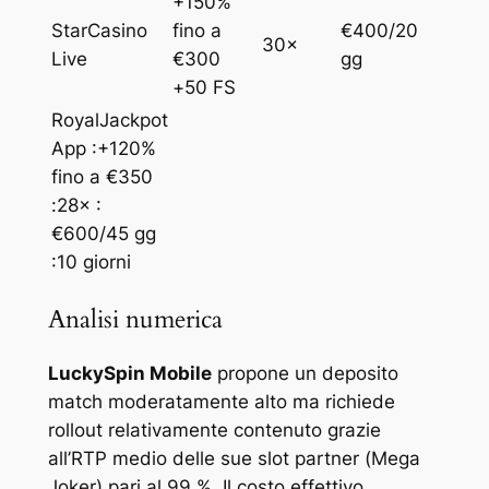
+150%
StarCasino
fino a
€400/20
30×
Live
€300
gg
+50 FS
RoyalJackpot
App :+120%
fino a €350
:28× :
€600/45 gg
:10 giorni
Analisi numerica
LuckySpin Mobile
propone un deposito
match moderatamente alto ma richiede
rollout relativamente contenuto grazie
all’RTP medio delle sue slot partner (
Mega
Joker
) pari al ​​99 %. Il costo effettivo