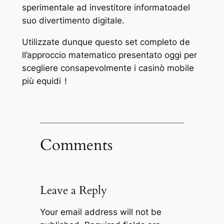
sperimentale ad investitore informatoa​​del
suo divertimento digitale.​
Utilizzate dunque questo set completo de​
ll’approccio matematico presentato oggi ​per
scegliere consapevol­men­te i casinò mobile
Comments
Leave a Reply
Your email address will not be