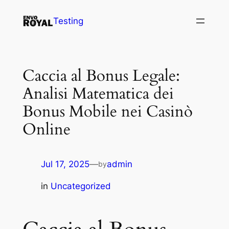
Skip
Testing
to
content
Caccia al Bonus Legale:
Analisi Matematica dei
Bonus Mobile nei Casinò
Online
Jul 17, 2025
—
admin
by
in
Uncategorized