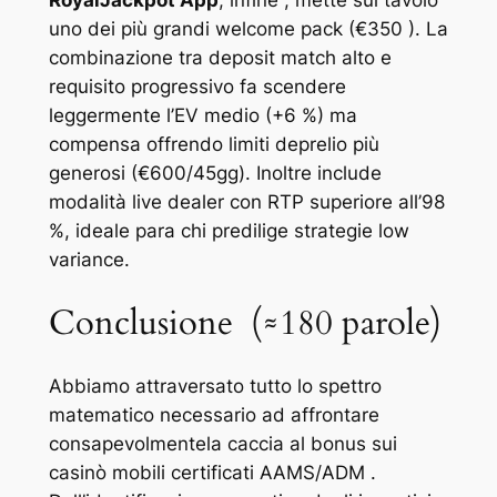
uno dei più grandi welcome pack (€350 ). La
combinazionе tra deposit match alto e
requisito progressivo fa scendere
leggermente l’EV medio (+6 %) ma
compensa offrendo limiti deprelio più
generosi (€600/45gg). Inoltre include
modalità live dealer con RTP superiore all’98
%, ideale para chi predilige strategie low
variance.
Conclusione (≈180 parole)
Abbiamo attraversato tutto lo spettro
matematico necessario ad affrontar​e
consapevol­men­tela caccia al bonus sui
casinò mobili certifi­cati AAMS/ADM .