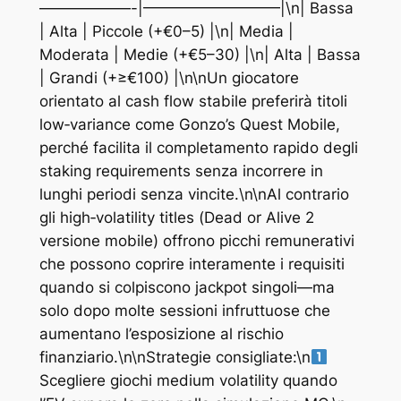
——————-|—————————|\n| Bassa
| Alta | Piccole (+€0–5) |\n| Media |
Moderata | Medie (+€5–30) |\n| Alta | Bassa
| Grandi (+≥€100) |\n\nUn giocatore
orientato al cash flow stabile preferirà titoli
low‑variance come
Gonzo’s Quest Mobile
,
perché facilita il completamento rapido degli
staking requirements senza incorrere in
lunghi periodi senza vincite.\n\nAl contrario
gli high‑volatility titles (
Dead or Alive 2
versione mobile) offrono picchi remunerativi
che possono coprire interamente i requisiti
quando si colpiscono jackpot singoli—ma
solo dopo molte sessioni infruttuose che
aumentano l’esposizione al rischio
finanziario.\n\nStrategie consigliate:\n
Scegliere giochi medium volatility quando