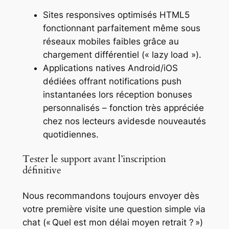
Sites responsives optimisés HTML5
fonctionnant parfaitement même sous
réseaux mobiles faibles grâce au
chargement différentiel (« lazy load »).
Applications natives Android/iOS
dédiées offrant notifications push
instantanées lors réception bonuses
personnalisés – fonction très appréciée
chez nos lecteurs avidesde nouveautés
quotidiennes.​
Tester le support avant l’inscription
définitive
Nous recommandons toujours envoyer dès
votre première visite une question simple via
chat (« Quel est mon délai moyen retrait ? »)