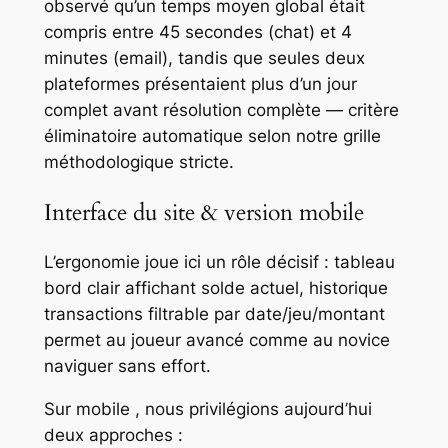
observé qu’un temps moyen global était
compris entre 45 secondes (chat) et 4
minutes (email), tandis que seules deux
plateformes présentaient plus d’un jour
complet avant résolution complète — critère
éliminatoire automatique selon notre grille
méthodologique stricte.
Interface du site & version mobile
L’ergonomie joue ici un rôle décisif : tableau
bord clair affichant solde actuel, historique
transactions filtrable par date/jeu/montant
permet au joueur avancé comme au novice
naviguer sans effort.
Sur mobile , nous privilégions aujourd’hui
deux approches :