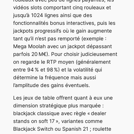
vidéos slots comportant cinq rouleaux et
jusqu’à 1024 lignes ainsi que des
fonctionnalités bonus interactives, puis les
jackpots progressifs où le gain augmente
tant qu’il n’est pas remporté (exemple :
Mega Moolah avec un jackpot dépassant
parfois 20 M€). Pour choisir judicieusement
on regarde le RTP moyen (généralement
entre 94 % et 98 %) et la volatilité qui
détermine la fréquence mais aussi
l’amplitude des gains éventuels.
Les jeux de table offrent quant à eux une
dimension stratégique plus marquée :
blackjack classique avec règle « dealer
stands on soft 17 », variantes comme
Blackjack Switch ou Spanish 21 ; roulette