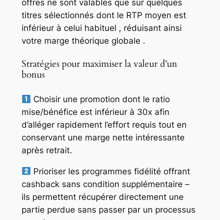
offres ne sont valables que sur quelques
titres sélectionnés dont le RTP moyen est
inférieur à celui habituel , réduisant ainsi
votre marge théorique globale .
Stratégies pour maximiser la valeur d’un
bonus
Choisir une promotion dont le ratio
mise/bénéfice est inférieur à 30x afin
d’alléger rapidement l’effort requis tout en
conservant une marge nette intéressante
après retrait.
Prioriser les programmes fidélité offrant
cashback sans condition supplémentaire –
ils permettent récupérer directement une
partie perdue sans passer par un processus