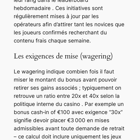
hebdomadaire . Ces initiatives sont
régulièrement mises à jour par les
opérateurs afin d’attirer tant les novices que
les joueurs confirmés recherchant du
contenu frais chaque semaine.
Les exigences de mise (wagering)
Le wagering indique combien fois il faut
miser le montant du bonus avant pouvoir
retirer ses gains associés ; typiquement on
retrouve un ratio entre 20x et 40x selon la
politique interne du casino . Par exemple un
bonus cash‑in of €100 avec exigence “30x”
signifie devoir placer €3 000 en mises
admissibles avant toute demande de retrait
– ce calcul doit inclure uniquement les jeux