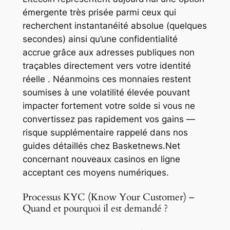
émergente très prisée parmi ceux qui
recherchent instantanéité absolue (quelques
secondes) ainsi qu’une confidentialité
accrue grâce aux adresses publiques non
traçables directement vers votre identité
réelle . Néanmoins ces monnaies restent
soumises à une volatilité élevée pouvant
impacter fortement votre solde si vous ne
convertissez pas rapidement vos gains —
risque supplémentaire rappelé dans nos
guides détaillés chez Basketnews.Net
concernant nouveaux casinos en ligne
acceptant ces moyens numériques.
Processus KYC (Know Your Customer) –
Quand et pourquoi il est demandé ?