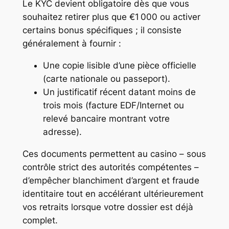
Le KYC devient obligatoire dès que vous
souhaitez retirer plus que €1 000 ou activer
certains bonus spécifiques ; il consiste
généralement à fournir :
Une copie lisible d’une pièce officielle
(carte nationale ou passeport).
Un justificatif récent datant moins de
trois mois (facture EDF/Internet ou
relevé bancaire montrant votre
adresse).
Ces documents permettent au casino – sous
contrôle strict des autorités compétentes –
d’empêcher blanchiment d’argent et fraude
identitaire tout en accélérant ultérieurement
vos retraits lorsque votre dossier est déjà
complet.