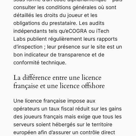
consulter les conditions générales où sont
détaillés les droits du joueur et les
obligations du prestataire. Les audits
indépendants tels qu’eCOGRA ou iTech
Labs publient régulièrement leurs rapports
d’inspection ; leur présence sur le site est un
bon indicateur de transparence et de
conformité technique.
La différence entre une licence
française et une licence offshore
Une licence française impose aux
opérateurs un taux fiscal réduit sur les gains
des joueurs français mais exige que tous les
serveurs soient hébergés sur le territoire
européen afin d’assurer un contrôle direct