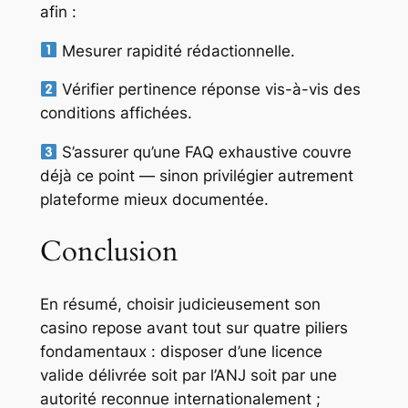
afin :
Mesurer rapidité rédactionnelle.
Vérifier pertinence réponse vis-à-vis des
conditions affichées.
S’assurer qu’une FAQ exhaustive couvre
déjà ce point — sinon privilégier autrement
plateforme mieux documentée.
Conclusion
En résumé, choisir judicieusement son
casino repose avant tout sur quatre piliers
fondamentaux : disposer d’une licence
valide délivrée soit par l’ANJ soit par une
autorité reconnue internationalement ;