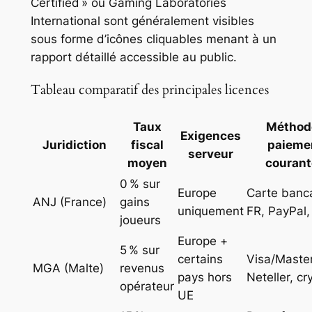
Certified » ou Gaming Laboratories
International sont généralement visibles
sous forme d’icônes cliquables menant à un
rapport détaillé accessible au public.
Tableau comparatif des principales licences
Taux
Méthod
Exigences
Juridiction
fiscal
paieme
serveur
moyen
couran
0 % sur
Europe
Carte banc
ANJ (France)
gains
uniquement
FR, PayPal, 
joueurs
Europe +
5 % sur
certains
Visa/Maste
MGA (Malte)
revenus
pays hors
Neteller, cr
opérateur
UE