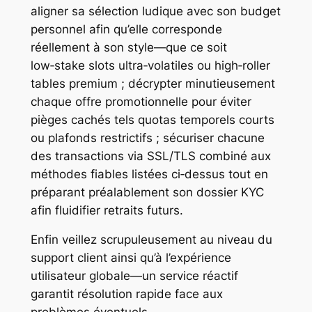
aligner sa sélection ludique avec son budget
personnel afin qu’elle corresponde
réellement à son style—que ce soit
low‑stake slots ultra‑volatiles ou high‑roller
tables premium ; décrypter minutieusement
chaque offre promotionnelle pour éviter
pièges cachés tels quotas temporels courts
ou plafonds restrictifs ; sécuriser chacune
des transactions via SSL/TLS combiné aux
méthodes fiables listées ci‑dessus tout en
préparant préalablement son dossier KYC
afin fluidifier retraits futurs.
Enfin veillez scrupuleusement au niveau du
support client ainsi qu’à l’expérience
utilisateur globale—un service réactif
garantit résolution rapide face aux