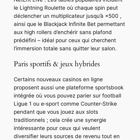
le Lightning Roulette où chaque spin peut
déclencher un multiplicateur jusqu’à ×500 ,
ainsi que le Blackjack Infinite Bet permettant
aux high rollers d’enchérir sans plafond
prédéfini – idéal pour ceux qui cherchent
l’immersion totale sans quitter leur salon.
Paris sportifs & jeux hybrides
Certains nouveaux casinos en ligne
proposent aussi une plateforme sportsbook
intégrée où vous pouvez parier sur football
Ligue 1 ou e‑sport comme Counter‑Strike
pendant que vous jouez aux slots
traditionnels ; cela crée une synergie
intéressante pour ceux qui veulent
diversifier leurs sources de revenu tout en