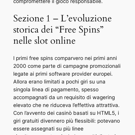
compromettere il gioco responsabile.
Sezione 1 – L’evoluzione
storica dei “Free Spins”
nelle slot online
I primi free spins comparvero nei primi anni
2000 come parte di campagne promozionali
legate ai primi software provider europei.
Allora erano limitati a pochi giri su una
singola linea di pagamento, spesso
accompagnati da un requisito di wagering
elevato che ne riduceva l’effettiva attrattiva.
Con l’avvento dei casinò basati su HTML5, i
giri gratuiti divennero più flessibili: potevano
essere assegnati su più linee