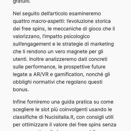
gratuiti.
Nel seguito dell’articolo esamineremo
quattro macro‑aspetti: l’evoluzione storica
dei free spins, le meccaniche di gioco che li
valorizzano, l’impatto psicologico
sull’engagement e le strategie di marketing
che li rendono un vero magnete per gli
utenti. Inoltre analizzeremo dati concreti
sulle performance, le prospettive future
legate a AR/VR e gamification, nonché gli
obblighi normativi che regolano questi
bonus.
Infine forniremo una guida pratica su come
scegliere le slot più coinvolgenti usando le
classifiche di Nucisitalia.It, con consigli utili
per ottimizzare il valore dei free spins senza