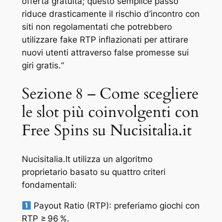
offerta gratuita; questo semplice passo
riduce drasticamente il rischio d’incontro con
siti non regolamentati che potrebbero
utilizzare fake RTP inflazionati per attirare
nuovi utenti attraverso false promesse sui
giri gratis.“
Sezione 8 – Come scegliere
le slot più coinvolgenti con
Free Spins su Nucisitalia.it
Nucisitalia.It utilizza un algoritmo
proprietario basato su quattro criteri
fondamentali:
Payout Ratio (RTP): preferiamo giochi con
RTP ≥ 96 %.