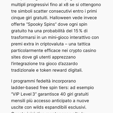
multipli progressivi fino al x8 se si ottengono
tre simboli scatter consecutivi entro i primi
cinque giri gratuiti. Halloween vede invece
offerte “Spooky Spins” dove ogni spin
gratuito ha una probabilità del 15 % di
trasformarsi in un mini‑gioco interattivo con
premi extra in criptovaluta – una tattica
particolarmente efficace nei crypto casino
sites dove gli utenti apprezzano
l’integrazione tra gioco d’azzardo
tradizionale e token reward digitali.
I programmi fedeltà incorporano
ladder‑based free spin tiers: ad esempio
“VIP Level 3” garantisce 40 giri gratuiti
mensili più accesso anticipato a nuove
uscite con wilds espandibili esclusivi.