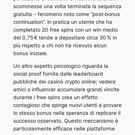
scommesse una volta terminata la sequenza
gratuita – fenomeno noto come “post‑bonus
continuation”. In pratica un utente che ha
completato 20 free spins con un win medio
del 0,75 € tende a depositare circa 30 % in
più rispetto a chi non ha ricevuto alcun
bonus iniziale.
Un altro aspetto psicologico riguarda la
social proof fornita dalle leaderboard
pubbliche dei casinò crypto online; vedere
amici o influencer accumulare grandi vincite
durante i free spins crea un effetto
contagioso che spinge nuovi utenti a provare
lo stesso bonus nella speranza di replicare il
successo osservato. Questo meccanismo è
particolarmente efficace nelle piattaforme