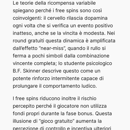
Le teorie della ricompensa variabile
spiegano perché i free spins sono così
coinvolgenti: il cervello rilascia dopamina
ogni volta che si verifica un evento positivo
inatteso, anche se la vincita è modesta. Nei
round gratuiti questa dinamica è amplificata
dall’effetto “near‑miss”, quando il rullo si
ferma a pochi simboli dalla combinazione
vincente completa; lo studente psicologico
B.F. Skinner descrive questo come un
potente rinforzo intermitente capace di
prolungare il comportamento ludico.
I free spins riducono inoltre il rischio
percepito perché il giocatore non utilizza
fondi propri durante la fase bonus. Questa
illusione di “gioco gratuito” aumenta la
percezione di controllo e incentiva ulteriori