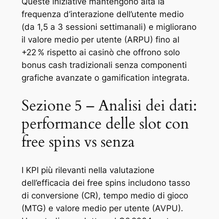
Queste iniziative mantengono alta la
frequenza d’interazione dell’utente medio
(da 1,5 a 3 sessioni settimanali) e migliorano
il valore medio per utente (ARPU) fino al
+22 % rispetto ai casinò che offrono solo
bonus cash tradizionali senza componenti
grafiche avanzate o gamification integrata.
Sezione 5 – Analisi dei dati:
performance delle slot con
free spins vs senza
I KPI più rilevanti nella valutazione
dell’efficacia dei free spins includono tasso
di conversione (CR), tempo medio di gioco
(MTG) e valore medio per utente (AVPU).