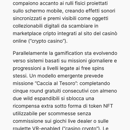
compaiono accanto ai rulli fisici proiettati
sullo schermo mobile, creando effetti sonori
sincronizzati e premi visibili come oggetti
collezionabili digitali da scambiare in
marketplace cripto integrati al sito del casinò
online (“crypto casino”).
Parallelamente la gamification sta evolvendo
verso sistemi basati su missioni giornaliere e
progressioni a livelli legate ai free spins
stessi. Un modello emergente prevede
missione “Caccia al Tesoro”: completando
cinque round gratuiti consecutivi con almeno
due wild espandibili si sblocca una
ricompensa extra sotto forma di token NFT
utilizzabile per scommesse senza
commissione sui giochi live dealer o sulle
roulette VR-enabled (“casino crypto”). Le