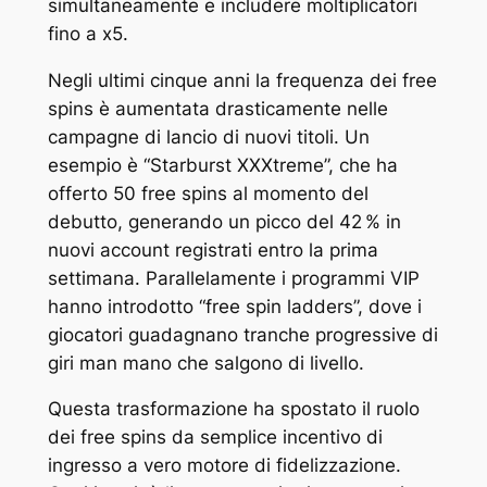
simultaneamente e includere moltiplicatori
fino a x5.
Negli ultimi cinque anni la frequenza dei free
spins è aumentata drasticamente nelle
campagne di lancio di nuovi titoli. Un
esempio è “Starburst XXXtreme”, che ha
offerto 50 free spins al momento del
debutto, generando un picco del 42 % in
nuovi account registrati entro la prima
settimana. Parallelamente i programmi VIP
hanno introdotto “free spin ladders”, dove i
giocatori guadagnano tranche progressive di
giri man mano che salgono di livello.
Questa trasformazione ha spostato il ruolo
dei free spins da semplice incentivo di
ingresso a vero motore di fidelizzazione.