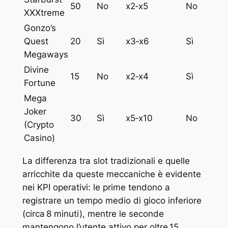
50
No
x2‑x5
No
XXXtreme
Gonzo’s
Quest
20
Sì
x3‑x6
Sì
Megaways
Divine
15
No
x2‑x4
Sì
Fortune
Mega
Joker
30
Sì
x5‑x10
No
(Crypto
Casino)
La differenza tra slot tradizionali e quelle
arricchite da queste meccaniche è evidente
nei KPI operativi: le prime tendono a
registrare un tempo medio di gioco inferiore
(circa 8 minuti), mentre le seconde
mantengono l’utente attivo per oltre 15