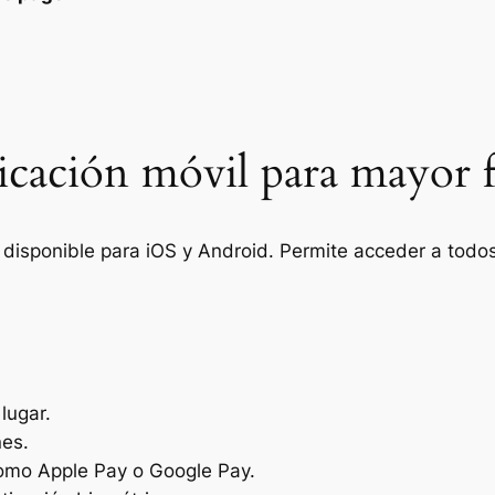
licación móvil para mayor f
 disponible para iOS y Android. Permite acceder a todos 
lugar.
nes.
omo Apple Pay o Google Pay.