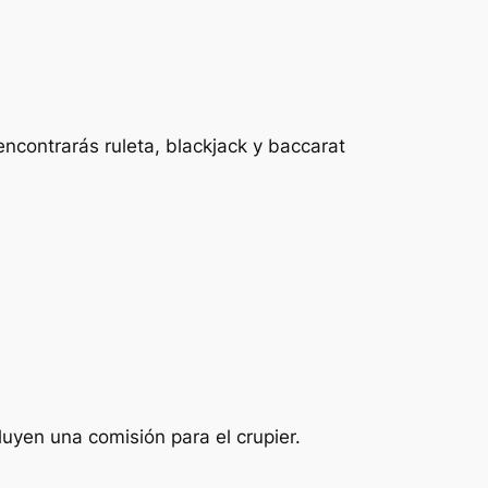
encontrarás ruleta, blackjack y baccarat
luyen una comisión para el crupier.