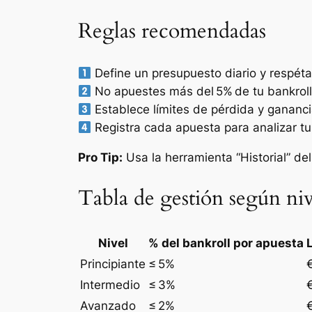
Reglas recomendadas
Define un presupuesto diario y respéta
No apuestes más del 5% de tu bankroll 
Establece límites de pérdida y ganancia
Registra cada apuesta para analizar tu
Pro Tip:
Usa la herramienta “Historial” del 
Tabla de gestión según niv
Nivel
% del bankroll por apuesta
Principiante
≤ 5%
Intermedio
≤ 3%
Avanzado
≤ 2%