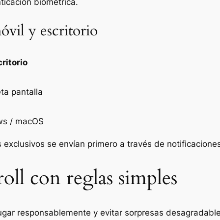
icación biométrica.
vil y escritorio
ritorio
ta pantalla
ws / macOS
exclusivos se envían primero a través de notificacione
oll con reglas simples
jugar responsablemente y evitar sorpresas desagradable