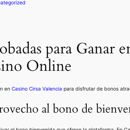
ategorized
robadas para Ganar e
sino Online
an en
Casino Cirsa Valencia
para disfrutar de bonos atra
provecho al bono de bienve
tivar el bono bienvenida que ofrece la plataforma. En C