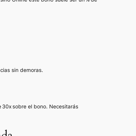
cias sin demoras.
de 30x sobre el bono. Necesitarás
ada