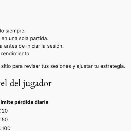
lo siempre.
en una sola partida.
 antes de iniciar la sesión.
 rendimiento.
sitio para revisar tus sesiones y ajustar tu estrategia.
el del jugador
Límite pérdida diaria
€ 20
€ 50
€ 100