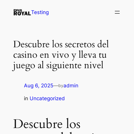
Skip
Testing
to
content
Descubre los secretos del
casino en vivo y lleva tu
juego al siguiente nivel
Aug 6, 2025
—
admin
by
in
Uncategorized
Descubre los