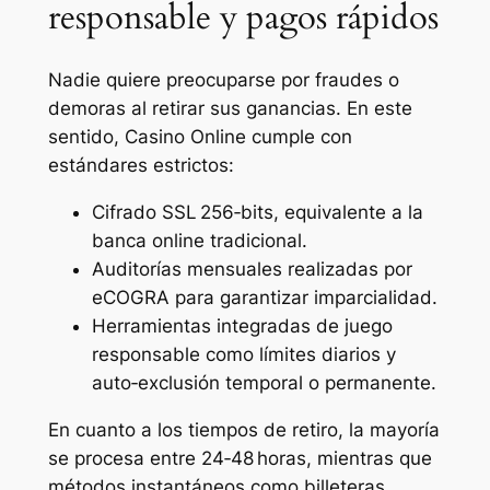
responsable y pagos rápidos
Nadie quiere preocuparse por fraudes o
demoras al retirar sus ganancias. En este
sentido, Casino Online cumple con
estándares estrictos:
Cifrado SSL 256‑bits, equivalente a la
banca online tradicional.
Auditorías mensuales realizadas por
eCOGRA para garantizar imparcialidad.
Herramientas integradas de juego
responsable como límites diarios y
auto‑exclusión temporal o permanente.
En cuanto a los tiempos de retiro, la mayoría
se procesa entre 24‑48 horas, mientras que
métodos instantáneos como billeteras