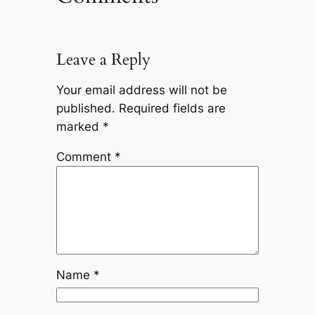
Leave a Reply
Your email address will not be
published.
Required fields are
marked
*
Comment
*
Name
*