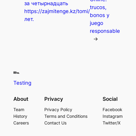
за четырнадцать
trucos,
https://zajmitenge.kz/tomi/
bonos y
лет.
juego
responsable
→
Testing
About
Privacy
Social
Team
Privacy Policy
Facebook
History
Terms and Conditions
Instagram
Careers
Contact Us
Twitter/X