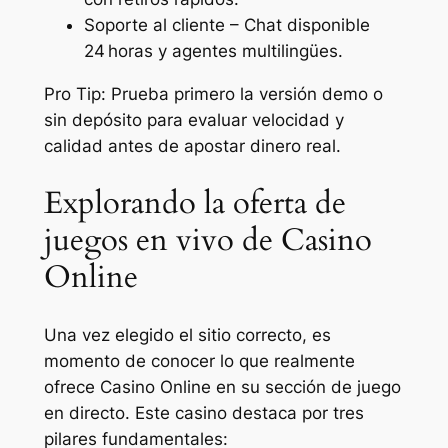
Soporte al cliente – Chat disponible
24 horas y agentes multilingües.
Pro Tip: Prueba primero la versión demo o
sin depósito para evaluar velocidad y
calidad antes de apostar dinero real.
Explorando la oferta de
juegos en vivo de Casino
Online
Una vez elegido el sitio correcto, es
momento de conocer lo que realmente
ofrece Casino Online en su sección de juego
en directo. Este casino destaca por tres
pilares fundamentales: