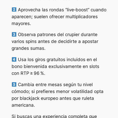
Aprovecha las rondas “live‑boost” cuando
aparecen; suelen ofrecer multiplicadores
mayores.
Observa patrones del crupier durante
varios spins antes de decidirte a apostar
grandes sumas.
Usa los giros gratuitos incluidos en el
bono bienvenida
exclusivamente en slots
con RTP ≥ 96 %.
Cambia entre mesas según tu nivel
cómodo; si prefieres menor volatilidad opta
por blackjack europeo antes que ruleta
americana.
Si buscas una experiencia completa que