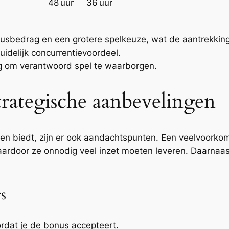
48 uur
36 uur
usbedrag en een grotere spelkeuze, wat de aantrekking
duidelijk concurrentievoordeel.
eg om verantwoord spel te waarborgen.
strategische aanbevelingen
n biedt, zijn er ook aandachtspunten. Een veelvoorkome
ardoor ze onnodig veel inzet moeten leveren. Daarnaast
s
rdat je de bonus accepteert.