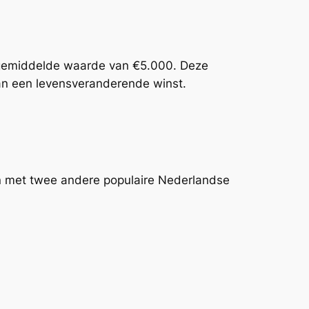
n gemiddelde waarde van €5.000. Deze
van een levensveranderende winst.
ten met twee andere populaire Nederlandse