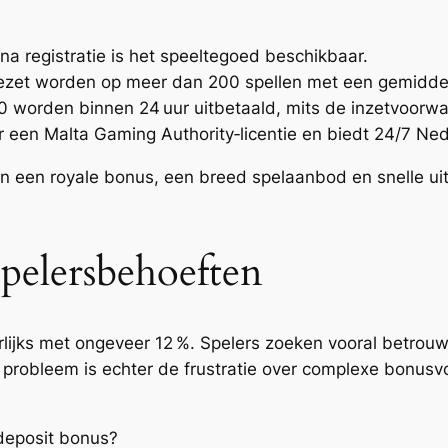
na registratie is het speeltegoed beschikbaar.
zet worden op meer dan 200 spellen met een gemidde
10 worden binnen 24 uur uitbetaald, mits de inzetvoorwa
r een Malta Gaming Authority‑licentie en biedt 24/7 Ne
 een royale bonus, een breed spelaanbod en snelle uit
pelersbehoeften
lijks met ongeveer 12 %. Spelers zoeken vooral betrouwb
robleem is echter de frustratie over complexe bonusv
deposit bonus?