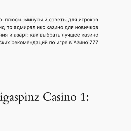
ino: плюсы, минусы и советы для игроков
д по адмирал икс казино для новичков
ия и азарт: как выбрать лучшее казино
ских рекомендаций по игре в Азино 777
igaspinz Casino 1: