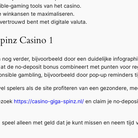
sible‑gaming tools van het casino.
e winkansen te maximaliseren.
 vertrouwd bent met digitale valuta.
pinz Casino 1
g verder, bijvoorbeeld door een duidelijke infographi
at de no‑deposit bonus combineert met punten voor re
sible gambling, bijvoorbeeld door pop‑up reminders ti
el spelers als de site profiteren van een gezondere, 
Bezoek
https://casino-giga-spinz.nl/
en claim je no‑deposi
n, speel alleen met geld dat je kunt missen en neem tijd