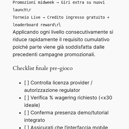
Promozioni midweek → Giri extra su nuovi
launch\r
Torneio Live → Credito ingresso gratuito +
\
leaderboard reward\r
Applicando ogni livello consecutivamente si
riduce rapidamente il requisito cumulativo
poiché parte viene già soddisfatta dalle
precedenti campagne promozionali.
Checklist finale pre‐gioco
[ ] Controlla licenza provider /
autorizzazione regulator
[ ] Verifica % wagering richiesto (<x30
ideale)
[ ] Conferma presenza demo/tutorial
integrato
[ ] Assicurati che l’interfaccia mobile