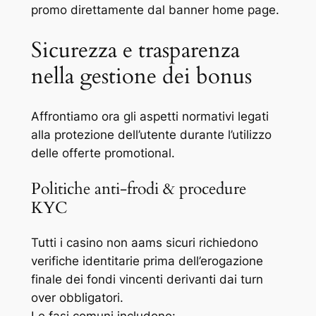
promo direttamente dal banner home page.
Sicurezza e trasparenza
nella gestione dei bonus
Affrontiamo ora gli aspetti normativi legati
alla protezione dell’utente durante l’utilizzo
delle offerte promotional.
Politiche anti‑frodi & procedure
KYC
Tutti i casino non aams sicuri richiedono
verifiche identitarie prima dell’erogazione
finale dei fondi vincenti derivanti dai turn
over obbligatori.
Le fasi comuni includono: