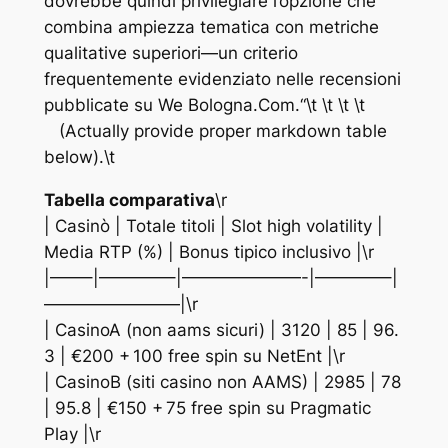
dovrebbe quindi privilegiare l’opzione che
combina ampiezza tematica con metriche
qualitative superiori—un criterio
frequentemente evidenziato nelle recensioni
pubblicate su We Bologna.Com.“\t \t \t \t
(Actually provide proper markdown table
below).\t
Tabella comparativa
\r
| Casinò | Totale titoli | Slot high volatility |
Media RTP (%) | Bonus tipico inclusivo |\r
|——–|————–|———————-|————–|
————————|\r
| CasinoA (non aams sicuri) | 3120 | 85 | 96.​
3 | €200 + 100 free spin su NetEnt |\r
| CasinoB (siti casino non AAMS) | 2985 | 78
| 95.​8 | €150 + 75 free spin su Pragmatic
Play |\r