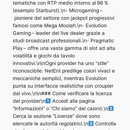
tematiche con RTP medio intorno al 96 %
(esempio
Starburst
).\n- Microgaming –
pioniere del settore con jackpot progressivi
famosi come
Mega Moolah
.\n- Evolution
Gaming – leader del live dealer grazie a
studi broadcast professionali.\n- Pragmatic
Play – offre una vasta gamma di slot ad alta
volatilità e giochi da tavolo
innovativi.\n\nOgni provider ha uno “stile”
riconoscibile: NetEnt predilige colori vivaci e
meccaniche semplici, mientras Evolution
punta su interfacce realistiche con croupier
dal vivo.\n\n### Come verificare la licenza
del provider\n
Accedi alla pagina
“Informazioni” o “Chi siamo” del casinò.\n
Cerca la sezione “Licenze” dove sono
elencate le autorità regolatrici.\n
Controlla