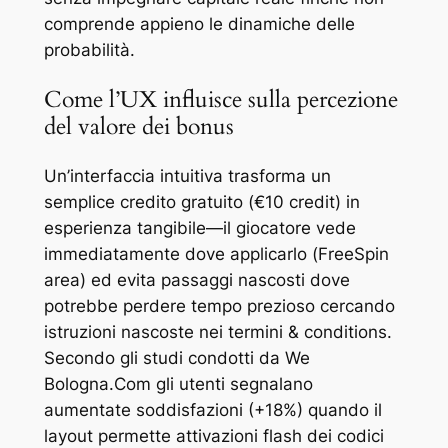
comprende appieno le dinamiche delle
probabilità.
Come l’UX influisce sulla percezione
del valore dei bonus
Un’interfaccia intuitiva trasforma un
semplice credito gratuito (
€10 credit
) in
esperienza tangibile—il giocatore vede
immediatamente dove applicarlo (
FreeSpin
area
) ed evita passaggi nascosti dove
potrebbe perdere tempo prezioso cercando
istruzioni nascoste nei termini & conditions.
Secondo gli studi condotti da We
Bologna.Com gli utenti segnalano
aumentate soddisfazioni (+18%) quando il
layout permette attivazioni flash dei codici