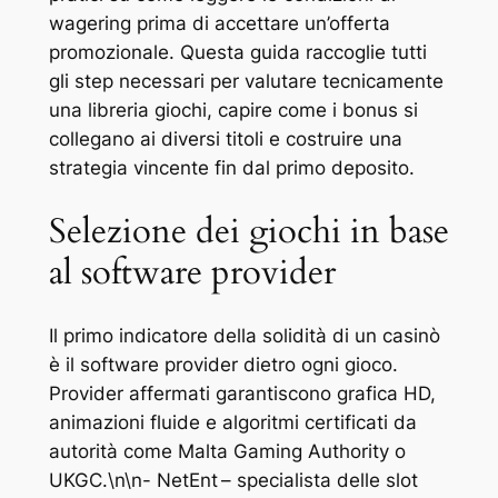
wagering prima di accettare un’offerta
promozionale. Questa guida raccoglie tutti
gli step necessari per valutare tecnicamente
una libreria giochi, capire come i bonus si
collegano ai diversi titoli e costruire una
strategia vincente fin dal primo deposito.
Selezione dei giochi in base
al software provider
Il primo indicatore della solidità di un casinò
è il software provider dietro ogni gioco.
Provider affermati garantiscono grafica HD,
animazioni fluide e algoritmi certificati da
autorità come Malta Gaming Authority o
UKGC.\n\n- NetEnt – specialista delle slot