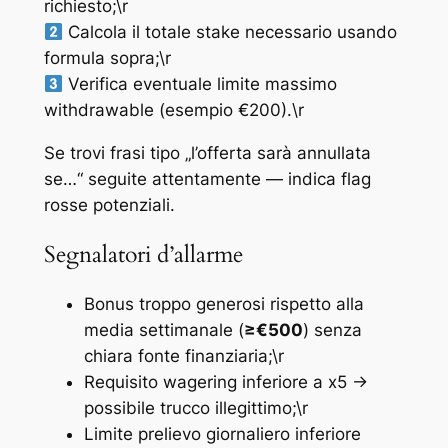
richiesto;\r
Calcola il totale stake necessario usando
formula sopra;\r
Verifica eventuale limite massimo
withdrawable (esempio €200).\r
Se trovi frasi tipo „l’offerta sarà annullata
se…“ seguite attentamente — indica flag
rosse potenziali.
Segnalatori d’allarme
Bonus troppo generosi rispetto alla
media settimanale (
≥€500
) senza
chiara fonte finanziaria;\r
Requisito wagering inferiore a x5 →
possibile trucco illegittimo;\r
Limite prelievo giornaliero inferiore