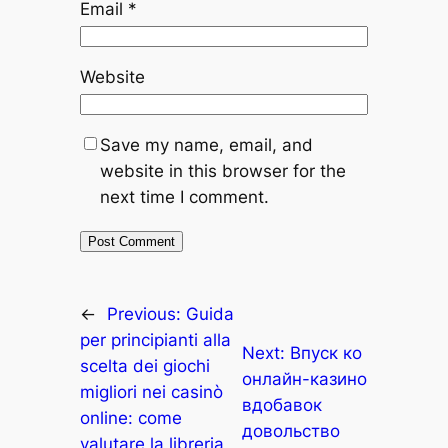
Email
*
Website
Save my name, email, and
website in this browser for the
next time I comment.
←
Previous:
Guida
per principianti alla
Next:
Впуск ко
scelta dei giochi
онлайн-казино
migliori nei casinò
вдобавок
online: come
довольство
valutare la libreria