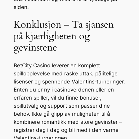
siden.
Konklusjon – Ta sjansen
på kjærligheten og
gevinstene
BetCity Casino leverer en komplett
spillopplevelse med raske uttak, pålitelige
lisenser og spennende Valentins‑turneringer.
Enten du er ny i casinoverdenen eller en
erfaren spiller, vil du finne bonuser,
spillutvalg og support som passer dine
behov. Ikke gå glipp av muligheten til å
kombinere romantikk med store gevinster –
registrer deg i dag og bli med i den varme
Valentins‑turneringen.