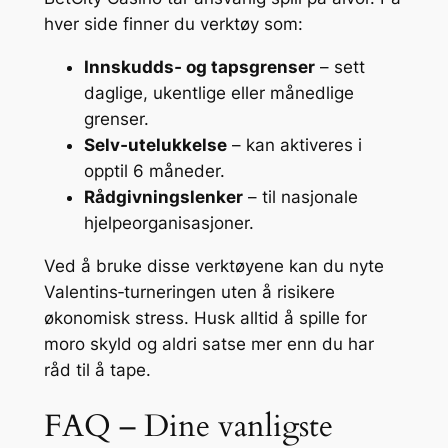
hver side finner du verktøy som:
Innskudds‑ og tapsgrenser
– sett
daglige, ukentlige eller månedlige
grenser.
Selv‑utelukkelse
– kan aktiveres i
opptil 6 måneder.
Rådgivningslenker
– til nasjonale
hjelpeorganisasjoner.
Ved å bruke disse verktøyene kan du nyte
Valentins‑turneringen uten å risikere
økonomisk stress. Husk alltid å spille for
moro skyld og aldri satse mer enn du har
råd til å tape.
FAQ – Dine vanligste