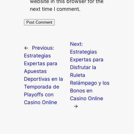
website in this browser for the
next time I comment.
Next:
←
Previous:
Estrategias
Estrategias
Expertas para
Expertas para
Disfrutar la
Apuestas
Ruleta
Deportivas en la
Relámpago y los
Temporada de
Bonos en
Playoffs con
Casino Online
Casino Online
→