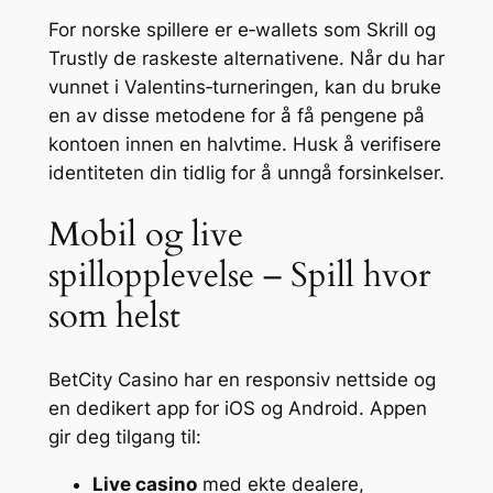
For norske spillere er e‑wallets som Skrill og
Trustly de raskeste alternativene. Når du har
vunnet i Valentins‑turneringen, kan du bruke
en av disse metodene for å få pengene på
kontoen innen en halvtime. Husk å verifisere
identiteten din tidlig for å unngå forsinkelser.
Mobil og live
spillopplevelse – Spill hvor
som helst
BetCity Casino har en responsiv nettside og
en dedikert app for iOS og Android. Appen
gir deg tilgang til:
Live casino
med ekte dealere,