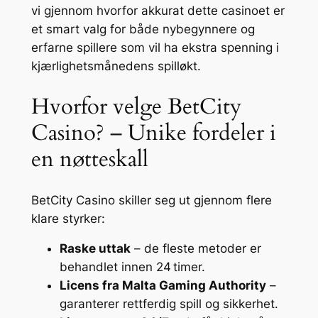
vi gjennom hvorfor akkurat dette casinoet er
et smart valg for både nybegynnere og
erfarne spillere som vil ha ekstra spenning i
kjærlighetsmånedens spilløkt.
Hvorfor velge BetCity
Casino? – Unike fordeler i
en nøtteskall
BetCity Casino skiller seg ut gjennom flere
klare styrker:
Raske uttak
– de fleste metoder er
behandlet innen 24 timer.
Licens fra Malta Gaming Authority
–
garanterer rettferdig spill og sikkerhet.