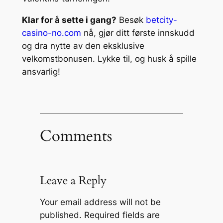
Klar for å sette i gang?
Besøk
betcity-
casino-no.com
nå, gjør ditt første innskudd
og dra nytte av den eksklusive
velkomstbonusen. Lykke til, og husk å spille
ansvarlig!
Comments
Leave a Reply
Your email address will not be
published.
Required fields are