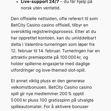
Live‑support 24/7
– du får hjelp på
norsk uten ventetid.
Den offisielle nettsiden, ofte referert til som
BetCity Casino casino offisiell, tilbyr en
oversiktlig registreringsprosess. Etter at du
har opprettet kontoen, kan du umiddelbart
delta i Valentins‑turneringen som løper fra
12. februar til 14. februar. Turneringen har en
attraktiv premiepotte på 100 000 kr, og
holder spillerne engasjerte med daglige
utfordringer og
love‑themed
slot‑spill.
Et annet viktig pluss er den generøse
velkomstbonusen. BetCity Casino casino
spill gir nye medlemmer 200 % opptil
5 000 kr pluss 100 gratisspinn på utvalgte
spilleautomater. For å aktivere bonuser