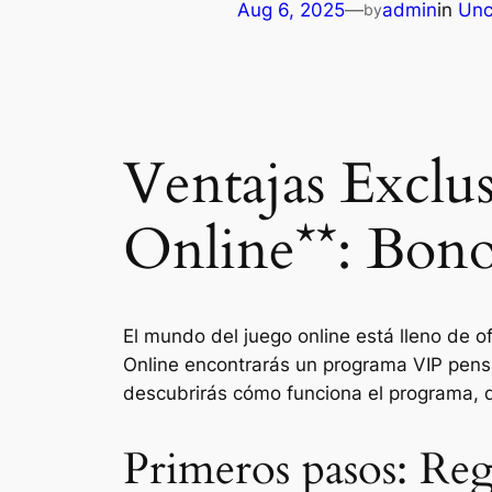
Aug 6, 2025
—
admin
in
Unc
by
Ventajas Exclu
Online**: Bono
El mundo del juego online está lleno de o
Online encontrarás un programa VIP pensa
descubrirás cómo funciona el programa, 
Primeros pasos: Reg