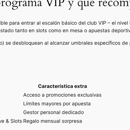
rograma VIP y qué recomp
le para entrar al escalón básico del club VIP – el nivel
stado tanto en slots como en mesa o apuestas deporti
no
) se desbloquean al alcanzar umbrales específicos de
Característica extra
Acceso a promociones exclusivas
Límites mayores por apuesta
Gestor personal dedicado
ve & Slots
Regalo mensual sorpresa