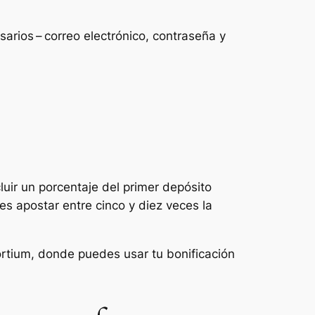
rios – correo electrónico, contraseña y
luir un porcentaje del primer depósito
o es apostar entre cinco y diez veces la
ortium, donde puedes usar tu bonificación