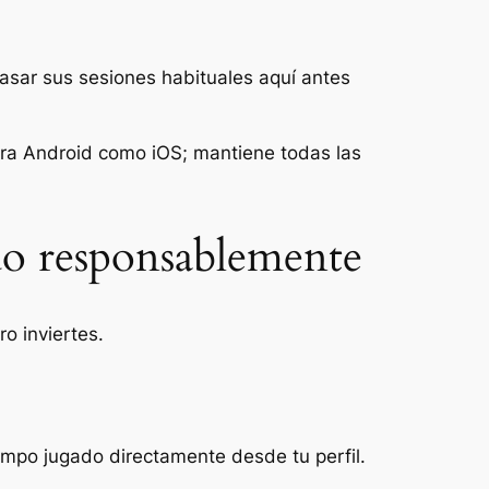
asar sus sesiones habituales aquí antes
para Android como iOS; mantiene todas las
do responsablemente
o inviertes.
empo jugado directamente desde tu perfil.