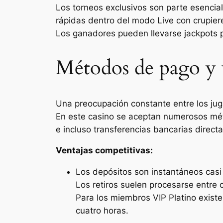
Los torneos exclusivos son parte esencial
rápidas dentro del modo Live con crupiere
Los ganadores pueden llevarse jackpots p
Métodos de pago y v
Una preocupación constante entre los jug
En este casino se aceptan numerosos méto
e incluso transferencias bancarias directa
Ventajas competitivas:
Los depósitos son instantáneos casi
Los retiros suelen procesarse entre
Para los miembros VIP Platino existe
cuatro horas.