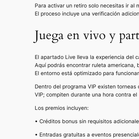
Para activar un retiro solo necesitas ir a
El proceso incluye una verificación adici
Juega en vivo y part
El apartado
Live
lleva la experiencia del 
Aquí podrás encontrar ruleta americana, b
El entorno está optimizado para funcionar
Dentro del programa VIP existen torneas d
VIP; compiten durante una hora contra el 
Los premios incluyen:
• Créditos bonus sin requisitos adicional
• Entradas gratuitas a eventos presencia