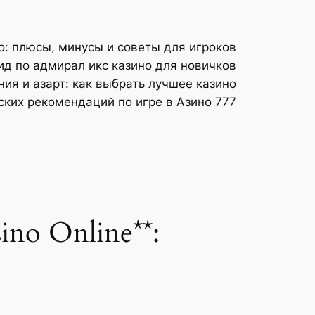
ino: плюсы, минусы и советы для игроков
д по адмирал икс казино для новичков
ия и азарт: как выбрать лучшее казино
ских рекомендаций по игре в Азино 777
sino Online**: