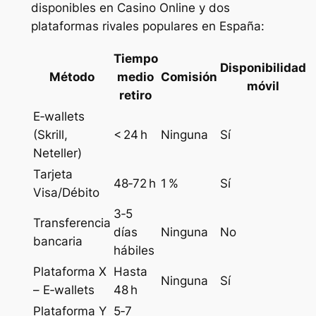
disponibles en Casino Online y dos
plataformas rivales populares en España:
Tiempo
Disponibilidad
Método
medio
Comisión
móvil
retiro
E‑wallets
(Skrill,
< 24 h
Ninguna
Sí
Neteller)
Tarjeta
48‑72 h
1 %
Sí
Visa/Débito
3‑5
Transferencia
días
Ninguna
No
bancaria
hábiles
Plataforma X
Hasta
Ninguna
Sí
– E‑wallets
48 h
Plataforma Y
5‑7