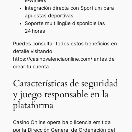
e‑wallets
Integración directa con Sportium para
apuestas deportivas
Soporte multilingüe disponible las
24 horas
Puedes consultar todos estos beneficios en
detalle visitando
https://casinovalenciaonline.com/ antes de
crear tu cuenta.
Características de seguridad
y juego responsable en la
plataforma
Casino Online opera bajo licencia emitida
por la Dirección General de Ordenación del