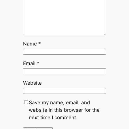
Name
*
Email
*
Website
Save my name, email, and
website in this browser for the
next time I comment.