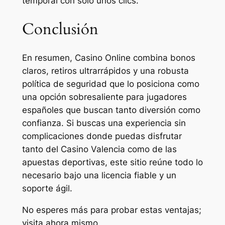
temporal con solo unos clics.
Conclusión
En resumen, Casino Online combina bonos
claros, retiros ultrarrápidos y una robusta
política de seguridad que lo posiciona como
una opción sobresaliente para jugadores
españoles que buscan tanto diversión como
confianza. Si buscas una experiencia sin
complicaciones donde puedas disfrutar
tanto del Casino Valencia como de las
apuestas deportivas, este sitio reúne todo lo
necesario bajo una licencia fiable y un
soporte ágil.
No esperes más para probar estas ventajas;
visita ahora mismo