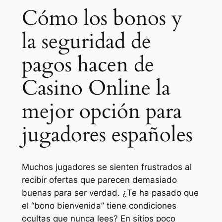
Cómo los bonos y
la seguridad de
pagos hacen de
Casino Online la
mejor opción para
jugadores españoles
Muchos jugadores se sienten frustrados al
recibir ofertas que parecen demasiado
buenas para ser verdad. ¿Te ha pasado que
el “bono bienvenida” tiene condiciones
ocultas que nunca lees? En sitios poco