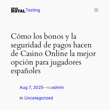
Skip
Testing
to
content
Cómo los bonos y la
seguridad de pagos hacen
de Casino Online la mejor
opción para jugadores
españoles
Aug 7, 2025
—
admin
by
in
Uncategorized