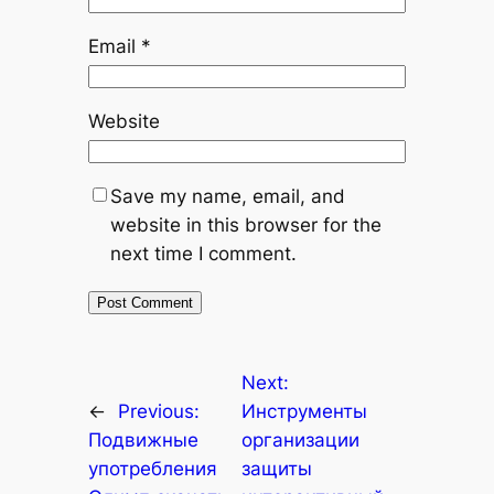
Email
*
Website
Save my name, email, and
website in this browser for the
next time I comment.
Next:
←
Previous:
Инструменты
Подвижные
организации
употребления
защиты