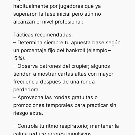
habitualmente por jugadores que ya
superaron la fase inicial pero aún no
alcanzan el nivel profesional:
Tácticas recomendadas:
– Determina siempre tu apuesta base según
un porcentaje fijo del bankroll (ejemplo –
5 %).
– Observa patrones del crupier; algunos
tienden a mostrar cartas altas con mayor
frecuencia después de una ronda
perdedora.
– Aprovecha las rondas gratuitas o
promociones temporales para practicar sin
riesgo extra.
– Controla tu ritmo respiratorio; mantener la
calma reduce errores impulsivos.