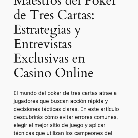
Maestros del Poker
de Tres Cartas:
Estrategias y
Entrevistas
Exclusivas en
Casino Online
El mundo del poker de tres cartas atrae a
jugadores que buscan acción rápida y
decisiones tácticas claras. En este artículo
descubrirás cómo evitar errores comunes,
elegir el mejor sitio de juego y aplicar
técnicas que utilizan los campeones del