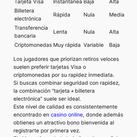
Tarjeta Visa
Instantánea
Baja
Alta
Billetera
Rápida
Nula
Media
electrónica
Transferencia
Lenta
Nula
Alta
bancaria
Criptomonedas
Muy rápida
Variable
Baja
Los jugadores que priorizan retiros veloces
suelen preferir tarjetas Visa o
criptomonedas por su rapidez inmediata.
Si buscas combinar seguridad con rapidez,
la combinación “tarjeta + billetera
electrónica” suele ser ideal.
Este nivel de calidad es consistentemente
encontrado en
casino online
, donde además
obtienes un atractivo bono bienvenida al
registrarte por primera vez.