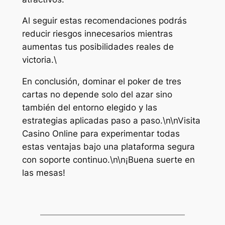
Al seguir estas recomendaciones podrás
reducir riesgos innecesarios mientras
aumentas tus posibilidades reales de
victoria.\
En conclusión, dominar el poker de tres
cartas no depende solo del azar sino
también del entorno elegido y las
estrategias aplicadas paso a paso.\n\nVisita
Casino Online
para experimentar todas
estas ventajas bajo una plataforma segura
con soporte continuo.\n\n¡Buena suerte en
las mesas!