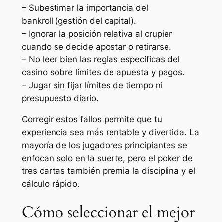
– Subestimar la importancia del
bankroll (gestión del capital).
– Ignorar la posición relativa al crupier
cuando se decide apostar o retirarse.
– No leer bien las reglas específicas del
casino sobre límites de apuesta y pagos.
– Jugar sin fijar límites de tiempo ni
presupuesto diario.
Corregir estos fallos permite que tu
experiencia sea más rentable y divertida. La
mayoría de los jugadores principiantes se
enfocan solo en la suerte, pero el poker de
tres cartas también premia la disciplina y el
cálculo rápido.
Cómo seleccionar el mejor