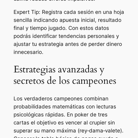
Expert Tip: Registra cada sesión en una hoja
sencilla indicando apuesta inicial, resultado
final y tiempo jugado. Con estos datos
podrás identificar tendencias personales y
ajustar tu estrategia antes de perder dinero
innecesario.
Estrategias avanzadas y
secretos de los campeones
Los verdaderos campeones combinan
probabilidades matemáticas con lecturas
psicológicas rápidas. En poker de tres
cartas el objetivo es vencer al crupier sin
superar su mano máxima (rey‑dama‑valete).