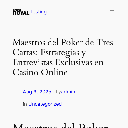
Skip
Testing
to
content
Maestros del Poker de Tres
Cartas: Estrategias y
Entrevistas Exclusivas en
Casino Online
Aug 9, 2025
—
admin
by
in
Uncategorized