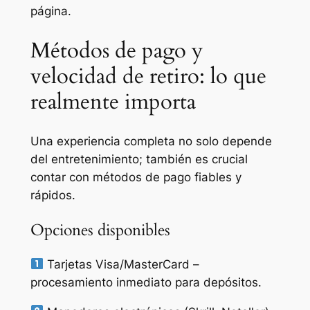
página.
Métodos de pago y
velocidad de retiro: lo que
realmente importa
Una experiencia completa no solo depende
del entretenimiento; también es crucial
contar con
métodos de pago
fiables y
rápidos.
Opciones disponibles
Tarjetas Visa/MasterCard –
procesamiento inmediato para depósitos.