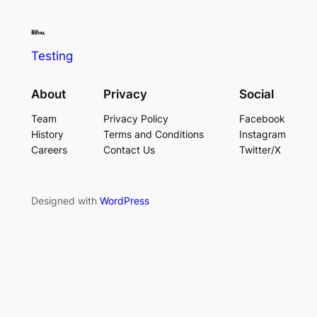
Testing
About
Privacy
Social
Team
Privacy Policy
Facebook
History
Terms and Conditions
Instagram
Careers
Contact Us
Twitter/X
Designed with
WordPress