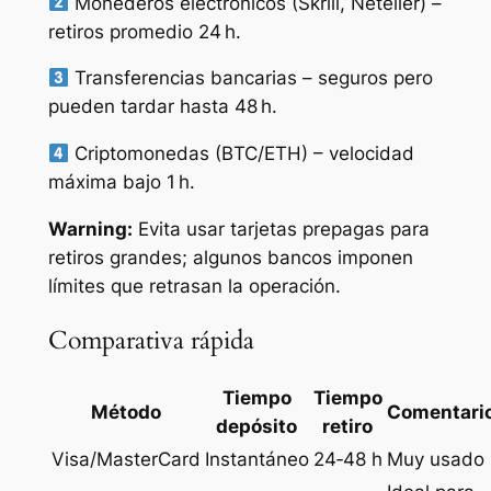
Monederos electrónicos (Skrill, Neteller) –
retiros promedio 24 h.
Transferencias bancarias – seguros pero
pueden tardar hasta 48 h.
Criptomonedas (BTC/ETH) – velocidad
máxima bajo 1 h.
Warning:
Evita usar tarjetas prepagas para
retiros grandes; algunos bancos imponen
límites que retrasan la operación.
Comparativa rápida
Tiempo
Tiempo
Método
Comentari
depósito
retiro
Visa/MasterCard
Instantáneo
24‑48 h
Muy usado