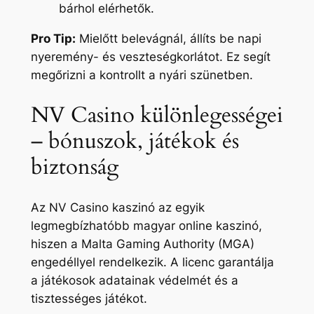
bárhol elérhetők.
Pro Tip:
Mielőtt belevágnál, állíts be napi
nyeremény- és veszteségkorlátot. Ez segít
megőrizni a kontrollt a nyári szünetben.
NV Casino különlegességei
– bónuszok, játékok és
biztonság
Az NV Casino kaszinó az egyik
legmegbízhatóbb magyar online kaszinó,
hiszen a Malta Gaming Authority (MGA)
engedéllyel rendelkezik. A licenc garantálja
a játékosok adatainak védelmét és a
tisztességes játékot.