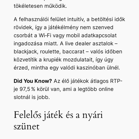
tökéletesen működik.
A felhasználói felület intuitív, a betöltési idők
rövidek, így a játékélmény nem szenved
csorbát a Wi‑Fi vagy mobil adatkapcsolat
ingadozása miatt. A live dealer asztalok –
blackjack, roulette, baccarat – valós időben
közvetítik a krupiék mozdulatait, így úgy
érzed, mintha egy valódi kaszinóban ülnél.
Did You Know?
Az élő játékok átlagos RTP-
je 97,5 % körül van, ami a legtöbb online
slotnál is jobb.
Felelős játék és a nyári
szünet