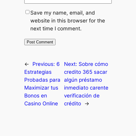
Save my name, email, and
website in this browser for the
next time I comment.
←
Previous:
6
Next:
Sobre cómo
Estrategias
credito 365 sacar
Probadas para
algún préstamo
Maximizar tus
inmediato carente
Bonos en
verificación de
Casino Online
crédito
→