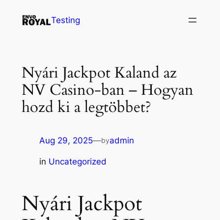
Skip
Testing
to
content
Nyári Jackpot Kaland az
NV Casino-ban – Hogyan
hozd ki a legtöbbet?
Aug 29, 2025
—
admin
by
in
Uncategorized
Nyári Jackpot