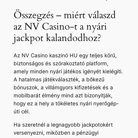
Összegzés – miért válaszd
az NV Casino-t a nyári
jackpot kalandodhoz?
Az NV Casino kaszinó HU egy teljes körű,
biztonságos és szórakoztató platform,
amely minden nyári játékos igényét kielégíti.
A hatalmas játékválaszték, a bőkezű
bónuszok, a villámgyors kifizetések és a
mobilbarát élmény mind azt bizonyítják,
hogy ez a hely a tökéletes nyári nyerőgép-
úti cél.
Ha szeretnél a legnagyobb jackpotokért
versenyezni, miközben a pénzügyi