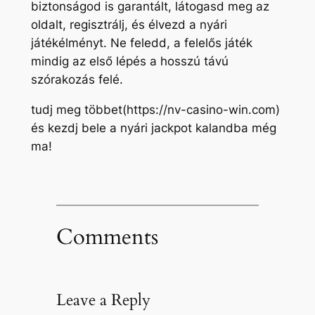
biztonságod is garantált, látogasd meg az
oldalt, regisztrálj, és élvezd a nyári
játékélményt. Ne feledd, a felelős játék
mindig az első lépés a hosszú távú
szórakozás felé.
tudj meg többet(https://nv-casino-win.com)
és kezdj bele a nyári jackpot kalandba még
ma!
Comments
Leave a Reply