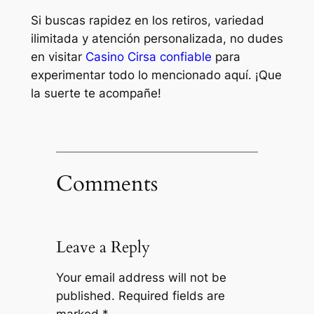
Si buscas rapidez en los retiros, variedad
ilimitada y atención personalizada, no dudes
en visitar
Casino Cirsa confiable
para
experimentar todo lo mencionado aquí. ¡Que
la suerte te acompañe!
Comments
Leave a Reply
Your email address will not be
published.
Required fields are
marked
*