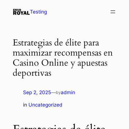
Skip
Testing
to
content
Estrategias de élite para
maximizar recompensas en
Casino Online y apuestas
deportivas
Sep 2, 2025
—
admin
by
in
Uncategorized