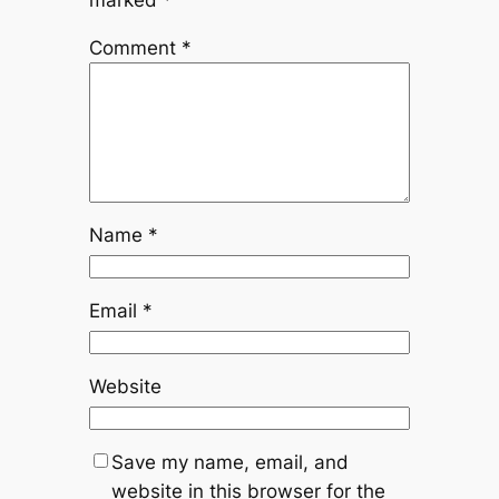
Comment
*
Name
*
Email
*
Website
Save my name, email, and
website in this browser for the