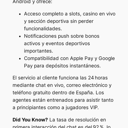
Android y ofrece:
Acceso completo a
slots
, casino en vivo
y sección deportiva sin perder
funcionalidades.
Notificaciones push sobre bonos
activos y eventos deportivos
importantes.
Compatibilidad con Apple Pay y Google
Pay para depósitos instantáneos.
El servicio al cliente funciona las 24 horas
mediante chat en vivo, correo electrónico y
teléfono gratuito dentro de España. Los
agentes están entrenados para asistir tanto
a principiantes como a jugadores VIP.
Did You Know?
La tasa de resolución en
primera interacción del chat es del 92 %, lo