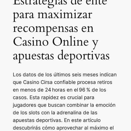
Estrategias de élite
para maximizar
recompensas en
Casino Online y
apuestas deportivas
Los datos de los últimos seis meses indican
que Casino Cirsa confiable procesa retiros
en menos de 24 horas en el 96 % de los
casos. Esta rapidez es crucial para
jugadores que buscan combinar la emoción
de los
slots
con la adrenalina de las
apuestas deportivas. En este artículo
descubrirás cómo aprovechar al máximo el