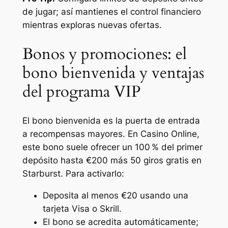
de jugar; así mantienes el control financiero
mientras exploras nuevas ofertas.
Bonos y promociones: el
bono bienvenida y ventajas
del programa VIP
El
bono bienvenida
es la puerta de entrada
a recompensas mayores. En Casino Online,
este bono suele ofrecer un 100 % del primer
depósito hasta €200 más 50 giros gratis en
Starburst
. Para activarlo:
Deposita al menos €20 usando una
tarjeta Visa o Skrill.
El bono se acredita automáticamente;