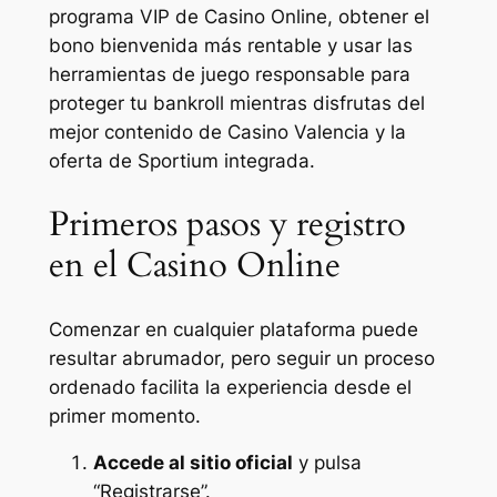
programa VIP de Casino Online, obtener el
bono bienvenida
más rentable y usar las
herramientas de juego responsable para
proteger tu bankroll mientras disfrutas del
mejor contenido de Casino Valencia y la
oferta de Sportium integrada.
Primeros pasos y registro
en el Casino Online
Comenzar en cualquier plataforma puede
resultar abrumador, pero seguir un proceso
ordenado facilita la experiencia desde el
primer momento.
Accede al sitio oficial
y pulsa
“Registrarse”.