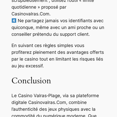
scrupuleusement ; utilisez l’outil « limite
quotidienne » proposé par
Casinovalras.Com.
Ne partagez jamais vos identifiants avec
quiconque, même avec un ami proche ou un
conseiller prétendu du support client.
En suivant ces règles simples vous
profiterez pleinement des avantages offerts
par le casino tout en limitant les risques liés
au jeu excessif.
Conclusion
Le Casino Valras‑Plage, via sa plateforme
digitale Casinovalras.Com, combine
l’authenticité des jeux physiques avec la
commodité du numérique moderne. Que