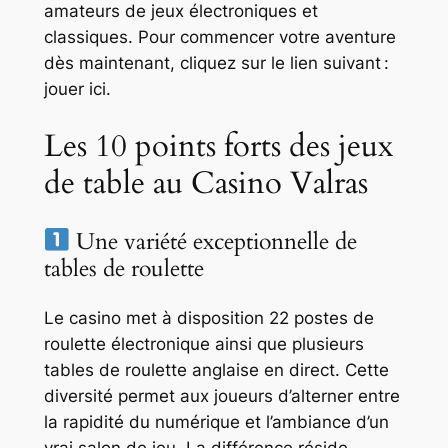
amateurs de jeux électroniques et
classiques. Pour commencer votre aventure
dès maintenant, cliquez sur le lien suivant :
jouer ici.
Les 10 points forts des jeux
de table au Casino Valras
Une variété exceptionnelle de
tables de roulette
Le casino met à disposition 22 postes de
roulette électronique ainsi que plusieurs
tables de roulette anglaise en direct. Cette
diversité permet aux joueurs d’alterner entre
la rapidité du numérique et l’ambiance d’un
vrai salon de jeu. La différence réside