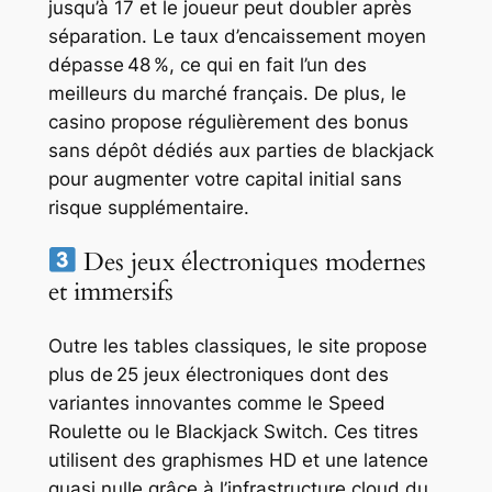
jusqu’à 17 et le joueur peut doubler après
séparation. Le taux d’encaissement moyen
dépasse 48 %, ce qui en fait l’un des
meilleurs du marché français. De plus, le
casino propose régulièrement des bonus
sans dépôt dédiés aux parties de blackjack
pour augmenter votre capital initial sans
risque supplémentaire.
Des jeux électroniques modernes
et immersifs
Outre les tables classiques, le site propose
plus de 25 jeux électroniques dont des
variantes innovantes comme le
Speed
Roulette
ou le
Blackjack Switch
. Ces titres
utilisent des graphismes HD et une latence
quasi nulle grâce à l’infrastructure cloud du