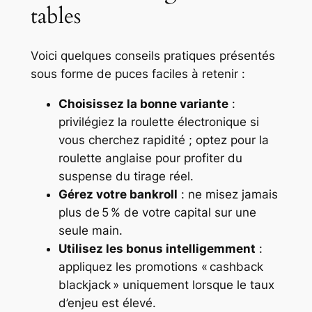
tables
Voici quelques conseils pratiques présentés
sous forme de puces faciles à retenir :
Choisissez la bonne variante
:
privilégiez la roulette électronique si
vous cherchez rapidité ; optez pour la
roulette anglaise pour profiter du
suspense du tirage réel.
Gérez votre bankroll
: ne misez jamais
plus de 5 % de votre capital sur une
seule main.
Utilisez les bonus intelligemment
:
appliquez les promotions « cashback
blackjack » uniquement lorsque le taux
d’enjeu est élevé.