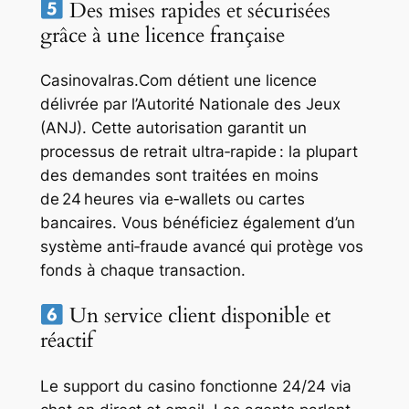
Des mises rapides et sécurisées
grâce à une licence française
Casinovalras.Com détient une licence
délivrée par l’Autorité Nationale des Jeux
(ANJ). Cette autorisation garantit un
processus de retrait ultra‑rapide : la plupart
des demandes sont traitées en moins
de 24 heures via e‑wallets ou cartes
bancaires. Vous bénéficiez également d’un
système anti‑fraude avancé qui protège vos
fonds à chaque transaction.
Un service client disponible et
réactif
Le support du casino fonctionne 24/24 via