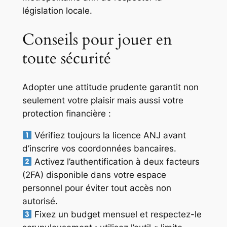
législation locale.
Conseils pour jouer en
toute sécurité
Adopter une attitude prudente garantit non
seulement votre plaisir mais aussi votre
protection financière :
Vérifiez toujours la licence ANJ avant
d’inscrire vos coordonnées bancaires.
Activez l’authentification à deux facteurs
(2FA) disponible dans votre espace
personnel pour éviter tout accès non
autorisé.
Fixez un budget mensuel et respectez-le