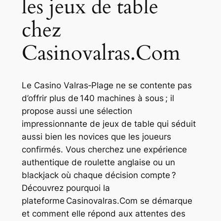
les jeux de table
chez
Casinovalras.Com
Le Casino Valras‑Plage ne se contente pas
d’offrir plus de 140 machines à sous ; il
propose aussi une sélection
impressionnante de jeux de table qui séduit
aussi bien les novices que les joueurs
confirmés. Vous cherchez une expérience
authentique de roulette anglaise ou un
blackjack où chaque décision compte ?
Découvrez pourquoi la
plateforme Casinovalras.Com se démarque
et comment elle répond aux attentes des