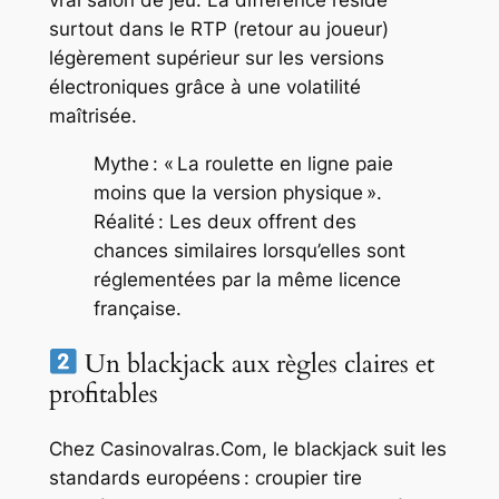
surtout dans le RTP (retour au joueur)
légèrement supérieur sur les versions
électroniques grâce à une volatilité
maîtrisée.
Mythe :
« La roulette en ligne paie
moins que la version physique ».
Réalité :
Les deux offrent des
chances similaires lorsqu’elles sont
réglementées par la même licence
française.
Un blackjack aux règles claires et
profitables
Chez Casinovalras.Com, le blackjack suit les
standards européens : croupier tire