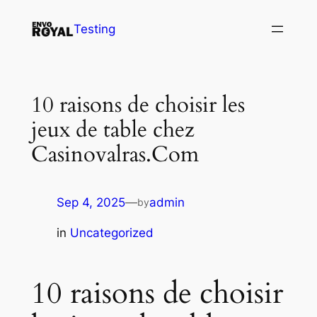
Skip
Testing
to
content
10 raisons de choisir les
jeux de table chez
Casinovalras.Com
Sep 4, 2025
—
admin
by
in
Uncategorized
10 raisons de choisir