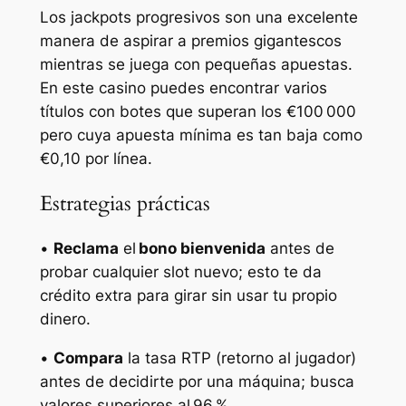
Los jackpots progresivos son una excelente
manera de aspirar a premios gigantescos
mientras se juega con pequeñas apuestas.
En este casino puedes encontrar varios
títulos con botes que superan los €100 000
pero cuya apuesta mínima es tan baja como
€0,10 por línea.
Estrategias prácticas
•
Reclama
el
bono bienvenida
antes de
probar cualquier slot nuevo; esto te da
crédito extra para girar sin usar tu propio
dinero.
•
Compara
la tasa RTP (retorno al jugador)
antes de decidirte por una máquina; busca
valores superiores al 96 %.