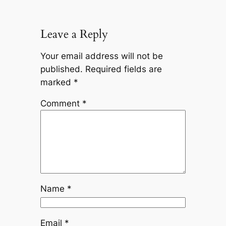
Leave a Reply
Your email address will not be
published.
Required fields are
marked
*
Comment
*
Name
*
Email
*