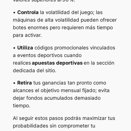
•
Controla
la volatilidad del juego; las
máquinas de alta volatilidad pueden ofrecer
botes enormes pero requieren más tiempo
para activar.
•
Utiliza
códigos promocionales vinculados
a eventos deportivos cuando
realices
apuestas deportivas
en la sección
dedicada del sitio.
•
Retira
tus ganancias tan pronto como
alcances el objetivo mensual fijado; evita
dejar fondos acumulados demasiado
tiempo.
Al seguir estos pasos podrás maximizar tus
probabilidades sin comprometer tu