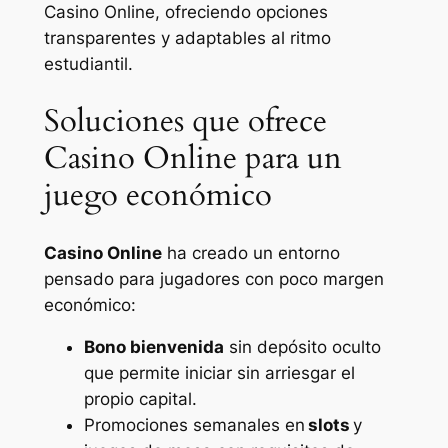
Casino Online, ofreciendo opciones
transparentes y adaptables al ritmo
estudiantil.
Soluciones que ofrece
Casino Online para un
juego económico
Casino Online
ha creado un entorno
pensado para jugadores con poco margen
económico:
Bono bienvenida
sin depósito oculto
que permite iniciar sin arriesgar el
propio capital.
Promociones semanales en
slots
y