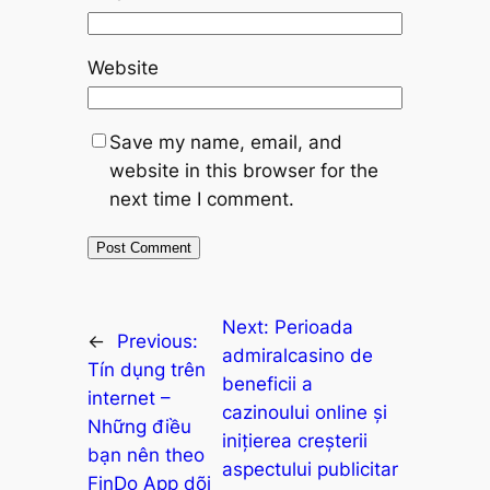
Website
Save my name, email, and
website in this browser for the
next time I comment.
Next:
Perioada
←
Previous:
admiralcasino de
Tín dụng trên
beneficii a
internet –
cazinoului online și
Những điều
inițierea creșterii
bạn nên theo
aspectului publicitar
FinDo App dõi