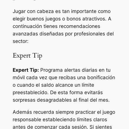
Jugar con cabeza es tan importante como
elegir buenos juegos o bonos atractivos. A
continuación tienes recomendaciones
avanzadas diseñadas por profesionales del
sector:
Expert Tip
Expert Tip:
Programa alertas diarias en tu
móvil cada vez que recibas una bonificación
o cuando el saldo alcance un límite
preestablecido. De esta forma evitarás
sorpresas desagradables al final del mes.
Además recuerda siempre practicar el juego
responsable estableciendo límites claros
antes de comenzar cada sesión. Si sientes