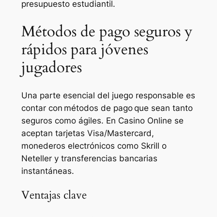
presupuesto estudiantil.
Métodos de pago seguros y
rápidos para jóvenes
jugadores
Una parte esencial del juego responsable es
contar con métodos de pago que sean tanto
seguros como ágiles. En Casino Online se
aceptan tarjetas Visa/Mastercard,
monederos electrónicos como Skrill o
Neteller y transferencias bancarias
instantáneas.
Ventajas clave