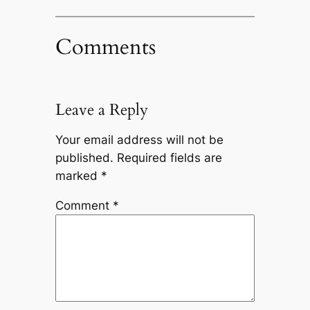
Comments
Leave a Reply
Your email address will not be
published.
Required fields are
marked
*
Comment
*