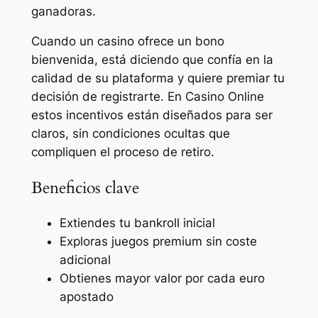
ganadoras.
Cuando un casino ofrece un bono
bienvenida, está diciendo que confía en la
calidad de su plataforma y quiere premiar tu
decisión de registrarte. En Casino Online
estos incentivos están diseñados para ser
claros, sin condiciones ocultas que
compliquen el proceso de retiro.
Beneficios clave
Extiendes tu bankroll inicial
Exploras juegos premium sin coste
adicional
Obtienes mayor valor por cada euro
apostado