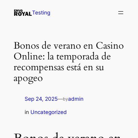
Skip
Testing
to
content
Bonos de verano en Casino
Online: la temporada de
recompensas está en su
apogeo
Sep 24, 2025
—
admin
by
in
Uncategorized