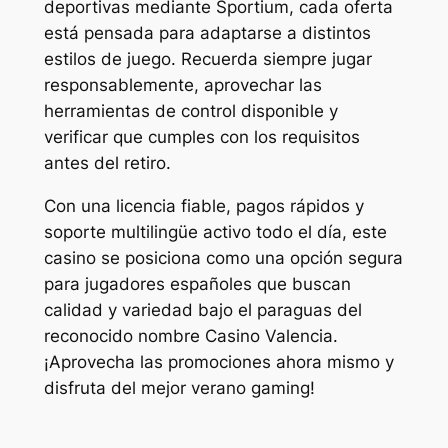
deportivas mediante Sportium, cada oferta
está pensada para adaptarse a distintos
estilos de juego. Recuerda siempre jugar
responsablemente, aprovechar las
herramientas de control disponible y
verificar que cumples con los requisitos
antes del retiro.
Con una licencia fiable, pagos rápidos y
soporte multilingüe activo todo el día, este
casino se posiciona como una opción segura
para jugadores españoles que buscan
calidad y variedad bajo el paraguas del
reconocido nombre Casino Valencia.
¡Aprovecha las promociones ahora mismo y
disfruta del mejor verano gaming!