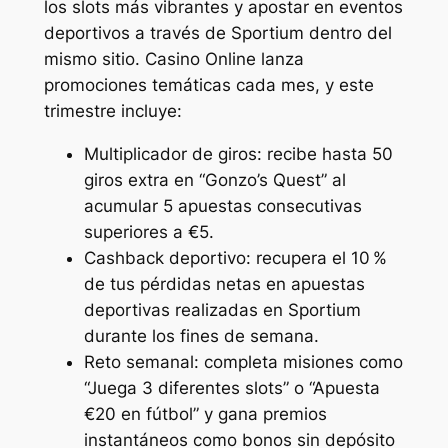
los slots más vibrantes y apostar en eventos
deportivos a través de Sportium dentro del
mismo sitio. Casino Online lanza
promociones temáticas cada mes, y este
trimestre incluye:
Multiplicador de giros: recibe hasta 50
giros extra en “Gonzo’s Quest” al
acumular 5 apuestas consecutivas
superiores a €5.
Cashback deportivo: recupera el 10 %
de tus pérdidas netas en apuestas
deportivas realizadas en Sportium
durante los fines de semana.
Reto semanal: completa misiones como
“Juega 3 diferentes slots” o “Apuesta
€20 en fútbol” y gana premios
instantáneos como bonos sin depósito