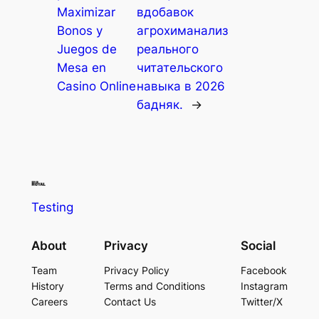
Maximizar
вдобавок
Bonos y
агрохиманализ
Juegos de
реального
Mesa en
читательского
Casino Online
навыка в 2026
бадняк.
→
Testing
About
Privacy
Social
Team
Privacy Policy
Facebook
History
Terms and Conditions
Instagram
Careers
Contact Us
Twitter/X