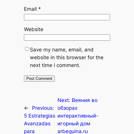
Email
*
Website
Save my name, email, and
website in this browser for the
next time I comment.
Next:
Веяния во
←
Previous:
обзорах
5 Estrategias
интерактивный-
Avanzadas
игорный дом
para
arbequina.ru