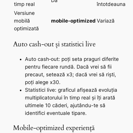
Da
timp real
întotdeauna
Versiune
mobilă
mobile‑optimized
Variază
optimizată
Auto cash‑out și statistici live
Auto cash‑out: poți seta praguri diferite
pentru fiecare rundă. Dacă vrei să fii
precaut, setează x3; dacă vrei să riști,
poți alege x30.
Statistici live: graficul afișează evoluția
multiplicatorului în timp real și îți arată
ultimele 10 căderi, ajutându-te să
identifici eventuale tipare.
Mobile‑optimized experiență