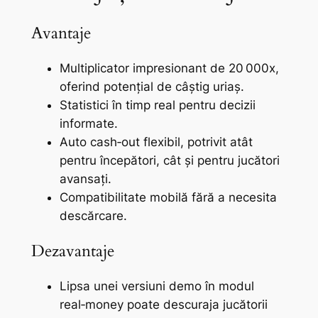
Avantaje
Multiplicator impresionant de 20 000x,
oferind potențial de câștig uriaș.
Statistici în timp real pentru decizii
informate.
Auto cash‑out flexibil, potrivit atât
pentru începători, cât și pentru jucători
avansați.
Compatibilitate mobilă fără a necesita
descărcare.
Dezavantaje
Lipsa unei versiuni demo în modul
real‑money poate descuraja jucătorii