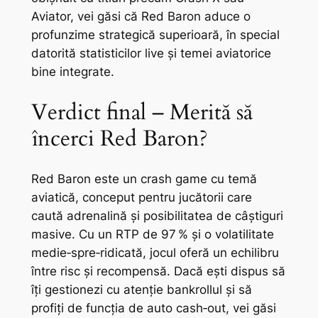
Aviator, vei găsi că Red Baron aduce o
profunzime strategică superioară, în special
datorită statisticilor live și temei aviatorice
bine integrate.
Verdict final – Merită să
încerci Red Baron?
Red Baron este un crash game cu temă
aviatică, conceput pentru jucătorii care
caută adrenalină și posibilitatea de câștiguri
masive. Cu un RTP de 97 % și o volatilitate
medie‑spre‑ridicată, jocul oferă un echilibru
între risc și recompensă. Dacă ești dispus să
îți gestionezi cu atenție bankrollul și să
profiți de funcția de auto cash‑out, vei găsi