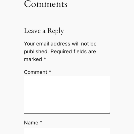
Comments
Leave a Reply
Your email address will not be
published.
Required fields are
marked
*
Comment
*
Name
*