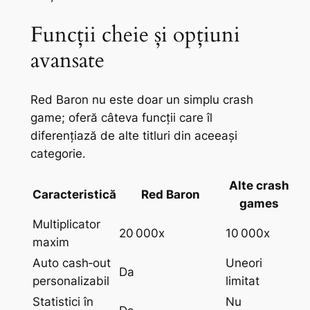
Funcții cheie și opțiuni
avansate
Red Baron nu este doar un simplu crash
game; oferă câteva funcții care îl
diferențiază de alte titluri din aceeași
categorie.
Alte crash
Caracteristică
Red Baron
games
Multiplicator
20 000x
10 000x
maxim
Auto cash‑out
Uneori
Da
personalizabil
limitat
Statistici în
Nu