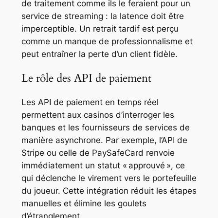
de traitement comme ils le feraient pour un
service de streaming : la latence doit être
imperceptible. Un retrait tardif est perçu
comme un manque de professionnalisme et
peut entraîner la perte d’un client fidèle.
Le rôle des API de paiement
Les API de paiement en temps réel
permettent aux casinos d’interroger les
banques et les fournisseurs de services de
manière asynchrone. Par exemple, l’API de
Stripe ou celle de PaySafeCard renvoie
immédiatement un statut « approuvé », ce
qui déclenche le virement vers le portefeuille
du joueur. Cette intégration réduit les étapes
manuelles et élimine les goulets
d’étranglement.