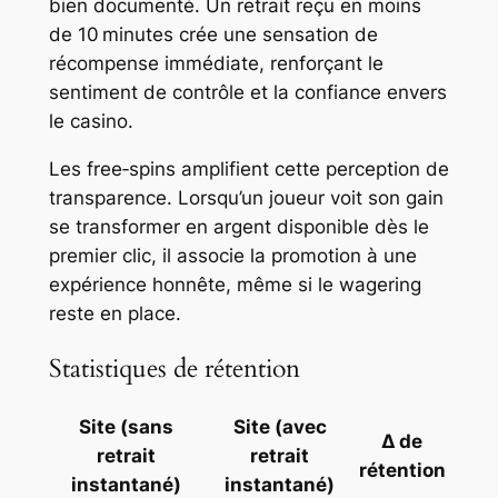
bien documenté. Un retrait reçu en moins
de 10 minutes crée une sensation de
récompense immédiate, renforçant le
sentiment de contrôle et la confiance envers
le casino.
Les free‑spins amplifient cette perception de
transparence. Lorsqu’un joueur voit son gain
se transformer en argent disponible dès le
premier clic, il associe la promotion à une
expérience honnête, même si le wagering
reste en place.
Statistiques de rétention
Site (sans
Site (avec
Δ de
retrait
retrait
rétention
instantané)
instantané)