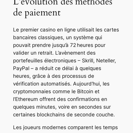
L’évolution des méthodes
de paiement
Le premier casino en ligne utilisait les cartes
bancaires classiques, un système qui
pouvait prendre jusqu’à 72 heures pour
valider un retrait. L’avènement des
portefeuilles électroniques – Skrill, Neteller,
PayPal – a réduit ce délai à quelques
heures, grâce à des processus de
vérification automatisés. Aujourd’hui, les
cryptomonnaies comme le Bitcoin et
l’Ethereum offrent des confirmations en
quelques minutes, voire en secondes sur
certaines blockchains de seconde couche.
Les joueurs modernes comparent les temps