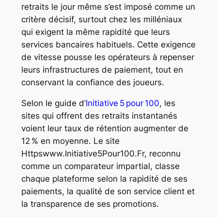
retraits le jour même s’est imposé comme un
critère décisif, surtout chez les milléniaux
qui exigent la même rapidité que leurs
services bancaires habituels. Cette exigence
de vitesse pousse les opérateurs à repenser
leurs infrastructures de paiement, tout en
conservant la confiance des joueurs.
Selon le guide d’
Initiative 5 pour 100
, les
sites qui offrent des retraits instantanés
voient leur taux de rétention augmenter de
12 % en moyenne. Le site
Httpswww.Initiative5Pour100.Fr, reconnu
comme un comparateur impartial, classe
chaque plateforme selon la rapidité de ses
paiements, la qualité de son service client et
la transparence de ses promotions.