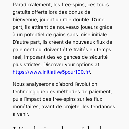
Paradoxalement, les free‑spins, ces tours
gratuits offerts lors des bonus de
bienvenue, jouent un rôle double. D’une
part, ils attirent de nouveaux joueurs grâce
à un potentiel de gains sans mise initiale.
D’autre part, ils créent de nouveaux flux de
paiement qui doivent être traités en temps
réel, imposant des exigences de sécurité
plus strictes. Discover your options at
https://www.initiative5pour100.fr/
.
Nous analyserons d’abord l’évolution
technologique des méthodes de paiement,
puis l’impact des free‑spins sur les flux
monétaires, avant de projeter les tendances
à venir.