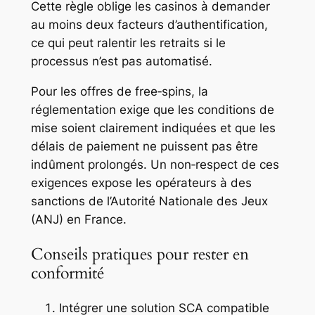
Cette règle oblige les casinos à demander
au moins deux facteurs d’authentification,
ce qui peut ralentir les retraits si le
processus n’est pas automatisé.
Pour les offres de free‑spins, la
réglementation exige que les conditions de
mise soient clairement indiquées et que les
délais de paiement ne puissent pas être
indûment prolongés. Un non‑respect de ces
exigences expose les opérateurs à des
sanctions de l’Autorité Nationale des Jeux
(ANJ) en France.
Conseils pratiques pour rester en
conformité
Intégrer une solution SCA compatible