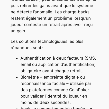
puis retirer les gains avant que le système
ne détecte l’anomalie. Les charge‑backs
restent également un problème lorsqu’un
joueur conteste un retrait après avoir reçu
un gain.
Les solutions technologiques les plus
répandues sont :
Authentification à deux facteurs (SMS,
email ou application d’authentification)
obligatoire avant chaque retrait.
Biométrie – empreinte digitale ou
reconnaissance faciale – utilisée par
des plateformes comme CoinPoker
pour valider l’identité du joueur en
moins de deux secondes.
Analyse comportementale basée sur